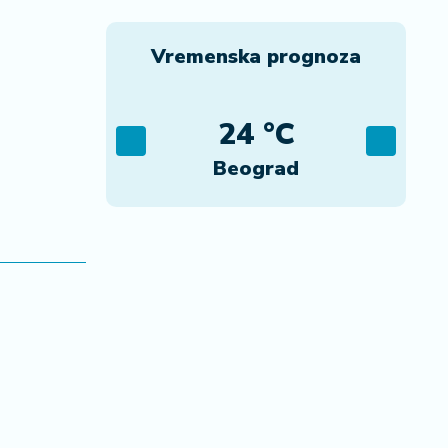
Vremenska prognoza
C
24 °C
ca
Beograd