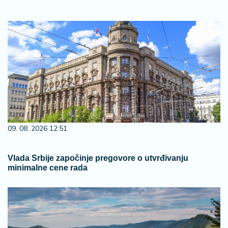
09. 08. 2026 12:51
Vlada Srbije započinje pregovore o utvrđivanju
minimalne cene rada