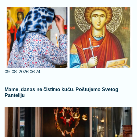
09. 08. 2026 06:24
Mame, danas ne čistimo kuću. Poštujemo Svetog
Panteliju