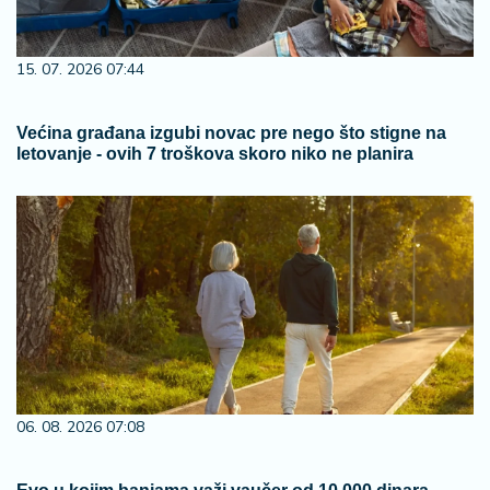
15. 07. 2026 07:44
Većina građana izgubi novac pre nego što stigne na
letovanje - ovih 7 troškova skoro niko ne planira
06. 08. 2026 07:08