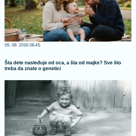
05. 08. 2026 06:45
Šta dete nasleđuje od oca, a šta od majke? Sve što
treba da znate o genetici