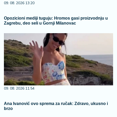
09. 08. 2026 13:20
Opozicioni mediji tuguju: Hromos gasi proizvodnju u
Zagrebu, deo seli u Gornji Milanovac
09. 08. 2026 11:54
Ana Ivanović ovo sprema za ručak: Zdravo, ukusno i
brzo