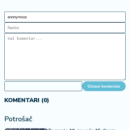
Ostavi komentar
KOMENTARI (0)
Potrošač