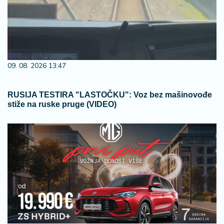
09. 08. 2026 13:47
RUSIJA TESTIRA "LASTOČKU": Voz bez mašinovođe
stiže na ruske pruge (VIDEO)