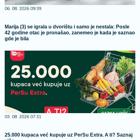
06. 08. 2026 09:39
Marija (3) se igrala u dvorištu i samo je nestala: Posle
42 godine otac je pronašao, zanemeo je kada je saznao
gde je bila
03. 08. 2026 07:31
25.000 kupaca već kupuje uz PerSu Extra. A ti? Saznaj