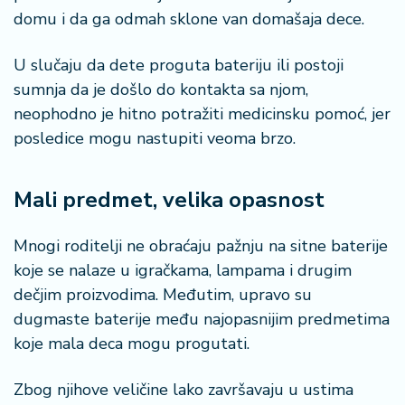
domu i da ga odmah sklone van domašaja dece.
U slučaju da dete proguta bateriju ili postoji
sumnja da je došlo do kontakta sa njom,
neophodno je hitno potražiti medicinsku pomoć, jer
posledice mogu nastupiti veoma brzo.
Mali predmet, velika opasnost
Mnogi roditelji ne obraćaju pažnju na sitne baterije
koje se nalaze u igračkama, lampama i drugim
dečjim proizvodima. Međutim, upravo su
dugmaste baterije među najopasnijim predmetima
koje mala deca mogu progutati.
Zbog njihove veličine lako završavaju u ustima