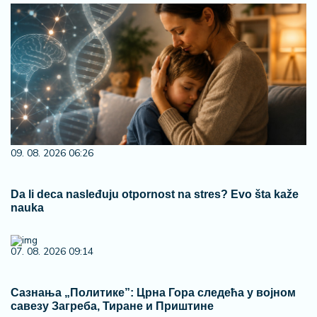
09. 08. 2026 06:26
Da li deca nasleđuju otpornost na stres? Evo šta kaže
nauka
07. 08. 2026 09:14
Сазнања „Политике”: Црна Гора следећа у војном
савезу Загреба, Тиране и Приштине