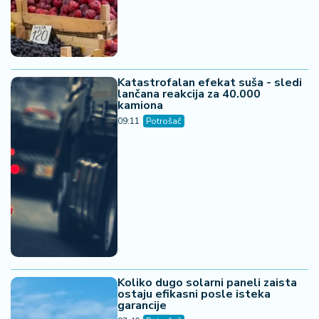
Katastrofalan efekat suša - sledi
lančana reakcija za 40.000
kamiona
09:11
Potrošač
Koliko dugo solarni paneli zaista
ostaju efikasni posle isteka
garancije