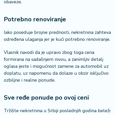
obaveze.
Potrebno renoviranje
Iako poseduje brojne prednosti, nekretnina zahteva
određena ulaganja jer je kući potrebno renoviranje.
Vlasnik navodi da je upravo zbog toga cena
formirana na sadašnjem nivou, a zanimljiv detalj
oglasa jeste i mogućnost zamene za automobil uz
doplatu, uz napomenu da dolaze u obzir isključivo
ozbiljne i realne ponude.
Sve ređe ponude po ovoj ceni
Tržište nekretnina u Srbiji poslednjih godina beleži