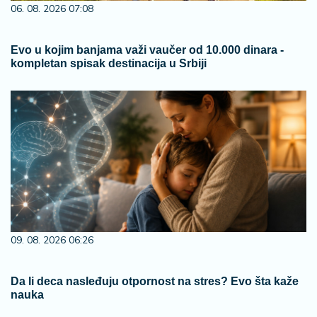
06. 08. 2026 07:08
Evo u kojim banjama važi vaučer od 10.000 dinara -
kompletan spisak destinacija u Srbiji
09. 08. 2026 06:26
Da li deca nasleđuju otpornost na stres? Evo šta kaže
nauka