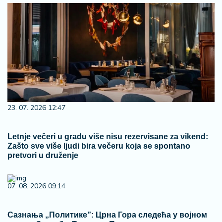
23. 07. 2026 12:47
Letnje večeri u gradu više nisu rezervisane za vikend:
Zašto sve više ljudi bira večeru koja se spontano
pretvori u druženje
07. 08. 2026 09:14
Сазнања „Политике”: Црна Гора следећа у војном