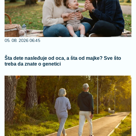
05. 08. 2026 06:45
Šta dete nasleđuje od oca, a šta od majke? Sve što
treba da znate o genetici