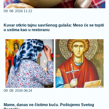
09. 08. 2026 11:22
Kuvar otkrio tajnu savršenog gulaša: Meso će se topiti
u ustima kao u restoranu
09. 08. 2026 06:24
Mame, danas ne čistimo kuću. Poštujemo Svetog