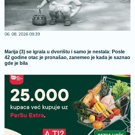
06. 08. 2026 09:39
Marija (3) se igrala u dvorištu i samo je nestala: Posle
42 godine otac je pronašao, zanemeo je kada je saznao
gde je bila