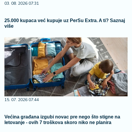
03. 08. 2026 07:31
25.000 kupaca već kupuje uz PerSu Extra. A ti? Saznaj
više
15. 07. 2026 07:44
Većina građana izgubi novac pre nego što stigne na
letovanje - ovih 7 troškova skoro niko ne planira