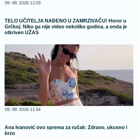
09. 08. 2026 12:03
TELO UČITELJA NAĐENO U ZAMRZIVAČU! Horor u
Grčkoj: Niko ga nije video nekoliko godina, a onda je
otkriven UŽAS
09. 08. 2026 11:54
Ana Ivanović ovo sprema za ručak: Zdravo, ukusno i
brzo