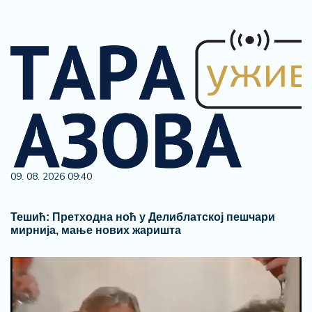
09. 08. 2026 09:40
Тешић: Претходна ноћ у Делиблатској пешчари
мирнија, мање нових жаришта