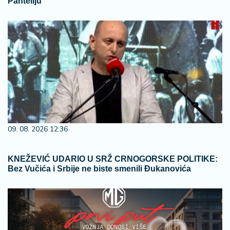
Panteliju
09. 08. 2026 12:36
KNEŽEVIĆ UDARIO U SRŽ CRNOGORSKE POLITIKE:
Bez Vučića i Srbije ne biste smenili Đukanovića