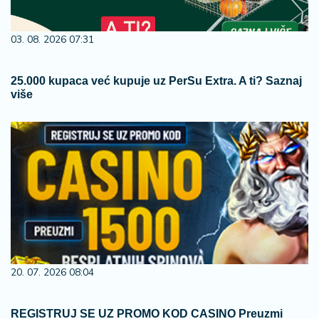
03. 08. 2026 07:31
25.000 kupaca već kupuje uz PerSu Extra. A ti? Saznaj
više
20. 07. 2026 08:04
REGISTRUJ SE UZ PROMO KOD CASINO Preuzmi