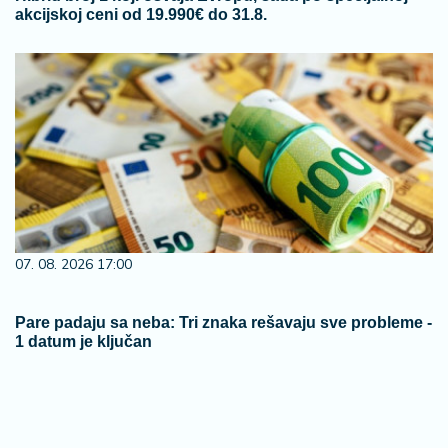
akcijskoj ceni od 19.990€ do 31.8.
07. 08. 2026 17:00
Pare padaju sa neba: Tri znaka rešavaju sve probleme -
1 datum je ključan