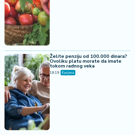
Želite penziju od 100.000 dinara?
Ovoliku platu morate da imate
tokom radnog veka
18:19
Karijera