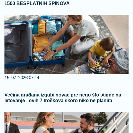
1500 BESPLATNIH SPINOVA
15. 07. 2026 07:44
Većina građana izgubi novac pre nego što stigne na
letovanje - ovih 7 troškova skoro niko ne planira