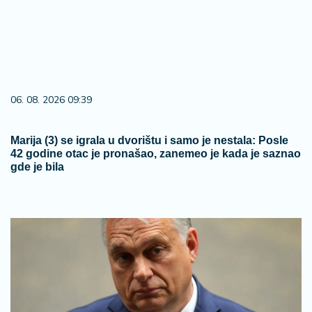
06. 08. 2026 09:39
Marija (3) se igrala u dvorištu i samo je nestala: Posle
42 godine otac je pronašao, zanemeo je kada je saznao
gde je bila