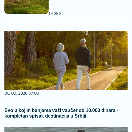
14:06
|
0
06. 08. 2026 07:08
Evo u kojim banjama važi vaučer od 10.000 dinara -
kompletan spisak destinacija u Srbiji