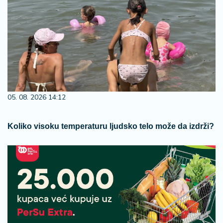
05. 08. 2026 14:12
Koliko visoku temperaturu ljudsko telo može da izdrži?