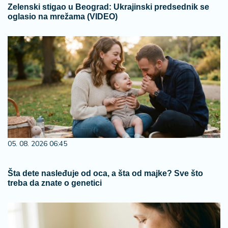
Zelenski stigao u Beograd: Ukrajinski predsednik se
oglasio na mrežama (VIDEO)
05. 08. 2026 06:45
Šta dete nasleđuje od oca, a šta od majke? Sve što
treba da znate o genetici