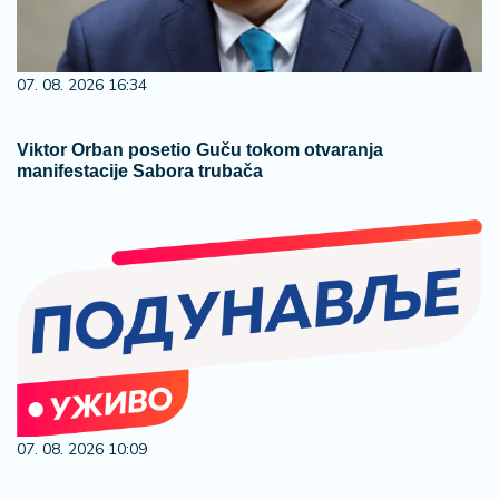
07. 08. 2026 16:34
Viktor Orban posetio Guču tokom otvaranja
manifestacije Sabora trubača
07. 08. 2026 10:09