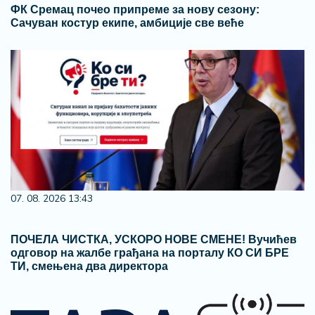
ФК Сремац почео припреме за нову сезону:
Сачуван костур екипе, амбиције све веће
07. 08. 2026 13:43
ПОЧЕЛА ЧИСТКА, УСКОРО НОВЕ СМЕНЕ! Вучићев
одговор на жалбе грађана на порталу КО СИ БРЕ
ТИ, смењена два директора