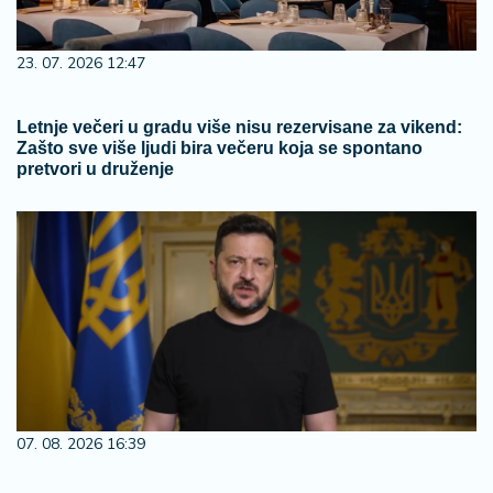
23. 07. 2026 12:47
Letnje večeri u gradu više nisu rezervisane za vikend:
Zašto sve više ljudi bira večeru koja se spontano
pretvori u druženje
07. 08. 2026 16:39