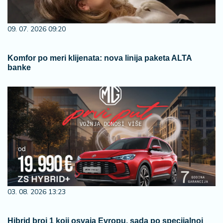
09. 07. 2026 09:20
Komfor po meri klijenata: nova linija paketa ALTA
banke
03. 08. 2026 13:23
Hibrid broj 1 koji osvaja Evropu, sada po specijalnoj