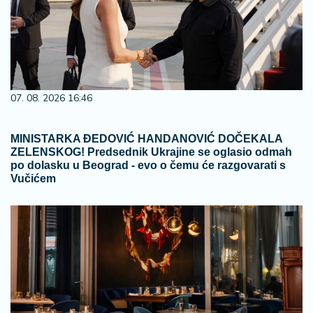
07. 08. 2026 16:46
MINISTARKA ĐEDOVIĆ HANDANOVIĆ DOČEKALA
ZELENSKOG! Predsednik Ukrajine se oglasio odmah
po dolasku u Beograd - evo o čemu će razgovarati s
Vučićem