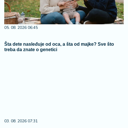
05. 08. 2026 06:45
Šta dete nasleđuje od oca, a šta od majke? Sve što
treba da znate o genetici
03. 08. 2026 07:31