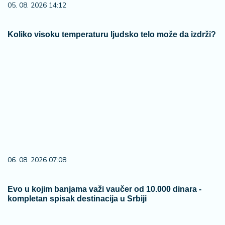
05. 08. 2026 14:12
Koliko visoku temperaturu ljudsko telo može da izdrži?
06. 08. 2026 07:08
Evo u kojim banjama važi vaučer od 10.000 dinara -
kompletan spisak destinacija u Srbiji