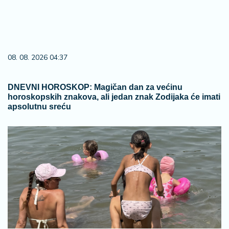
08. 08. 2026 04:37
DNEVNI HOROSKOP: Magičan dan za većinu
horoskopskih znakova, ali jedan znak Zodijaka će imati
apsolutnu sreću