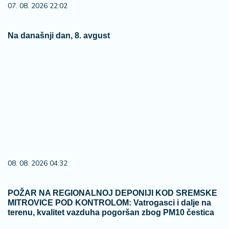
07. 08. 2026 22:02
Na današnji dan, 8. avgust
08. 08. 2026 04:32
POŽAR NA REGIONALNOJ DEPONIJI KOD SREMSKE
MITROVICE POD KONTROLOM: Vatrogasci i dalje na
terenu, kvalitet vazduha pogoršan zbog PM10 čestica