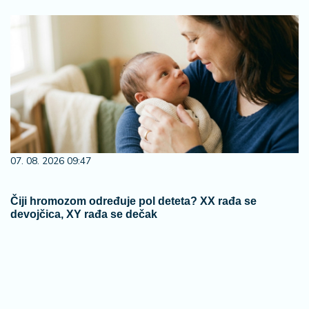
07. 08. 2026 09:47
Čiji hromozom određuje pol deteta? XX rađa se
devojčica, XY rađa se dečak