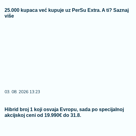
25.000 kupaca već kupuje uz PerSu Extra. A ti? Saznaj
više
03. 08. 2026 13:23
Hibrid broj 1 koji osvaja Evropu, sada po specijalnoj
akcijskoj ceni od 19.990€ do 31.8.