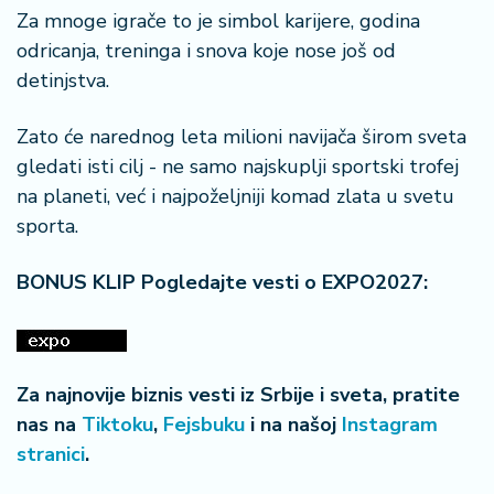
Za mnoge igrače to je simbol karijere, godina
odricanja, treninga i snova koje nose još od
detinjstva.
Zato će narednog leta milioni navijača širom sveta
gledati isti cilj - ne samo najskuplji sportski trofej
na planeti, već i najpoželjniji komad zlata u svetu
sporta.
BONUS KLIP Pogledajte vesti o EXPO2027:
Za najnovije biznis vesti iz Srbije i sveta, pratite
nas na
Tiktoku
,
Fejsbuku
i na našoj
Instagram
stranici
.