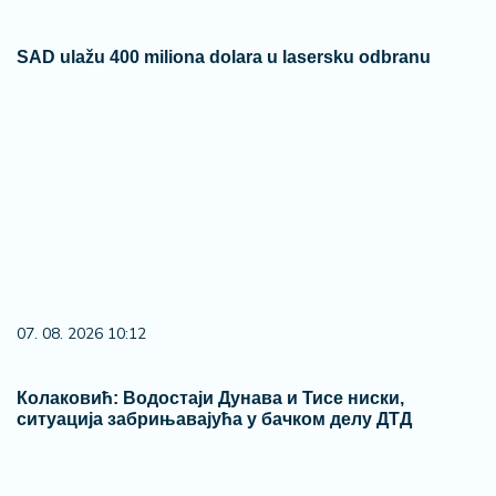
SAD ulažu 400 miliona dolara u lasersku odbranu
07. 08. 2026 10:12
Колаковић: Водостаји Дунава и Тисе ниски,
ситуација забрињавајућа у бачком делу ДТД