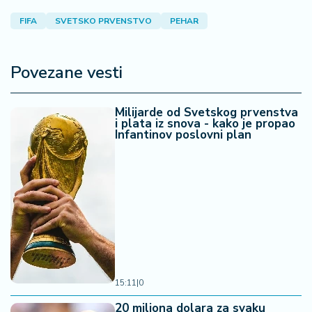
FIFA
SVETSKO PRVENSTVO
PEHAR
Povezane vesti
Milijarde od Svetskog prvenstva
i plata iz snova - kako je propao
Infantinov poslovni plan
15:11
|
0
20 miliona dolara za svaku