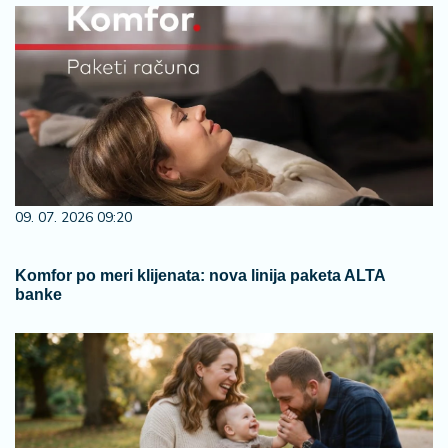
09. 07. 2026 09:20
Komfor po meri klijenata: nova linija paketa ALTA
banke