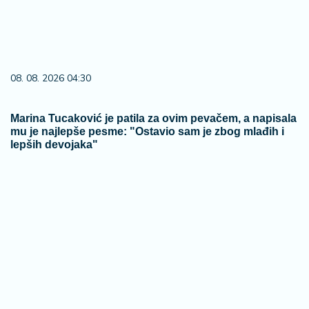
08. 08. 2026 04:30
Marina Tucaković je patila za ovim pevačem, a napisala
mu je najlepše pesme: "Ostavio sam je zbog mlađih i
lepših devojaka"