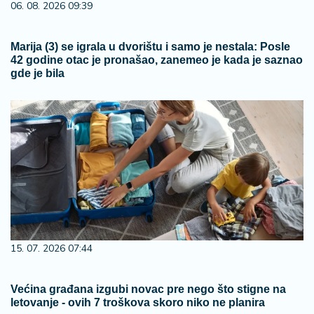
06. 08. 2026 09:39
Marija (3) se igrala u dvorištu i samo je nestala: Posle
42 godine otac je pronašao, zanemeo je kada je saznao
gde je bila
15. 07. 2026 07:44
Većina građana izgubi novac pre nego što stigne na
letovanje - ovih 7 troškova skoro niko ne planira