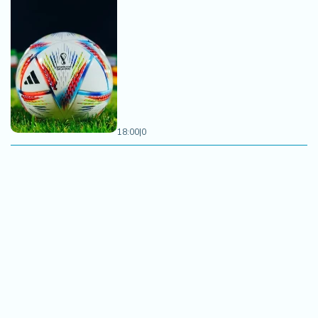
18:00
|
0