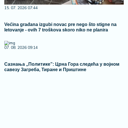
15. 07. 2026 07:44
Većina građana izgubi novac pre nego što stigne na
letovanje - ovih 7 troškova skoro niko ne planira
07. 08. 2026 09:14
Сазнања „Политике”: Црна Гора следећа у војном
савезу Загреба, Тиране и Приштине