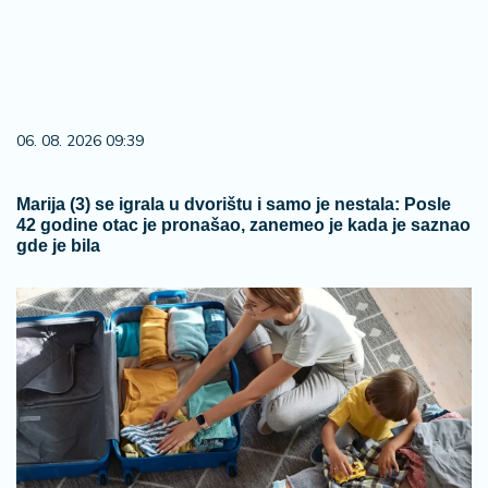
06. 08. 2026 09:39
Marija (3) se igrala u dvorištu i samo je nestala: Posle
42 godine otac je pronašao, zanemeo je kada je saznao
gde je bila