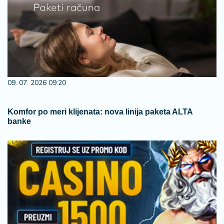
09. 07. 2026 09:20
Komfor po meri klijenata: nova linija paketa ALTA
banke