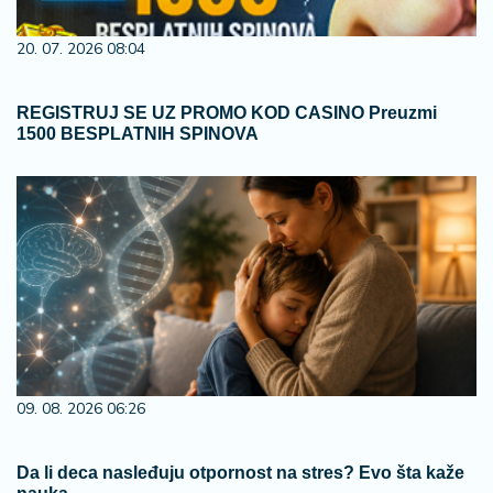
20. 07. 2026 08:04
REGISTRUJ SE UZ PROMO KOD CASINO Preuzmi
1500 BESPLATNIH SPINOVA
09. 08. 2026 06:26
Da li deca nasleđuju otpornost na stres? Evo šta kaže