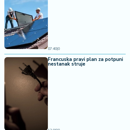
07:40
|
0
Francuska pravi plan za potpuni
nestanak struje