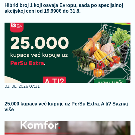
Hibrid broj 1 koji osvaja Evropu, sada po specijalnoj
akcijskoj ceni od 19.990€ do 31.8.
03. 08. 2026 07:31
25.000 kupaca već kupuje uz PerSu Extra. A ti? Saznaj
više