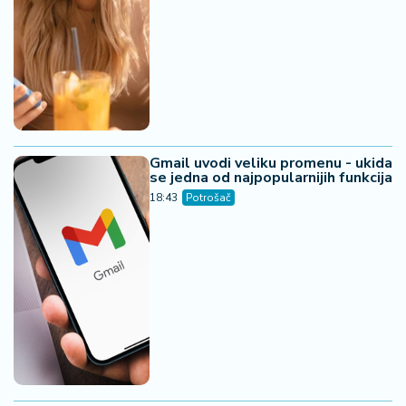
Gmail uvodi veliku promenu - ukida
se jedna od najpopularnijih funkcija
18:43
Potrošač