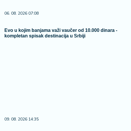
06. 08. 2026 07:08
Evo u kojim banjama važi vaučer od 10.000 dinara -
kompletan spisak destinacija u Srbiji
09. 08. 2026 14:35