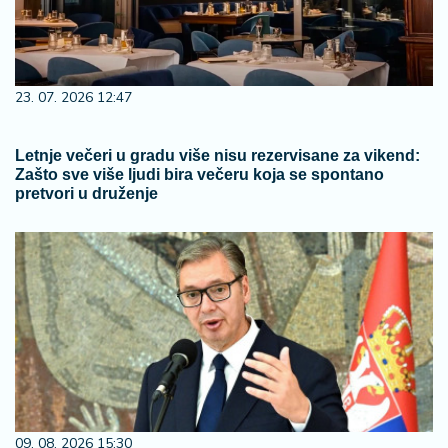
23. 07. 2026 12:47
Letnje večeri u gradu više nisu rezervisane za vikend:
Zašto sve više ljudi bira večeru koja se spontano
pretvori u druženje
09. 08. 2026 15:30