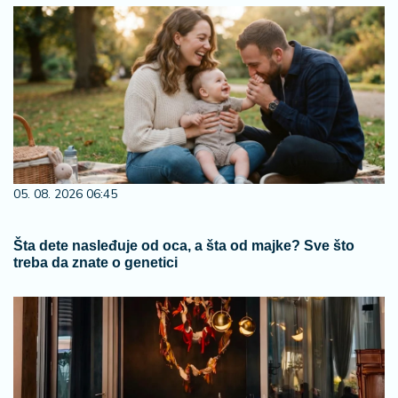
05. 08. 2026 06:45
Šta dete nasleđuje od oca, a šta od majke? Sve što
treba da znate o genetici