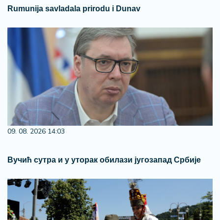
Rumunija savladala prirodu i Dunav
09. 08. 2026 14:03
Вучић сутра и у уторак обилази југозапад Србије