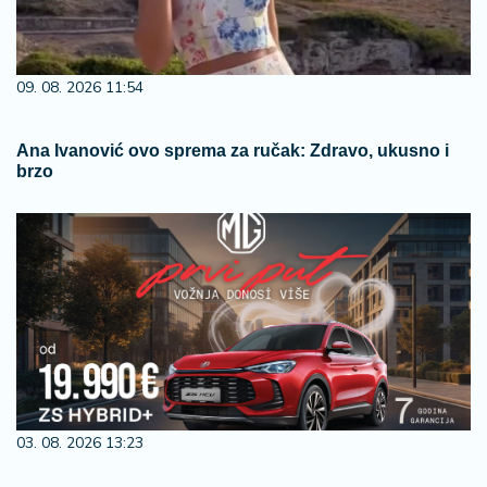
09. 08. 2026 11:54
Ana Ivanović ovo sprema za ručak: Zdravo, ukusno i
brzo
03. 08. 2026 13:23