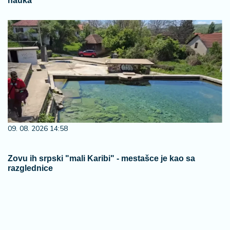
nauka
09. 08. 2026 14:58
Zovu ih srpski "mali Karibi" - mestašce je kao sa
razglednice