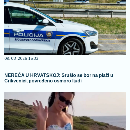
09. 08. 2026 15:33
NEREĆA U HRVATSKOJ: Srušio se bor na plaži u
Crikvenici, povređeno osmoro ljudi