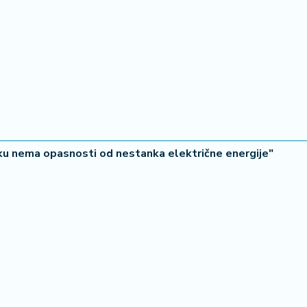
utku nema opasnosti od nestanka električne energije"