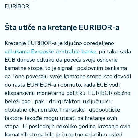
EURIBOR.
Šta utiče na kretanje EURIBOR-a
Kretanje EURIBOR-a je ključno opredeljeno
odlukama Evropske centralne banke
, pa tako kada
ECB donese odluku da poveća svoje osnovne
kamatne stope, to je signal i poslovnim bankama
da i one povećaju svoje kamatne stope, što dovodi
do rasta EURIBOR-a i obrnuto, kada ECB vodi
ekspanzivnu monetarnu politiku, EURIBOR obično
beleži pad. Ipak, i drugi faktori, uključujući i
globalne ekonomske, finansijske i geopolitičke
faktore takođe mogu uticati na kretanje ovih
stopa. U poslednjih nekoliko godina, kretanje ovih
kamatnih stopa bilo je izuzetno volatilno usled