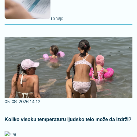
10:36
|
0
05. 08. 2026 14:12
Koliko visoku temperaturu ljudsko telo može da izdrži?