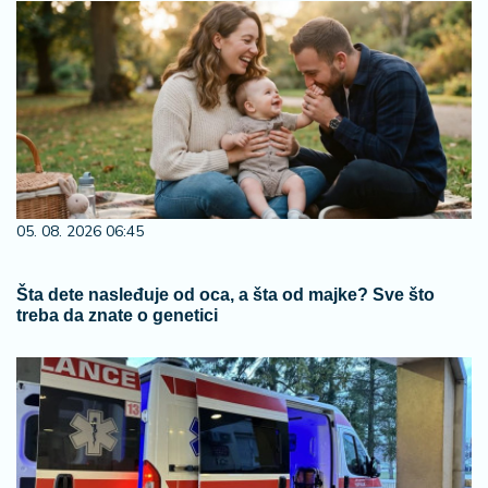
05. 08. 2026 06:45
Šta dete nasleđuje od oca, a šta od majke? Sve što
treba da znate o genetici