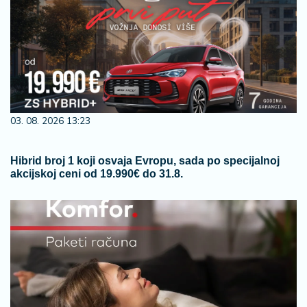
03. 08. 2026 13:23
Hibrid broj 1 koji osvaja Evropu, sada po specijalnoj
akcijskoj ceni od 19.990€ do 31.8.