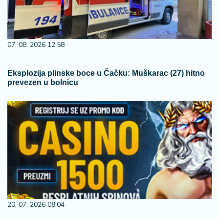
07. 08. 2026 12:58
Eksplozija plinske boce u Čačku: Muškarac (27) hitno
prevezen u bolnicu
20. 07. 2026 08:04