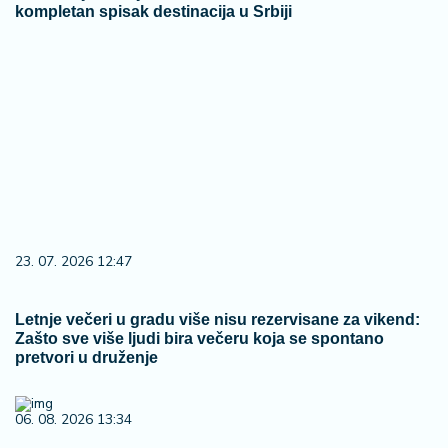
kompletan spisak destinacija u Srbiji
23. 07. 2026 12:47
Letnje večeri u gradu više nisu rezervisane za vikend:
Zašto sve više ljudi bira večeru koja se spontano
pretvori u druženje
06. 08. 2026 13:34