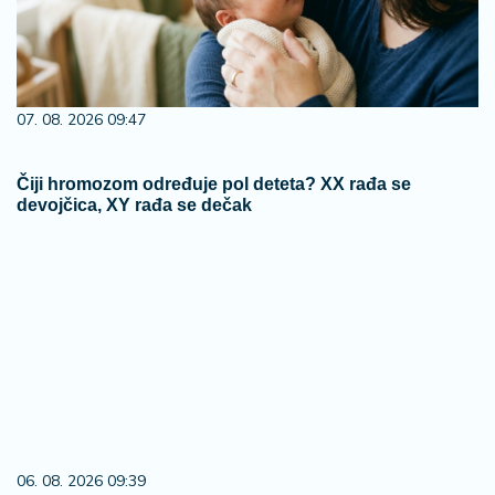
07. 08. 2026 09:47
Čiji hromozom određuje pol deteta? XX rađa se
devojčica, XY rađa se dečak
06. 08. 2026 09:39