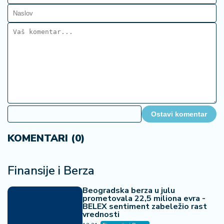
Ostavi komentar
KOMENTARI (0)
Finansije i Berza
Beogradska berza u julu
prometovala 22,5 miliona evra -
BELEX sentiment zabeležio rast
vrednosti