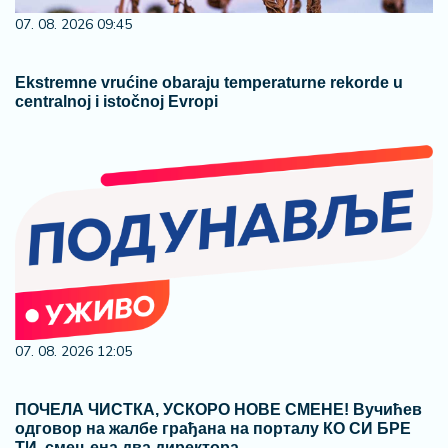
07. 08. 2026 09:45
Ekstremne vrućine obaraju temperaturne rekorde u
centralnoj i istočnoj Evropi
07. 08. 2026 12:05
ПОЧЕЛА ЧИСТКА, УСКОРО НОВЕ СМЕНЕ! Вучићев
одговор на жалбе грађана на порталу КО СИ БРЕ
ТИ, смењена два директора