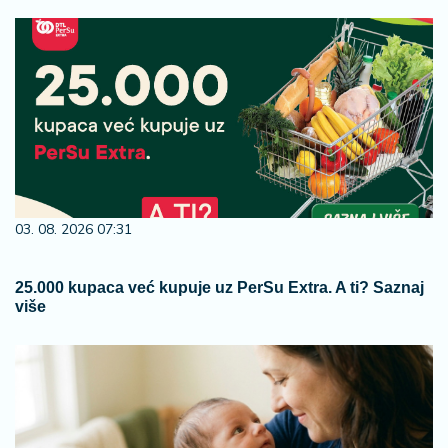
03. 08. 2026 07:31
25.000 kupaca već kupuje uz PerSu Extra. A ti? Saznaj
više