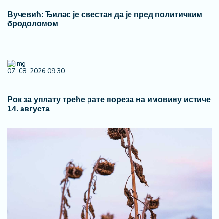
Вучевић: Ђилас је свестан да је пред политичким
бродоломом
07. 08. 2026 09:30
Рок за уплату треће рате пореза на имовину истиче
14. августа