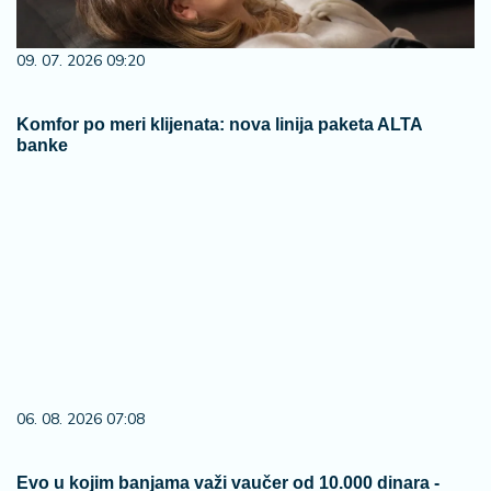
09. 07. 2026 09:20
Komfor po meri klijenata: nova linija paketa ALTA
banke
06. 08. 2026 07:08
Evo u kojim banjama važi vaučer od 10.000 dinara -