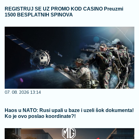
REGISTRUJ SE UZ PROMO KOD CASINO Preuzmi
1500 BESPLATNIH SPINOVA
07. 08. 2026 13:14
Haos u NATO: Rusi upali u baze i uzeli šok dokumenta!
Ko je ovo poslao koordinate?!