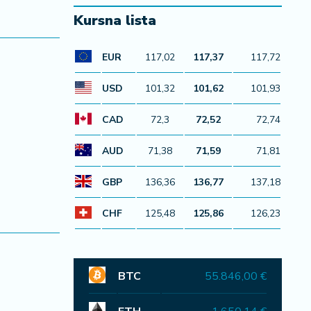
Kursna lista
EUR
117,02
117,37
117,72
USD
101,32
101,62
101,93
CAD
72,3
72,52
72,74
AUD
71,38
71,59
71,81
GBP
136,36
136,77
137,18
CHF
125,48
125,86
126,23
BTC
55.846,00 €