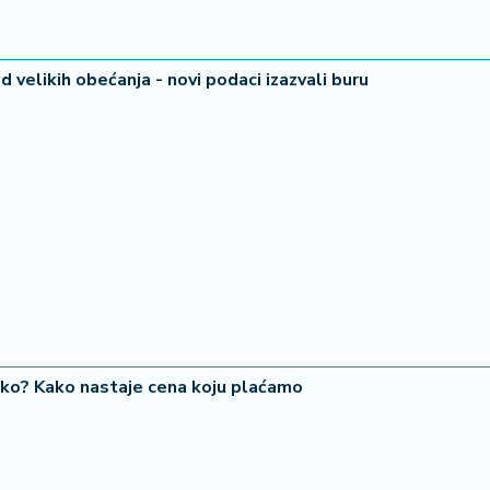
velikih obećanja - novi podaci izazvali buru
iko? Kako nastaje cena koju plaćamo