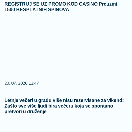
REGISTRUJ SE UZ PROMO KOD CASINO Preuzmi
1500 BESPLATNIH SPINOVA
23. 07. 2026 12:47
Letnje večeri u gradu više nisu rezervisane za vikend:
Zašto sve više ljudi bira večeru koja se spontano
pretvori u druženje