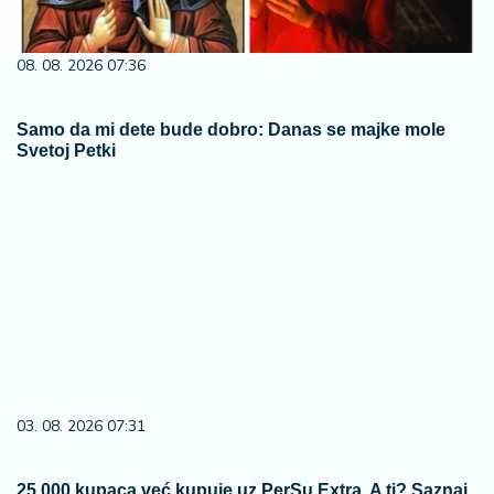
08. 08. 2026 07:36
Samo da mi dete bude dobro: Danas se majke mole
Svetoj Petki
03. 08. 2026 07:31
25.000 kupaca već kupuje uz PerSu Extra. A ti? Saznaj