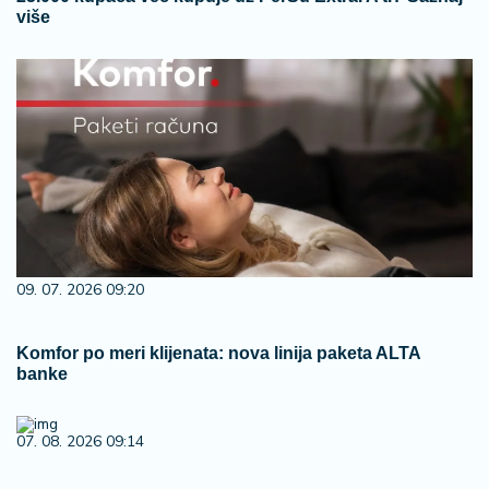
više
09. 07. 2026 09:20
Komfor po meri klijenata: nova linija paketa ALTA
banke
07. 08. 2026 09:14