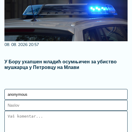
08. 08. 2026 20:57
У Бору ухапшен младић осумњичен за убиство
мушкарца у Петровцу на Млави