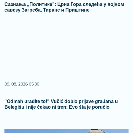
Сазнања „Политике”: Црна Гора следећа у војном
савезу Загреба, Тиране и Приштине
09. 08. 2026 05:00
"Odmah uradite to!" Vučić dobio prijave građana u
Belegišu i nije čekao ni tren: Evo šta je poručio