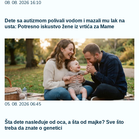
08. 08. 2026 16:10
Dete sa autizmom polivali vodom i mazali mu lak na
usta: Potresno iskustvo žene iz vrtića za Mame
05. 08. 2026 06:45
Šta dete nasleđuje od oca, a šta od majke? Sve što
treba da znate o genetici