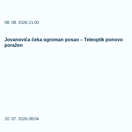
08. 08. 2026 21:00
Jovanovića čeka ogroman posao – Teleoptik ponovo
poražen
20. 07. 2026 08:04