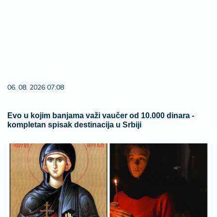
06. 08. 2026 07:08
Evo u kojim banjama važi vaučer od 10.000 dinara -
kompletan spisak destinacija u Srbiji