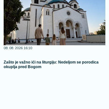
08. 08. 2026 16:10
Zašto je važno ići na liturgiju: Nedeljom se porodica
okuplja pred Bogom