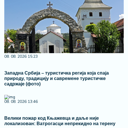
08. 08. 2026 15:23
Западна Србија – туристичка регија која спаја
природу, традицију и савремене туристичке
садржаје (фото)
08. 08. 2026 13:46
Велики пожар код Књажевца и даље није
локализован: Ватрогасци непрекидно на терену