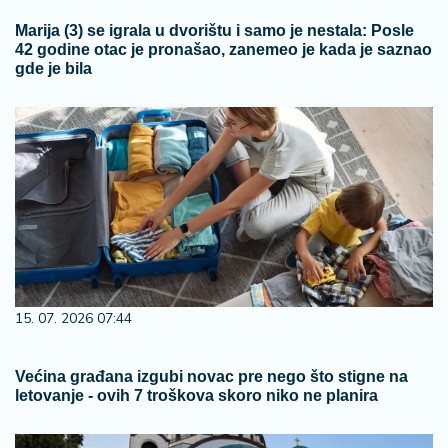
Marija (3) se igrala u dvorištu i samo je nestala: Posle
42 godine otac je pronašao, zanemeo je kada je saznao
gde je bila
15. 07. 2026 07:44
Većina građana izgubi novac pre nego što stigne na
letovanje - ovih 7 troškova skoro niko ne planira