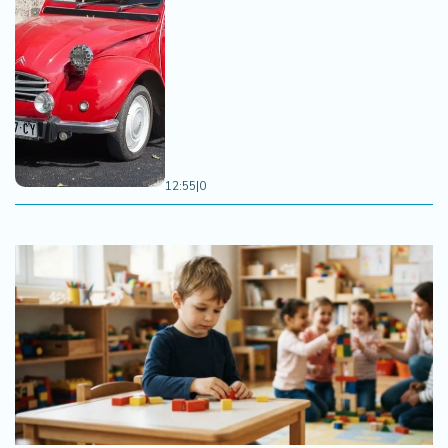
12:55
|
0