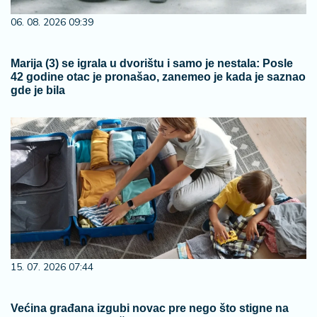
06. 08. 2026 09:39
Marija (3) se igrala u dvorištu i samo je nestala: Posle
42 godine otac je pronašao, zanemeo je kada je saznao
gde je bila
15. 07. 2026 07:44
Većina građana izgubi novac pre nego što stigne na