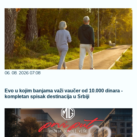
06. 08. 2026 07:08
Evo u kojim banjama važi vaučer od 10.000 dinara -
kompletan spisak destinacija u Srbiji