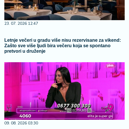
23. 07. 2026 12:47
Letnje večeri u gradu više nisu rezervisane za vikend:
Zašto sve više ljudi bira večeru koja se spontano
pretvori u druženje
09. 08. 2026 03:30