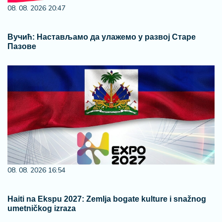
08. 08. 2026 20:47
Вучић: Настављамо да улажемо у развој Старе
Пазове
08. 08. 2026 16:54
Haiti na Ekspu 2027: Zemlja bogate kulture i snažnog
umetničkog izraza