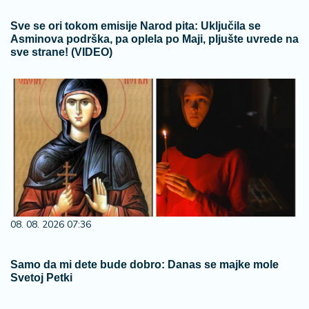
Sve se ori tokom emisije Narod pita: Uključila se
Asminova podrška, pa oplela po Maji, pljušte uvrede na
sve strane! (VIDEO)
08. 08. 2026 07:36
Samo da mi dete bude dobro: Danas se majke mole
Svetoj Petki