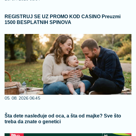
REGISTRUJ SE UZ PROMO KOD CASINO Preuzmi
1500 BESPLATNIH SPINOVA
05. 08. 2026 06:45
Šta dete nasleđuje od oca, a šta od majke? Sve što
treba da znate o genetici