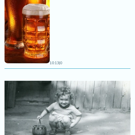
10:13
|
0