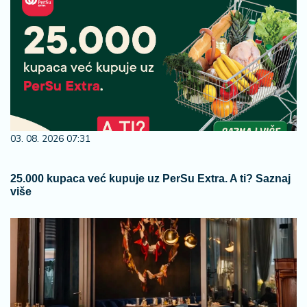
03. 08. 2026 07:31
25.000 kupaca već kupuje uz PerSu Extra. A ti? Saznaj
više