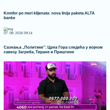
Komfor po meri klijenata: nova linija paketa ALTA
banke
07. 08. 2026 09:14
Сазнања „Политике”: Црна Гора следећа у војном
савезу Загреба, Тиране и Приштине