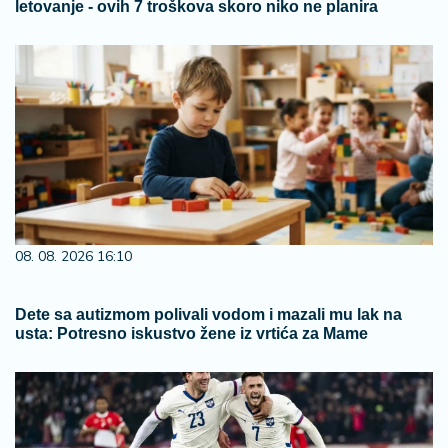
letovanje - ovih 7 troškova skoro niko ne planira
08. 08. 2026 16:10
Dete sa autizmom polivali vodom i mazali mu lak na
usta: Potresno iskustvo žene iz vrtića za Mame