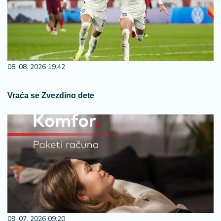
08. 08. 2026 19:42
Vraća se Zvezdino dete
09. 07. 2026 09:20