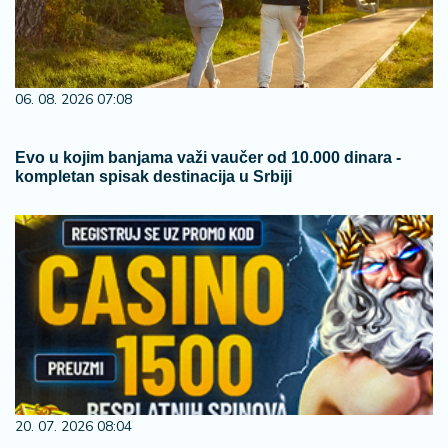
06. 08. 2026 07:08
Evo u kojim banjama važi vaučer od 10.000 dinara -
kompletan spisak destinacija u Srbiji
20. 07. 2026 08:04