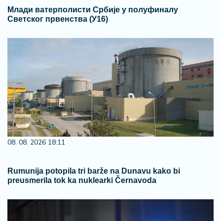
Млади ватерполисти Србије у полуфиналу
Светског првенства (У16)
08. 08. 2026 18:11
Rumunija potopila tri barže na Dunavu kako bi
preusmerila tok ka nuklearki Černavoda