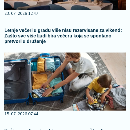
23. 07. 2026 12:47
Letnje večeri u gradu više nisu rezervisane za vikend:
Zašto sve više ljudi bira večeru koja se spontano
pretvori u druženje
15. 07. 2026 07:44