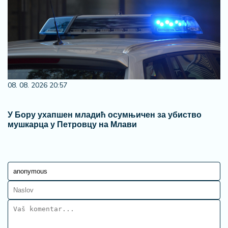
08. 08. 2026 20:57
У Бору ухапшен младић осумњичен за убиство
мушкарца у Петровцу на Млави