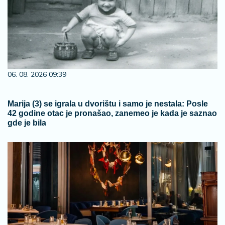
06. 08. 2026 09:39
Marija (3) se igrala u dvorištu i samo je nestala: Posle
42 godine otac je pronašao, zanemeo je kada je saznao
gde je bila