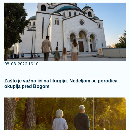
08. 08. 2026 16:10
Zašto je važno ići na liturgiju: Nedeljom se porodica
okuplja pred Bogom