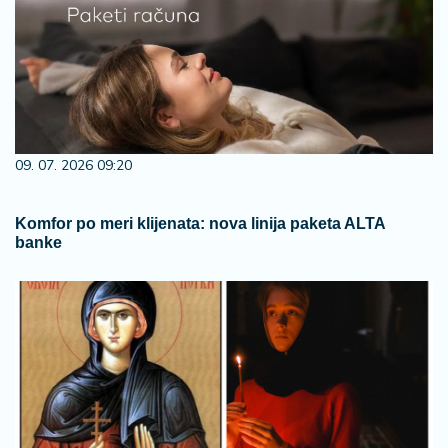
09. 07. 2026 09:20
Komfor po meri klijenata: nova linija paketa ALTA
banke