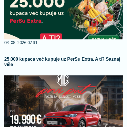
03. 08. 2026 07:31
25.000 kupaca već kupuje uz PerSu Extra. A ti? Saznaj
više