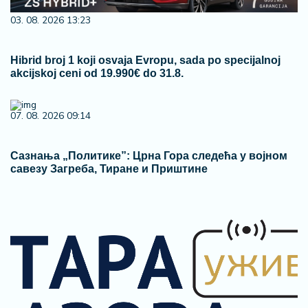
03. 08. 2026 13:23
Hibrid broj 1 koji osvaja Evropu, sada po specijalnoj
akcijskoj ceni od 19.990€ do 31.8.
07. 08. 2026 09:14
Сазнања „Политике”: Црна Гора следећа у војном
савезу Загреба, Тиране и Приштине