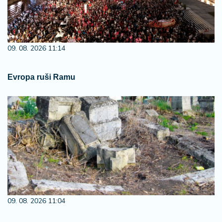
09. 08. 2026 11:14
Evropa ruši Ramu
09. 08. 2026 11:04