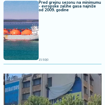
Pred grejnu sezonu na minimumu
- evropske zalihe gasa najniže
od 2009. godine
15:50
|
0