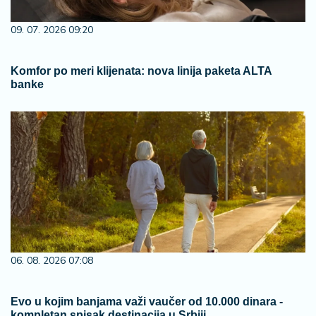
09. 07. 2026 09:20
Komfor po meri klijenata: nova linija paketa ALTA
banke
06. 08. 2026 07:08
Evo u kojim banjama važi vaučer od 10.000 dinara -
kompletan spisak destinacija u Srbiji