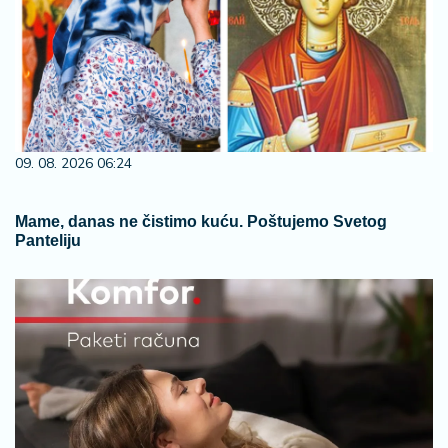
09. 08. 2026 06:24
Mame, danas ne čistimo kuću. Poštujemo Svetog
Panteliju