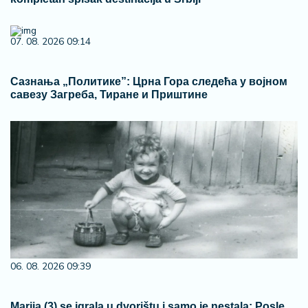
07. 08. 2026 09:14
Сазнања „Политике”: Црна Гора следећа у војном
савезу Загреба, Тиране и Приштине
06. 08. 2026 09:39
Marija (3) se igrala u dvorištu i samo je nestala: Posle