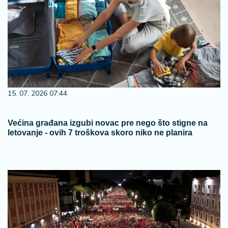
15. 07. 2026 07:44
Većina građana izgubi novac pre nego što stigne na
letovanje - ovih 7 troškova skoro niko ne planira