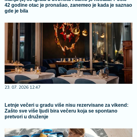
42 godine otac je pronašao, zanemeo je kada je saznao
gde je bila
23. 07. 2026 12:47
Letnje večeri u gradu više nisu rezervisane za vikend:
Zašto sve više ljudi bira večeru koja se spontano
pretvori u druženje