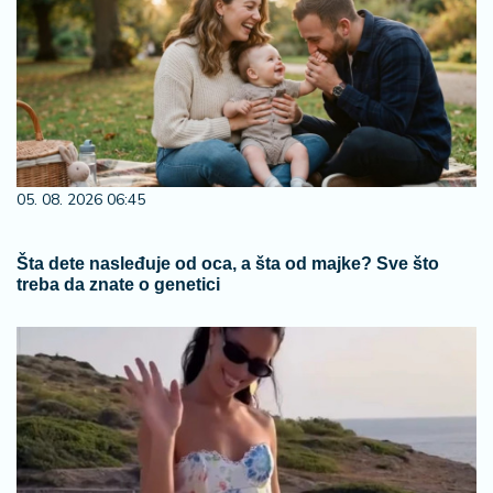
05. 08. 2026 06:45
Šta dete nasleđuje od oca, a šta od majke? Sve što
treba da znate o genetici