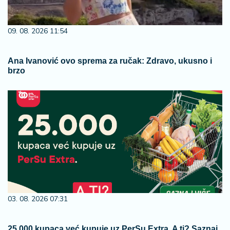
09. 08. 2026 11:54
Ana Ivanović ovo sprema za ručak: Zdravo, ukusno i
brzo
03. 08. 2026 07:31
25.000 kupaca već kupuje uz PerSu Extra. A ti? Saznaj