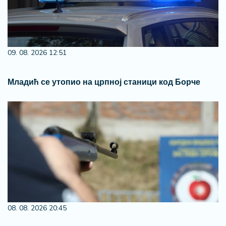
09. 08. 2026 12:51
Младић се утопио на црпној станици код Борче
08. 08. 2026 20:45