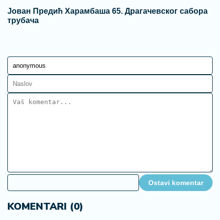
Јован Предић Харамбаша 65. Драгачевског сабора
трубача
Ostavi komentar
KOMENTARI (0)