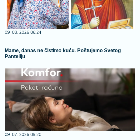
09. 08. 2026 06:24
Mame, danas ne čistimo kuću. Poštujemo Svetog
Panteliju
09. 07. 2026 09:20