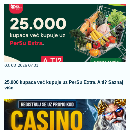
03. 08. 2026 07:31
25.000 kupaca već kupuje uz PerSu Extra. A ti? Saznaj
više