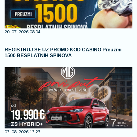
20. 07. 2026 08:04
REGISTRUJ SE UZ PROMO KOD CASINO Preuzmi
1500 BESPLATNIH SPINOVA
03. 08. 2026 13:23