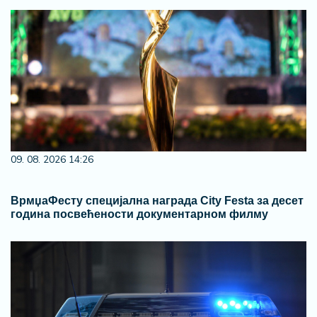
09. 08. 2026 14:26
ВрмџаФесту специјална награда City Festa за десет
година посвећености документарном филму