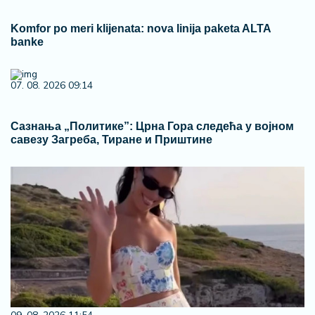
Komfor po meri klijenata: nova linija paketa ALTA
banke
07. 08. 2026 09:14
Сазнања „Политике”: Црна Гора следећа у војном
савезу Загреба, Тиране и Приштине