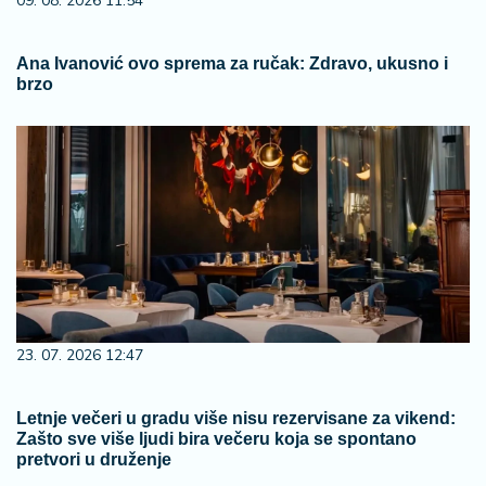
09. 08. 2026 11:54
Ana Ivanović ovo sprema za ručak: Zdravo, ukusno i
brzo
23. 07. 2026 12:47
Letnje večeri u gradu više nisu rezervisane za vikend:
Zašto sve više ljudi bira večeru koja se spontano
pretvori u druženje