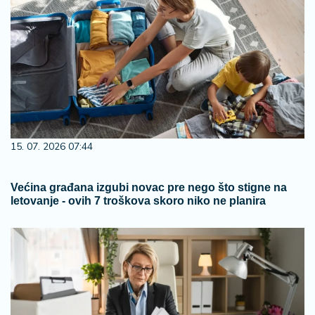
15. 07. 2026 07:44
Većina građana izgubi novac pre nego što stigne na
letovanje - ovih 7 troškova skoro niko ne planira