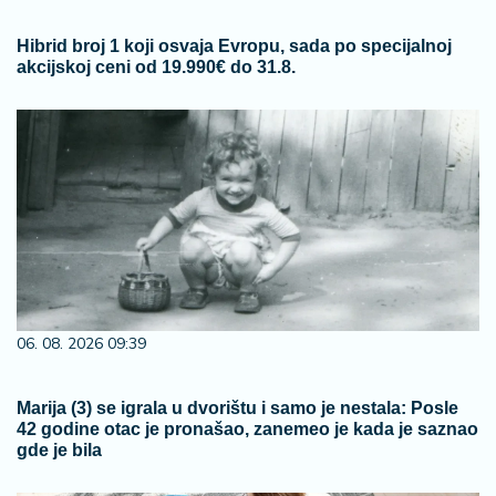
Hibrid broj 1 koji osvaja Evropu, sada po specijalnoj
akcijskoj ceni od 19.990€ do 31.8.
06. 08. 2026 09:39
Marija (3) se igrala u dvorištu i samo je nestala: Posle
42 godine otac je pronašao, zanemeo je kada je saznao
gde je bila