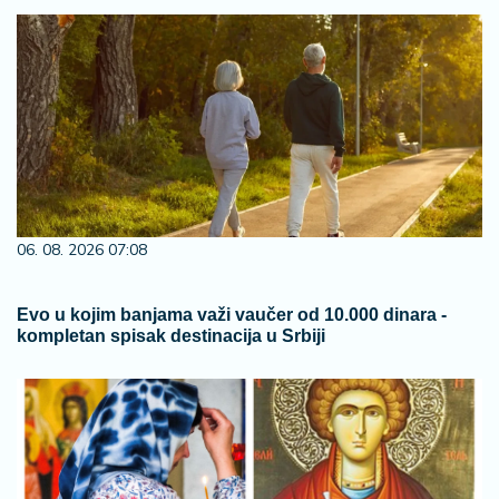
06. 08. 2026 07:08
Evo u kojim banjama važi vaučer od 10.000 dinara -
kompletan spisak destinacija u Srbiji