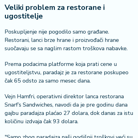
Veliki problem za restorane i
ugostitelje
Poskupljenje nije pogodilo samo građane.
Restorani, lanci brze hrane i proizvođači hrane
suočavaju se sa naglim rastom troškova nabavke.
Prema podacima platforme koja prati cene u
ugostiteljstvu, paradajz je za restorane poskupeo
čak 65 odsto za samo mesec dana.
Vejn Hamfri, operativni direktor lanca restorana
Snarf’s Sandwiches, navodi da je pre godinu dana
gajbu paradajza plaćao 27 dolara, dok danas za istu
količinu izdvaja čak 93 dolara.
"Samo zbog paradajza naši godišnji troškovi veći su