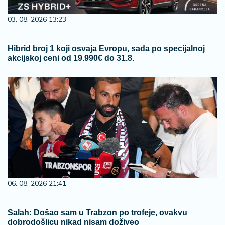
03. 08. 2026 13:23
Hibrid broj 1 koji osvaja Evropu, sada po specijalnoj
akcijskoj ceni od 19.990€ do 31.8.
06. 08. 2026 21:41
Salah: Došao sam u Trabzon po trofeje, ovakvu
dobrodošlicu nikad nisam doživeo