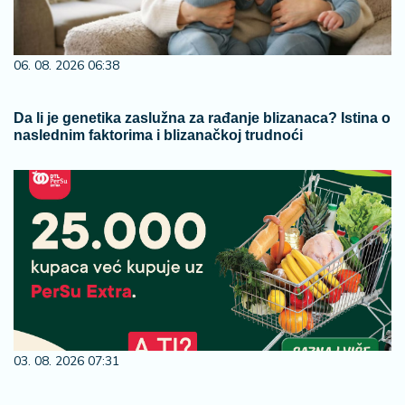
06. 08. 2026 06:38
Da li je genetika zaslužna za rađanje blizanaca? Istina o
naslednim faktorima i blizanačkoj trudnoći
03. 08. 2026 07:31