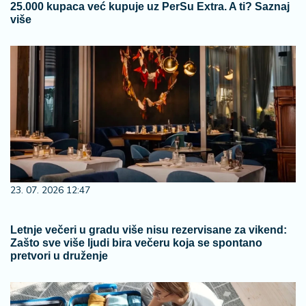
25.000 kupaca već kupuje uz PerSu Extra. A ti? Saznaj
više
23. 07. 2026 12:47
Letnje večeri u gradu više nisu rezervisane za vikend:
Zašto sve više ljudi bira večeru koja se spontano
pretvori u druženje