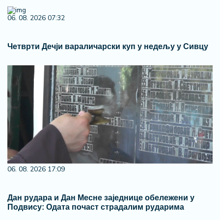
06. 08. 2026 07:32
Четврти Дечји вараличарски куп у недељу у Сивцу
06. 08. 2026 17:09
Дан рудара и Дан Месне заједнице обележени у
Подвису: Одата почаст страдалим рударима