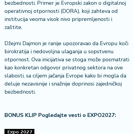
bezbednosti. Primer je Evropski zakon o digitalnoj
operativnoj otpornosti (DORA), koji zahteva od
institucija veoma visok nivo pripremljenosti i
zaštite.
Džejmi Dajmon je ranije upozoravao da Evropu koči
birokratija i nedovoljna ulaganja u sopstvenu
otpornost. Ova inicijativa se stoga može posmatrati
kao konkretan odgovor privatnog sektora na ove
slabosti, sa ciljem jačanja Evrope kako bi mogla da
deluje nezavisnije i snažnije doprinosi zajedničkoj
bezbednosti.
BONUS KLIP Pogledajte vesti o EXPO2027: