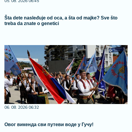
05. 08. 2026 06:45
Šta dete nasleđuje od oca, a šta od majke? Sve što
treba da znate o genetici
06. 08. 2026 06:32
Овог викенда сви путеви воде у Гучу!