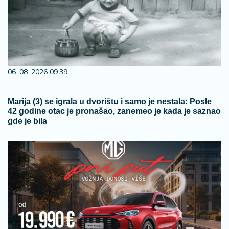
06. 08. 2026 09:39
Marija (3) se igrala u dvorištu i samo je nestala: Posle
42 godine otac je pronašao, zanemeo je kada je saznao
gde je bila