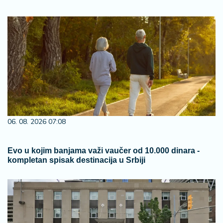
06. 08. 2026 07:08
Evo u kojim banjama važi vaučer od 10.000 dinara -
kompletan spisak destinacija u Srbiji