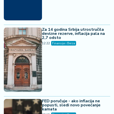
Za 14 godina Srbija utrostručila
devizne rezerve, inflacija pala na
2,7 odsto
12:22
Finansije i Berza
FED poručuje - ako inflacija ne
popusti, sledi novo povećanje
kamata