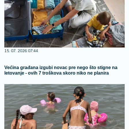
15. 07. 2026 07:44
Većina građana izgubi novac pre nego što stigne na
letovanje - ovih 7 troškova skoro niko ne planira