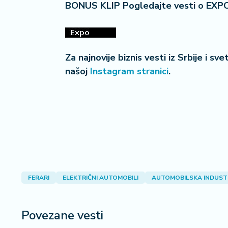
BONUS KLIP Pogledajte vesti o EXP
Za najnovije biznis vesti iz Srbije i sv
našoj
Instagram stranici
.
FERARI
ELEKTRIČNI AUTOMOBILI
AUTOMOBILSKA INDUST
Povezane vesti