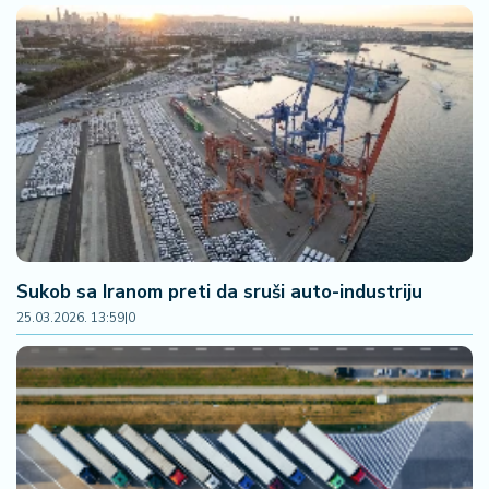
Sukob sa Iranom preti da sruši auto-industriju
25.03.2026. 13:59
|
0