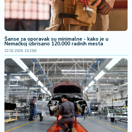
Šanse za oporavak su minimalne - kako je u
Nemačkoj izbrisano 120.000 radnih mesta
22.02.2026. 10:23
|
0