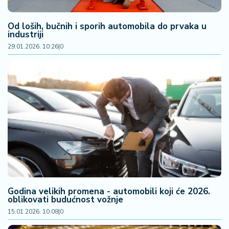
Od loših, bučnih i sporih automobila do prvaka u
industriji
29.01.2026. 10:26
|
0
Godina velikih promena - automobili koji će 2026.
oblikovati budućnost vožnje
15.01.2026. 10:08
|
0