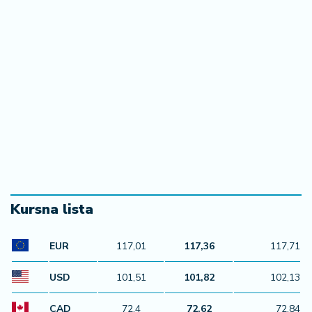
Kursna lista
EUR
117,01
117,36
117,71
USD
101,51
101,82
102,13
CAD
72,4
72,62
72,84