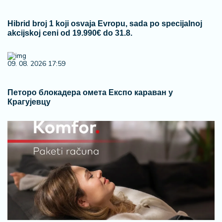
Hibrid broj 1 koji osvaja Evropu, sada po specijalnoj
akcijskoj ceni od 19.990€ do 31.8.
09. 08. 2026 17:59
Петоро блокадера омета Експо караван у
Крагујевцу