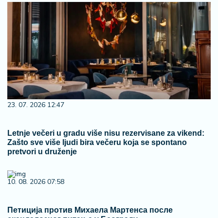
23. 07. 2026 12:47
Letnje večeri u gradu više nisu rezervisane za vikend:
Zašto sve više ljudi bira večeru koja se spontano
pretvori u druženje
10. 08. 2026 07:58
Петиција против Михаела Мартенса после