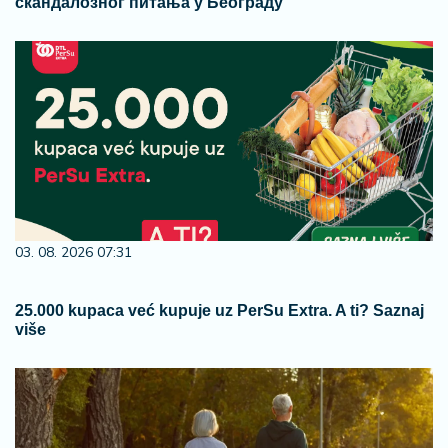
скандалозног питања у Београду
03. 08. 2026 07:31
25.000 kupaca već kupuje uz PerSu Extra. A ti? Saznaj
više