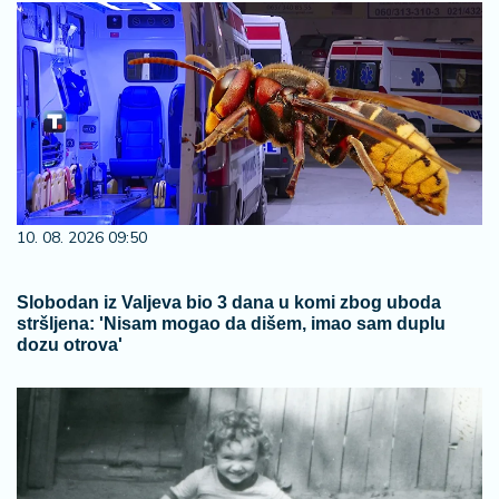
10. 08. 2026 09:50
Slobodan iz Valjeva bio 3 dana u komi zbog uboda
stršljena: 'Nisam mogao da dišem, imao sam duplu
dozu otrova'