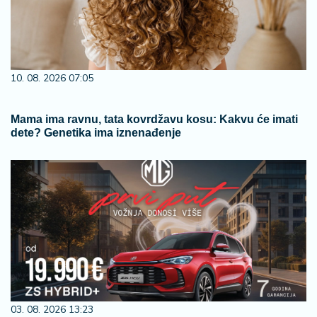
10. 08. 2026 07:05
Mama ima ravnu, tata kovrdžavu kosu: Kakvu će imati
dete? Genetika ima iznenađenje
03. 08. 2026 13:23