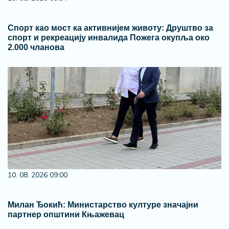
Спорт као мост ка активнијем животу: Друштво за
спорт и рекреацију инвалида Пожега окупља око
2.000 чланова
10. 08. 2026 09:00
Милан Ђокић: Министарство културе значајни
партнер општини Књажевац