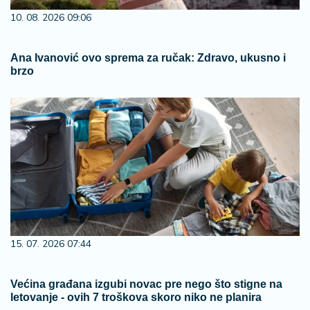
10. 08. 2026 09:06
Ana Ivanović ovo sprema za ručak: Zdravo, ukusno i
brzo
15. 07. 2026 07:44
Većina građana izgubi novac pre nego što stigne na
letovanje - ovih 7 troškova skoro niko ne planira