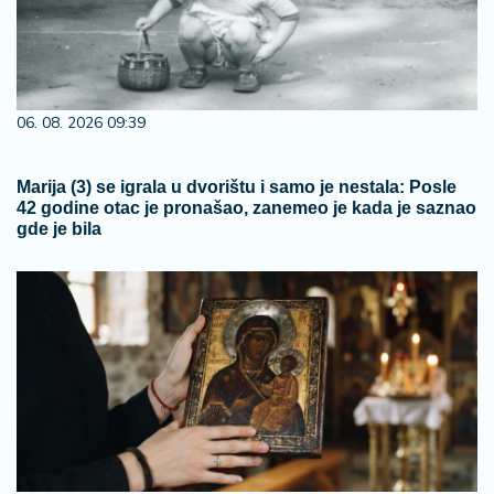
06. 08. 2026 09:39
Marija (3) se igrala u dvorištu i samo je nestala: Posle
42 godine otac je pronašao, zanemeo je kada je saznao
gde je bila