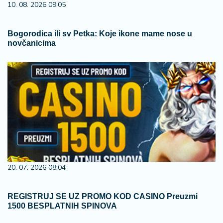
10. 08. 2026 09:05
Bogorodica ili sv Petka: Koje ikone mame nose u
novčanicima
20. 07. 2026 08:04
REGISTRUJ SE UZ PROMO KOD CASINO Preuzmi
1500 BESPLATNIH SPINOVA