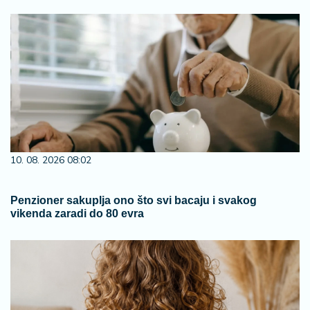
10. 08. 2026 08:02
Penzioner sakuplja ono što svi bacaju i svakog
vikenda zaradi do 80 evra