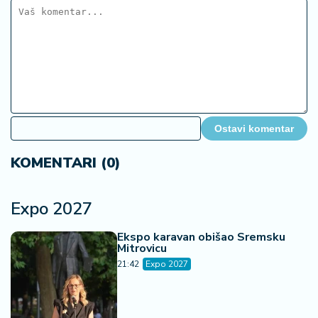
Ostavi komentar
KOMENTARI (0)
Expo 2027
Ekspo karavan obišao Sremsku
Mitrovicu
21:42
Expo 2027