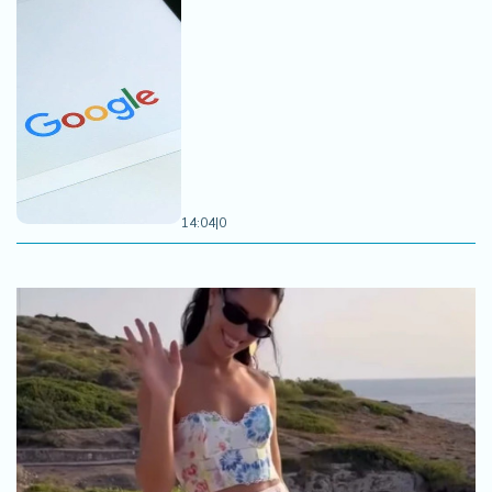
14:04
|
0