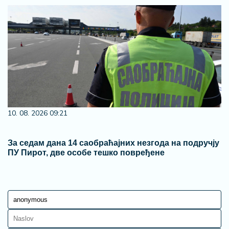
10. 08. 2026 09:21
За седам дана 14 саобраћајних незгода на подручју
ПУ Пирот, две особе тешко повређене