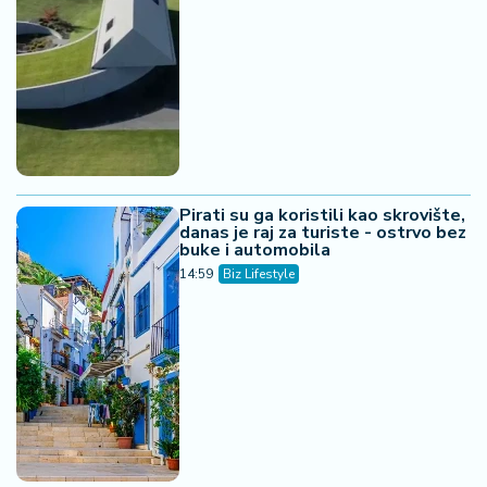
Pirati su ga koristili kao skrovište,
danas je raj za turiste - ostrvo bez
buke i automobila
14:59
Biz Lifestyle