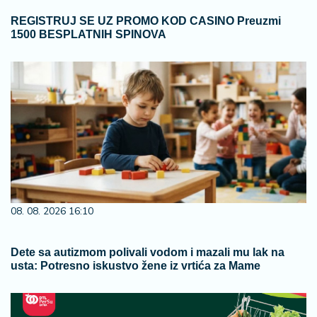
REGISTRUJ SE UZ PROMO KOD CASINO Preuzmi
1500 BESPLATNIH SPINOVA
08. 08. 2026 16:10
Dete sa autizmom polivali vodom i mazali mu lak na
usta: Potresno iskustvo žene iz vrtića za Mame