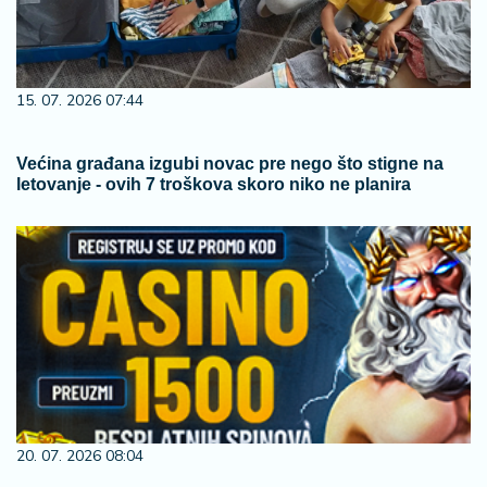
15. 07. 2026 07:44
Većina građana izgubi novac pre nego što stigne na
letovanje - ovih 7 troškova skoro niko ne planira
20. 07. 2026 08:04