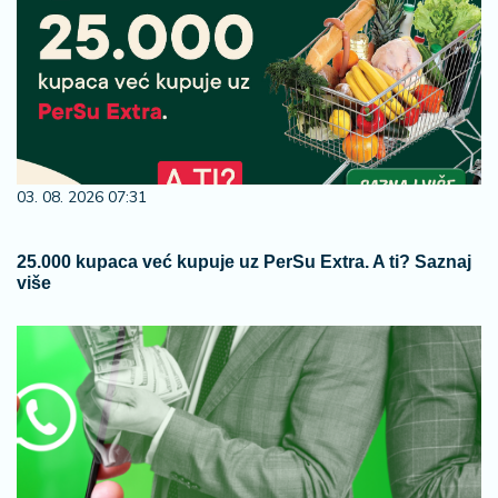
03. 08. 2026 07:31
25.000 kupaca već kupuje uz PerSu Extra. A ti? Saznaj
više