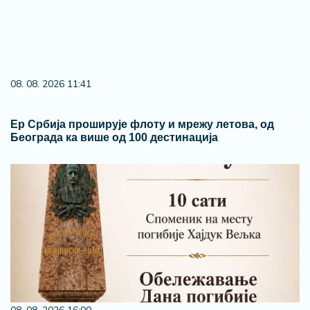
08. 08. 2026 11:41
Ер Србија проширује флоту и мрежу летова, од
Београда ка више од 100 дестинација