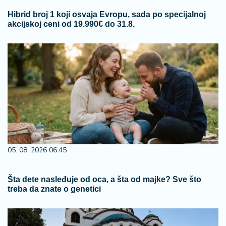
Hibrid broj 1 koji osvaja Evropu, sada po specijalnoj
akcijskoj ceni od 19.990€ do 31.8.
05. 08. 2026 06:45
Šta dete nasleđuje od oca, a šta od majke? Sve što
treba da znate o genetici