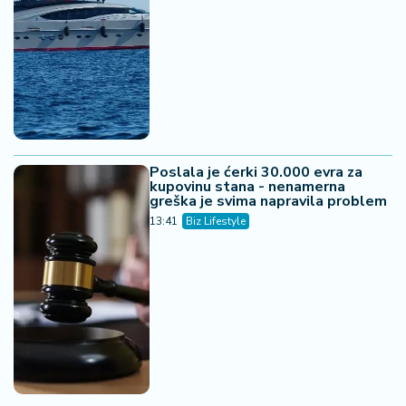
Poslala je ćerki 30.000 evra za
kupovinu stana - nenamerna
greška je svima napravila problem
13:41
Biz Lifestyle