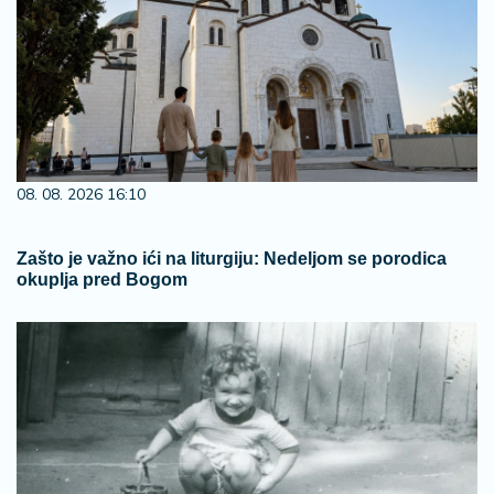
08. 08. 2026 16:10
Zašto je važno ići na liturgiju: Nedeljom se porodica
okuplja pred Bogom