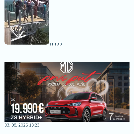
11:18
|
0
03. 08. 2026 13:23