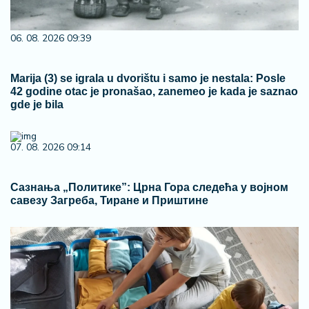
06. 08. 2026 09:39
Marija (3) se igrala u dvorištu i samo je nestala: Posle
42 godine otac je pronašao, zanemeo je kada je saznao
gde je bila
07. 08. 2026 09:14
Сазнања „Политике”: Црна Гора следећа у војном
савезу Загреба, Тиране и Приштине