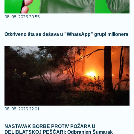
08. 08. 2026 20:55
Otkriveno šta se dešava u "WhatsApp" grupi milionera
08. 08. 2026 22:01
NASTAVAK BORBE PROTIV POŽARA U
DELIBLATSKOJ PEŠČARI: Odbranjen Šumarak