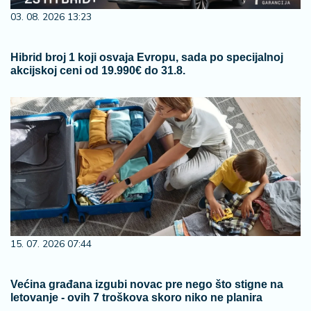
03. 08. 2026 13:23
Hibrid broj 1 koji osvaja Evropu, sada po specijalnoj
akcijskoj ceni od 19.990€ do 31.8.
15. 07. 2026 07:44
Većina građana izgubi novac pre nego što stigne na
letovanje - ovih 7 troškova skoro niko ne planira