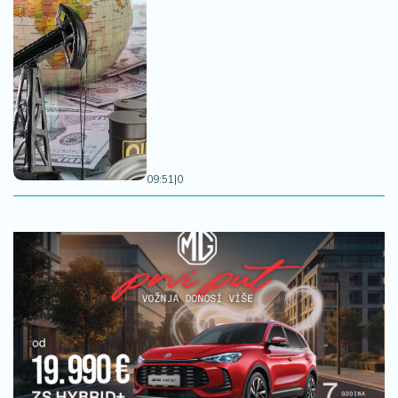
09:51
|
0