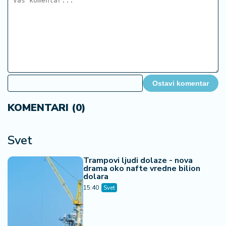
Ostavi komentar
KOMENTARI (0)
Svet
Trampovi ljudi dolaze - nova
drama oko nafte vredne bilion
dolara
15:40
Svet