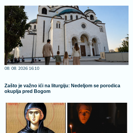
08. 08. 2026 16:10
Zašto je važno ići na liturgiju: Nedeljom se porodica
okuplja pred Bogom