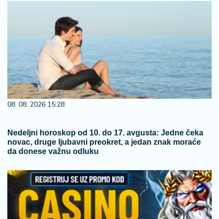
08. 08. 2026 15:28
Nedeljni horoskop od 10. do 17. avgusta: Jedne čeka
novac, druge ljubavni preokret, a jedan znak moraće
da donese važnu odluku