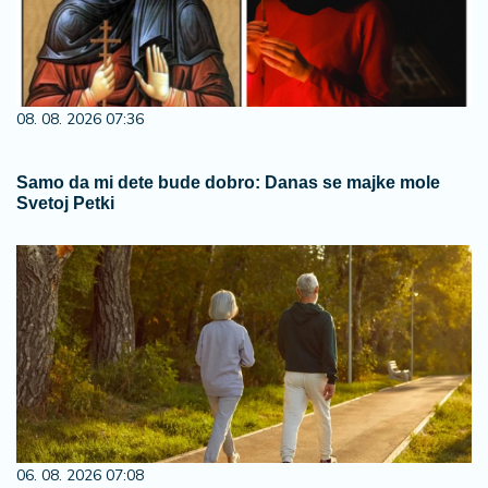
08. 08. 2026 07:36
Samo da mi dete bude dobro: Danas se majke mole
Svetoj Petki
06. 08. 2026 07:08