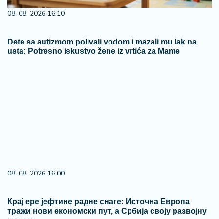
08. 08. 2026 16:10
Dete sa autizmom polivali vodom i mazali mu lak na
usta: Potresno iskustvo žene iz vrtića za Mame
08. 08. 2026 16:00
Крај ере јефтине радне снаге: Источна Европа
тражи нови економски пут, а Србија своју развојну