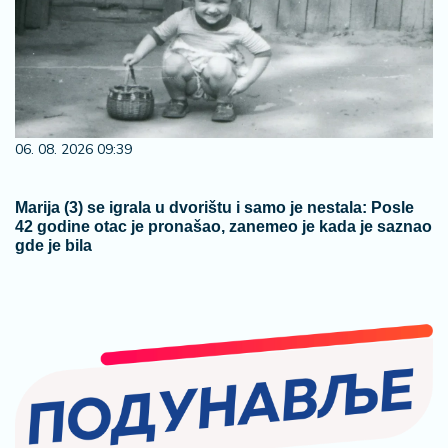
06. 08. 2026 09:39
Marija (3) se igrala u dvorištu i samo je nestala: Posle
42 godine otac je pronašao, zanemeo je kada je saznao
gde je bila