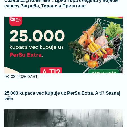
Сазнања „Политике”: Црна Гора следећа у војном
савезу Загреба, Тиране и Приштине
03. 08. 2026 07:31
25.000 kupaca već kupuje uz PerSu Extra. A ti? Saznaj
više