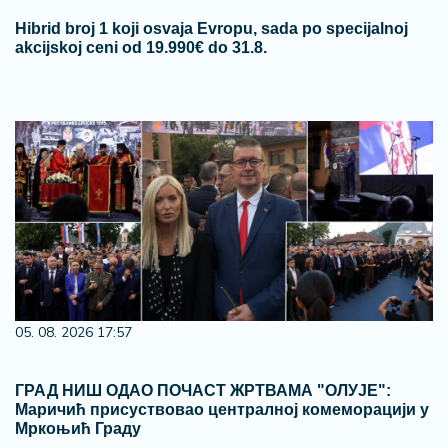
Hibrid broj 1 koji osvaja Evropu, sada po specijalnoj
akcijskoj ceni od 19.990€ do 31.8.
05. 08. 2026 17:57
ГРАД НИШ ОДАО ПОЧАСТ ЖРТВАМА "ОЛУЈЕ":
Маричић присуствовао централној комеморацији у
Мркоњић Граду