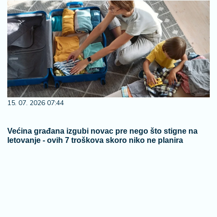
15. 07. 2026 07:44
Većina građana izgubi novac pre nego što stigne na
letovanje - ovih 7 troškova skoro niko ne planira