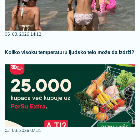
05. 08. 2026 14:12
Koliko visoku temperaturu ljudsko telo može da izdrži?
03. 08. 2026 07:31