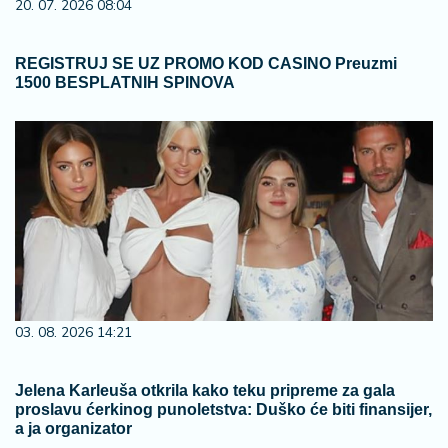
20. 07. 2026 08:04
REGISTRUJ SE UZ PROMO KOD CASINO Preuzmi
1500 BESPLATNIH SPINOVA
03. 08. 2026 14:21
Jelena Karleuša otkrila kako teku pripreme za gala
proslavu ćerkinog punoletstva: Duško će biti finansijer,
a ja organizator