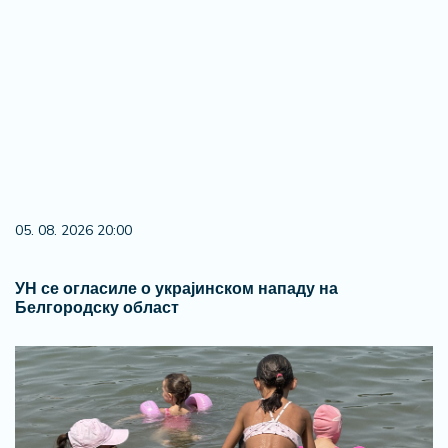
05. 08. 2026 20:00
УН се огласиле о украјинском нападу на
Белгородску област