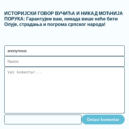
ИСТОРИЈСКИ ГОВОР ВУЧИЋА И НИКАД МОЋНИЈА
ПОРУКА: Гарантујем вам, никада више неће бити
Олује, страдања и погрома српског народа!
Ostavi komentar