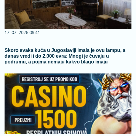
17. 07. 2026 09:41
Skoro svaka kuća u Jugoslaviji imala je ovu lampu, a
danas vredi i do 2.000 evra: Mnogi je čuvaju u
podrumu, a pojma nemaju kakvo blago imaju