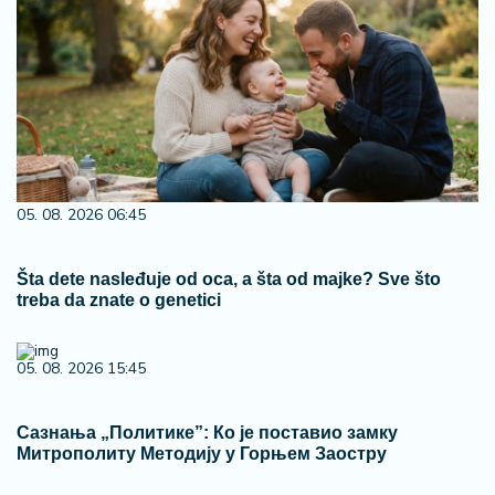
05. 08. 2026 06:45
Šta dete nasleđuje od oca, a šta od majke? Sve što
treba da znate o genetici
05. 08. 2026 15:45
Сазнања „Политике”: Ко је поставио замку
Митрополиту Методију у Горњем Заостру