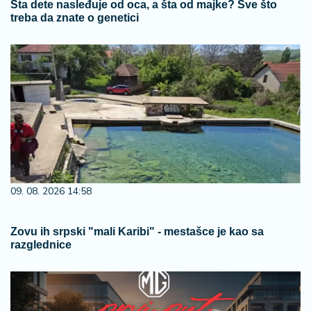
Šta dete nasleđuje od oca, a šta od majke? Sve što
treba da znate o genetici
09. 08. 2026 14:58
Zovu ih srpski "mali Karibi" - mestašce je kao sa
razglednice