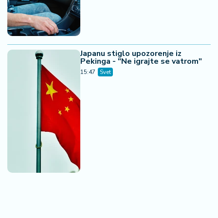
Japanu stiglo upozorenje iz
Pekinga - "Ne igrajte se vatrom"
15:47
Svet