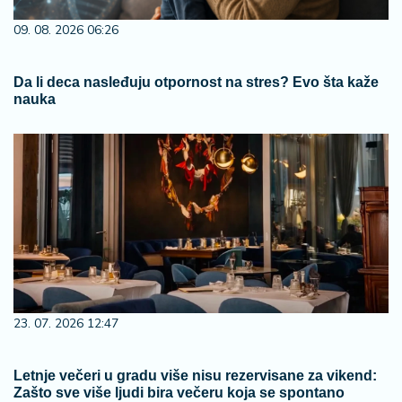
09. 08. 2026 06:26
Da li deca nasleđuju otpornost na stres? Evo šta kaže
nauka
23. 07. 2026 12:47
Letnje večeri u gradu više nisu rezervisane za vikend:
Zašto sve više ljudi bira večeru koja se spontano