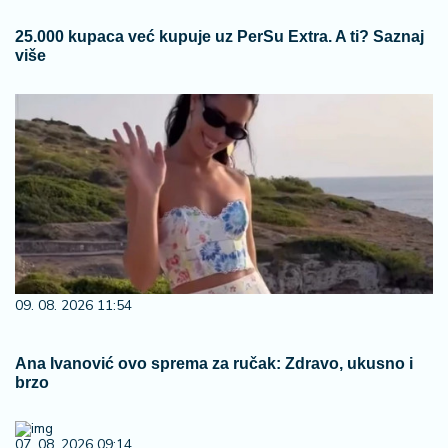
25.000 kupaca već kupuje uz PerSu Extra. A ti? Saznaj
više
09. 08. 2026 11:54
Ana Ivanović ovo sprema za ručak: Zdravo, ukusno i
brzo
07. 08. 2026 09:14