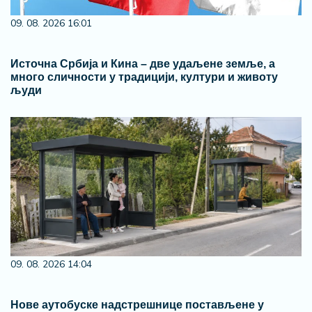
09. 08. 2026 16:01
Источна Србија и Кина – две удаљене земље, а
много сличности у традицији, култури и животу
људи
09. 08. 2026 14:04
Нове аутобуске надстрешнице постављене у