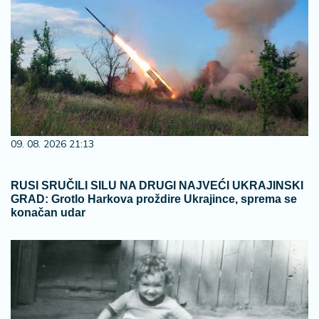
09. 08. 2026 21:13
RUSI SRUČILI SILU NA DRUGI NAJVEĆI UKRAJINSKI
GRAD: Grotlo Harkova proždire Ukrajince, sprema se
konačan udar