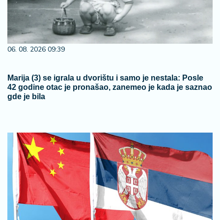
06. 08. 2026 09:39
Marija (3) se igrala u dvorištu i samo je nestala: Posle
42 godine otac je pronašao, zanemeo je kada je saznao
gde je bila