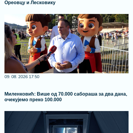
Ореовцу и Лесковику
09. 08. 2026 17:50
Миленковић: Више од 70.000 сабораша за два дана,
очекујемо преко 100.000