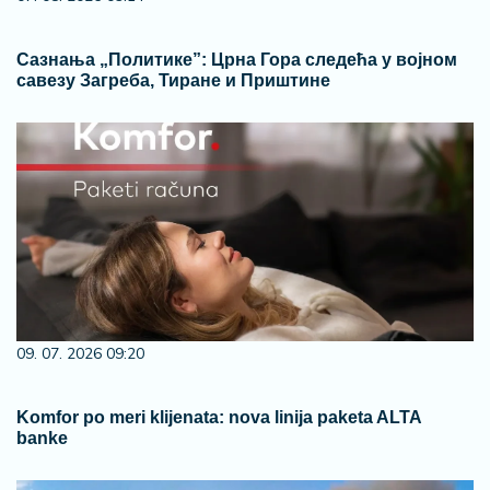
Сазнања „Политике”: Црна Гора следећа у војном
савезу Загреба, Тиране и Приштине
09. 07. 2026 09:20
Komfor po meri klijenata: nova linija paketa ALTA
banke