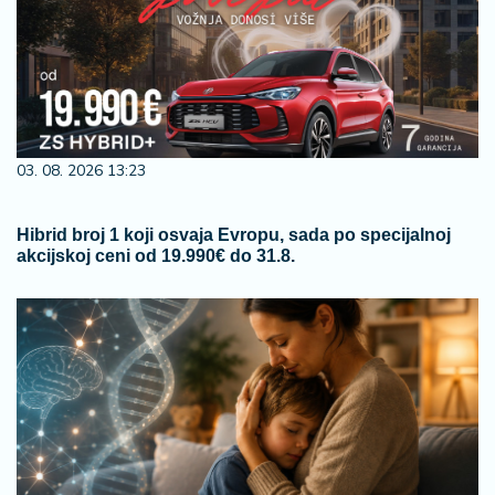
03. 08. 2026 13:23
Hibrid broj 1 koji osvaja Evropu, sada po specijalnoj
akcijskoj ceni od 19.990€ do 31.8.