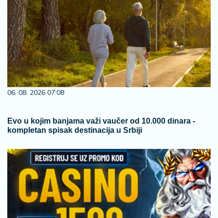
06. 08. 2026 07:08
Evo u kojim banjama važi vaučer od 10.000 dinara -
kompletan spisak destinacija u Srbiji