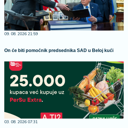
09. 08. 2026 21:59
On će biti pomoćnik predsednika SAD u Beloj kući
03. 08. 2026 07:31