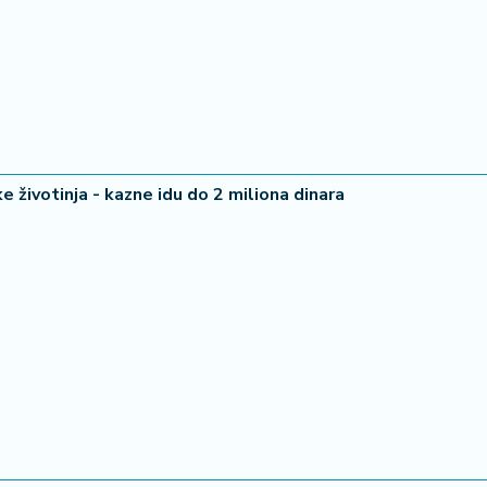
ke životinja - kazne idu do 2 miliona dinara