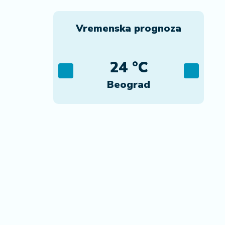
Vremenska prognoza
C
24 °C
ca
Beograd