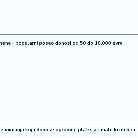
ena - popularni posao donosi od 50 do 10.000 evra
 - zanimanja koja donose ogromne plate, ali malo ko ih bira