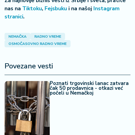
Za najnovije biznis vesti iz Srbije i sveta, pratite
nas na
Tiktoku
,
Fejsbuku
i na našoj
Instagram
stranici
.
NEMAČKA
RADNO VREME
OSMOČASOVNO RADNO VREME
Povezane vesti
Poznati trgovinski lanac zatvara
čak 50 prodavnica - otkazi već
počeli u Nemačkoj