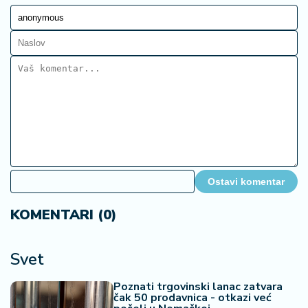
Ostavi komentar
KOMENTARI (0)
Svet
Poznati trgovinski lanac zatvara
čak 50 prodavnica - otkazi već