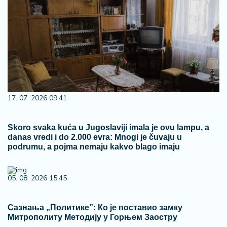
17. 07. 2026 09:41
Skoro svaka kuća u Jugoslaviji imala je ovu lampu, a
danas vredi i do 2.000 evra: Mnogi je čuvaju u
podrumu, a pojma nemaju kakvo blago imaju
05. 08. 2026 15:45
Сазнања „Политике”: Ко је поставио замку
Митрополиту Методију у Горњем Заостру