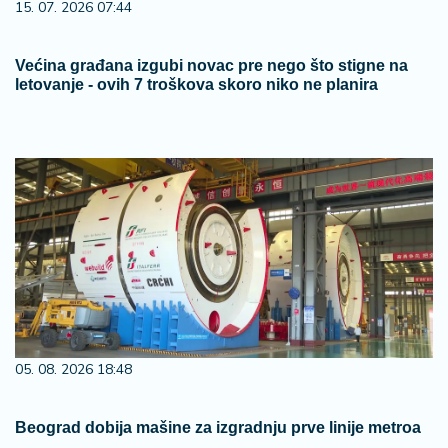
15. 07. 2026 07:44
Većina građana izgubi novac pre nego što stigne na
letovanje - ovih 7 troškova skoro niko ne planira
05. 08. 2026 18:48
Beograd dobija mašine za izgradnju prve linije metroa