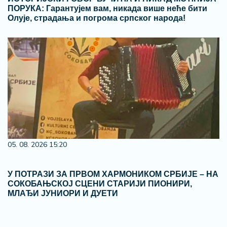
ПОРУКА: Гарантујем вам, никада више неће бити
Олује, страдања и погрома српског народа!
05. 08. 2026 15:20
У ПОТРАЗИ ЗА ПРВОМ ХАРМОНИКОМ СРБИЈЕ – НА
СОКОБАЊСКОЈ СЦЕНИ СТАРИЈИ ПИОНИРИ,
МЛАЂИ ЈУНИОРИ И ДУЕТИ