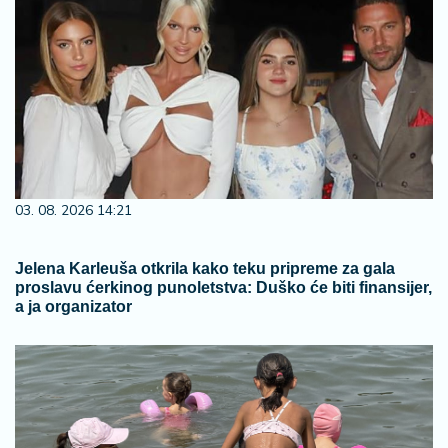
03. 08. 2026 14:21
Jelena Karleuša otkrila kako teku pripreme za gala
proslavu ćerkinog punoletstva: Duško će biti finansijer,
a ja organizator