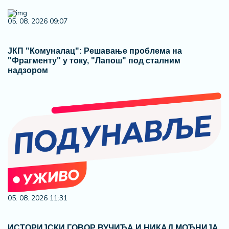
05. 08. 2026 09:07
ЈКП "Комуналац": Решавање проблема на
"Фрагменту" у току, "Лапош" под сталним
надзором
05. 08. 2026 11:31
ИСТОРИЈСКИ ГОВОР ВУЧИЋА И НИКАД МОЋНИЈА