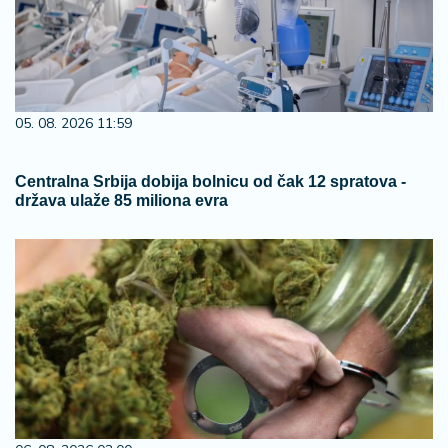
05. 08. 2026 11:59
Centralna Srbija dobija bolnicu od čak 12 spratova -
država ulaže 85 miliona evra