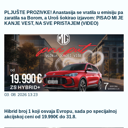
PLJUŠTE PROZIVKE! Anastasija se vratila u emisiju pa
zaratila sa Borom, a Uroš šokirao izjavom: PISAO MI JE
KANJE VEST, NA SVE PRISTAJEM (VIDEO)
03. 08. 2026 13:23
Hibrid broj 1 koji osvaja Evropu, sada po specijalnoj
akcijskoj ceni od 19.990€ do 31.8.