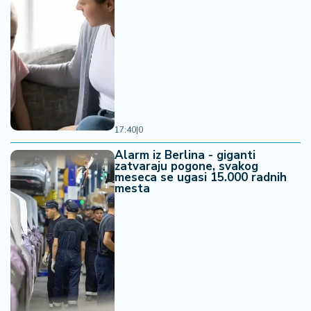
17:40
|
0
Alarm iz Berlina - giganti
zatvaraju pogone, svakog
meseca se ugasi 15.000 radnih
mesta