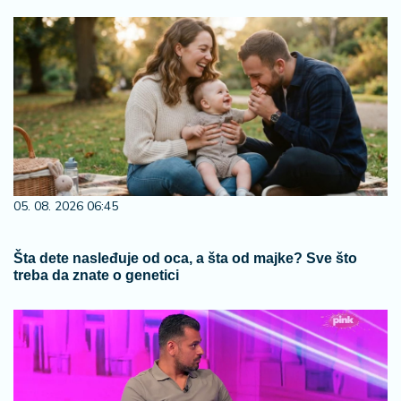
05. 08. 2026 06:45
Šta dete nasleđuje od oca, a šta od majke? Sve što
treba da znate o genetici