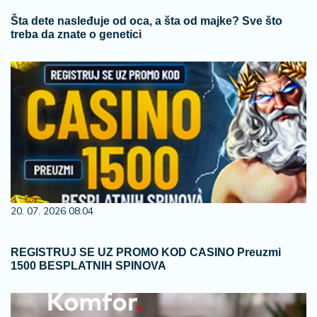
Šta dete nasleđuje od oca, a šta od majke? Sve što
treba da znate o genetici
20. 07. 2026 08:04
REGISTRUJ SE UZ PROMO KOD CASINO Preuzmi
1500 BESPLATNIH SPINOVA