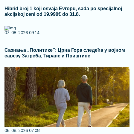
Hibrid broj 1 koji osvaja Evropu, sada po specijalnoj
akcijskoj ceni od 19.990€ do 31.8.
07. 08. 2026 09:14
Сазнања „Политике”: Црна Гора следећа у војном
савезу Загреба, Тиране и Приштине
06. 08. 2026 07:08