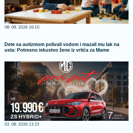
08. 08. 2026 16:10
Dete sa autizmom polivali vodom i mazali mu lak na
usta: Potresno iskustvo žene iz vrtića za Mame
03. 08. 2026 13:23