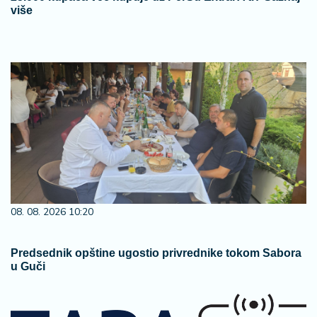
više
08. 08. 2026 10:20
Predsednik opštine ugostio privrednike tokom Sabora
u Guči