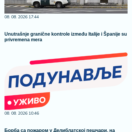
08. 08. 2026 17:44
Unutrašnje granične kontrole između Italije i Španije su
privremena mera
08. 08. 2026 10:46
Борба са пожаром у Делиблатској пешчари, на