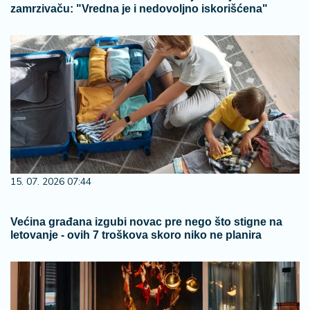
zamrzivaču: "Vredna je i nedovoljno iskorišćena"
15. 07. 2026 07:44
Većina građana izgubi novac pre nego što stigne na
letovanje - ovih 7 troškova skoro niko ne planira