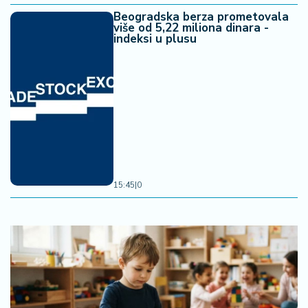
Beogradska berza prometovala
više od 5,22 miliona dinara -
indeksi u plusu
15:45
|
0