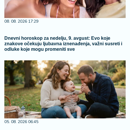
08. 08. 2026 17:29
Dnevni horoskop za nedelju, 9. avgust: Evo koje
znakove očekuju ljubavna iznenađenja, važni susreti i
odluke koje mogu promeniti sve
05. 08. 2026 06:45