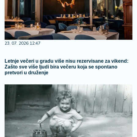
23. 07. 2026 12:47
Letnje večeri u gradu više nisu rezervisane za vikend:
Zašto sve više ljudi bira večeru koja se spontano
pretvori u druženje