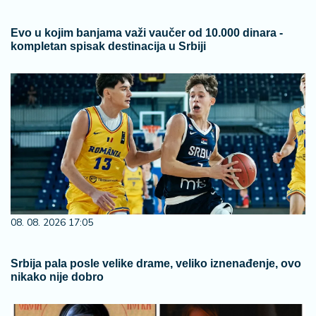
Evo u kojim banjama važi vaučer od 10.000 dinara -
kompletan spisak destinacija u Srbiji
08. 08. 2026 17:05
Srbija pala posle velike drame, veliko iznenađenje, ovo
nikako nije dobro