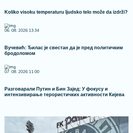
Koliko visoku temperaturu ljudsko telo može da izdrži?
06. 08. 2026 13:34
Вучевић: Ђилас је свестан да је пред политичким
бродоломом
07. 08. 2026 11:00
Разговарали Путин и Бин Зајед: У фокусу и
интензивирање терористичких активности Кијева