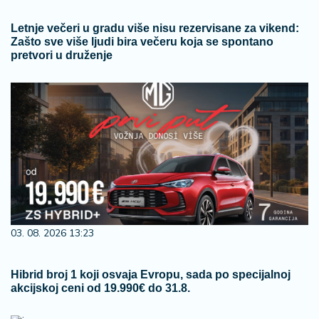
Letnje večeri u gradu više nisu rezervisane za vikend:
Zašto sve više ljudi bira večeru koja se spontano
pretvori u druženje
03. 08. 2026 13:23
Hibrid broj 1 koji osvaja Evropu, sada po specijalnoj
akcijskoj ceni od 19.990€ do 31.8.