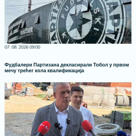
07. 08. 2026 09:00
Фудбалери Партизана декласирали Тобол у првом
мечу трећег кола квалификација