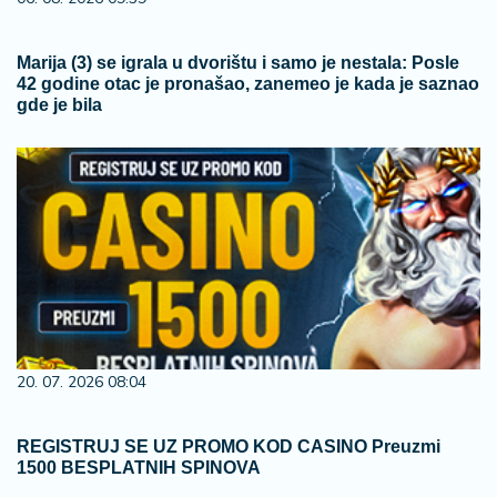
Marija (3) se igrala u dvorištu i samo je nestala: Posle
42 godine otac je pronašao, zanemeo je kada je saznao
gde je bila
20. 07. 2026 08:04
REGISTRUJ SE UZ PROMO KOD CASINO Preuzmi
1500 BESPLATNIH SPINOVA