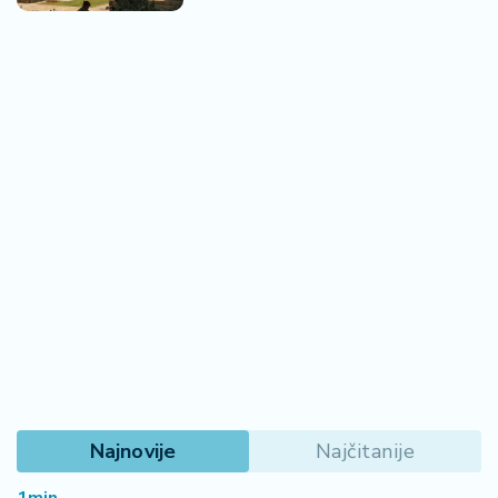
Najnovije
Najčitanije