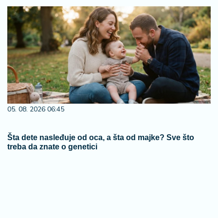
05. 08. 2026 06:45
Šta dete nasleđuje od oca, a šta od majke? Sve što
treba da znate o genetici