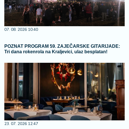
07. 08. 2026 10:40
POZNAT PROGRAM 59. ZAJEČARSKE GITARIJADE:
Tri dana rokenrola na Kraljevici, ulaz besplatan!
23. 07. 2026 12:47