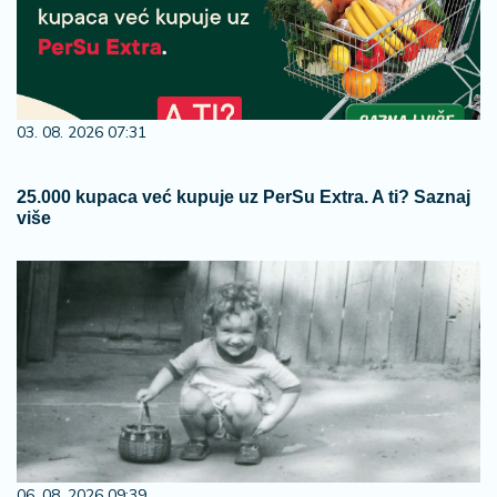
03. 08. 2026 07:31
25.000 kupaca već kupuje uz PerSu Extra. A ti? Saznaj
više
06. 08. 2026 09:39