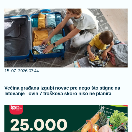
15. 07. 2026 07:44
Većina građana izgubi novac pre nego što stigne na
letovanje - ovih 7 troškova skoro niko ne planira