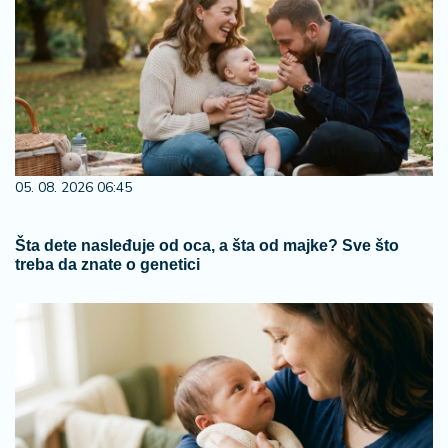
05. 08. 2026 06:45
Šta dete nasleđuje od oca, a šta od majke? Sve što
treba da znate o genetici