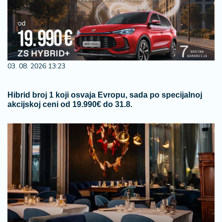
03. 08. 2026 13:23
Hibrid broj 1 koji osvaja Evropu, sada po specijalnoj
akcijskoj ceni od 19.990€ do 31.8.