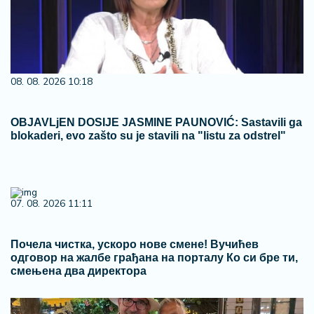
08. 08. 2026 10:18
OBJAVLjEN DOSIJE JASMINE PAUNOVIĆ: Sastavili ga
blokaderi, evo zašto su je stavili na "listu za odstrel"
07. 08. 2026 11:11
Почела чистка, ускоро нове смене! Вучићев
одговор на жалбе грађана на порталу Ко си бре ти,
смењена два директора