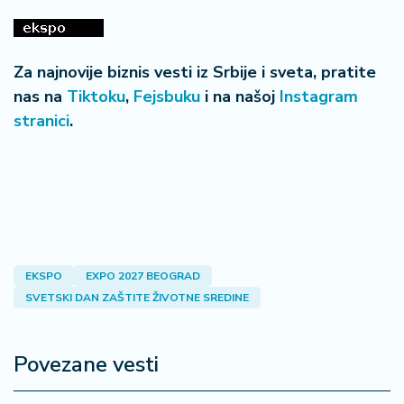
Za najnovije biznis vesti iz Srbije i sveta, pratite
nas na
Tiktoku
,
Fejsbuku
i na našoj
Instagram
stranici
.
EKSPO
EXPO 2027 BEOGRAD
SVETSKI DAN ZAŠTITE ŽIVOTNE SREDINE
Povezane vesti