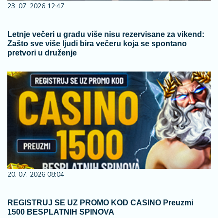
23. 07. 2026 12:47
Letnje večeri u gradu više nisu rezervisane za vikend:
Zašto sve više ljudi bira večeru koja se spontano
pretvori u druženje
20. 07. 2026 08:04
REGISTRUJ SE UZ PROMO KOD CASINO Preuzmi
1500 BESPLATNIH SPINOVA