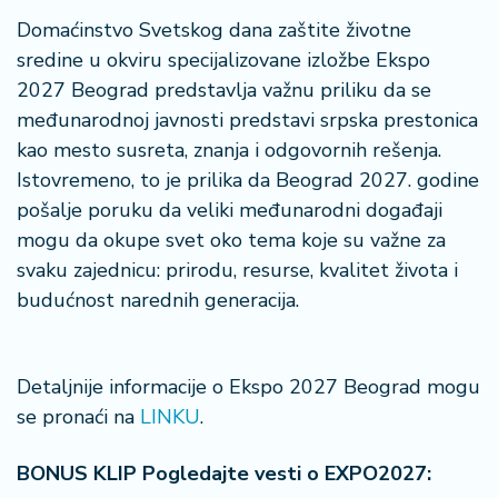
Domaćinstvo Svetskog dana zaštite životne
sredine u okviru specijalizovane izložbe Ekspo
2027 Beograd predstavlja važnu priliku da se
međunarodnoj javnosti predstavi srpska prestonica
kao mesto susreta, znanja i odgovornih rešenja.
Istovremeno, to je prilika da Beograd 2027. godine
pošalje poruku da veliki međunarodni događaji
mogu da okupe svet oko tema koje su važne za
svaku zajednicu: prirodu, resurse, kvalitet života i
budućnost narednih generacija.
Detaljnije informacije o Ekspo 2027 Beograd mogu
se pronaći na
LINKU
.
BONUS KLIP Pogledajte vesti o EXPO2027: