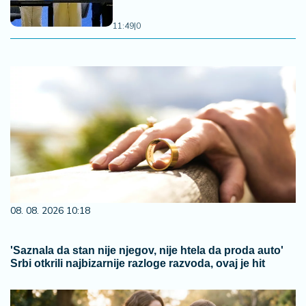
11:49
|
0
08. 08. 2026 10:18
'Saznala da stan nije njegov, nije htela da proda auto'
Srbi otkrili najbizarnije razloge razvoda, ovaj je hit