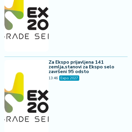
Za Ekspo prijavljena 141
zemlja,stanovi za Ekspo selo
završeni 95 odsto
13:46
Expo 2027