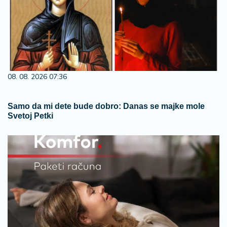
08. 08. 2026 07:36
Samo da mi dete bude dobro: Danas se majke mole
Svetoj Petki