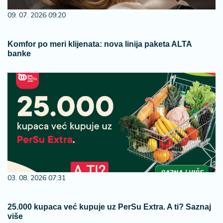
09. 07. 2026 09:20
Komfor po meri klijenata: nova linija paketa ALTA
banke
03. 08. 2026 07:31
25.000 kupaca već kupuje uz PerSu Extra. A ti? Saznaj
više