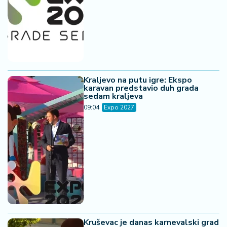
Kraljevo na putu igre: Ekspo
karavan predstavio duh grada
sedam kraljeva
09:04
Expo 2027
Kruševac je danas karnevalski grad