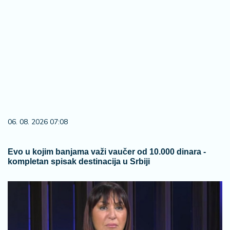
06. 08. 2026 07:08
Evo u kojim banjama važi vaučer od 10.000 dinara -
kompletan spisak destinacija u Srbiji