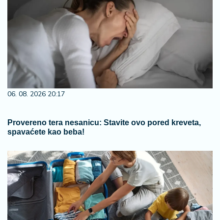
06. 08. 2026 20:17
Provereno tera nesanicu: Stavite ovo pored kreveta,
spavaćete kao beba!