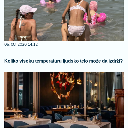
05. 08. 2026 14:12
Koliko visoku temperaturu ljudsko telo može da izdrži?