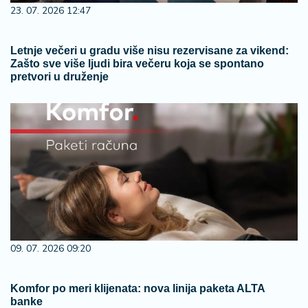
23. 07. 2026 12:47
Letnje večeri u gradu više nisu rezervisane za vikend:
Zašto sve više ljudi bira večeru koja se spontano
pretvori u druženje
09. 07. 2026 09:20
Komfor po meri klijenata: nova linija paketa ALTA
banke