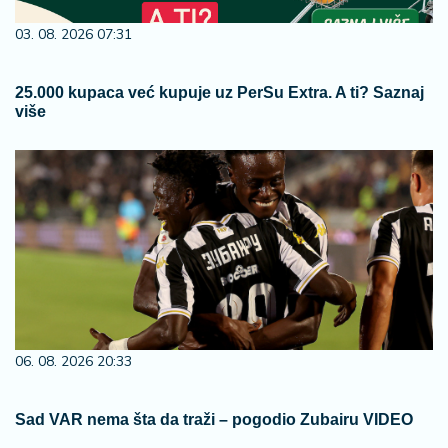
03. 08. 2026 07:31
25.000 kupaca već kupuje uz PerSu Extra. A ti? Saznaj
više
06. 08. 2026 20:33
Sad VAR nema šta da traži – pogodio Zubairu VIDEO