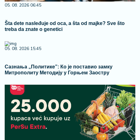
05. 08. 2026 06:45
Šta dete nasleđuje od oca, a šta od majke? Sve što
treba da znate o genetici
05. 08. 2026 15:45
Сазнања „Политике”: Ко је поставио замку
Митрополиту Методију у Горњем Заостру