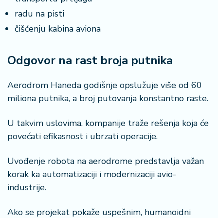
radu na pisti
čišćenju kabina aviona
Odgovor na rast broja putnika
Aerodrom Haneda godišnje opslužuje više od 60
miliona putnika, a broj putovanja konstantno raste.
U takvim uslovima, kompanije traže rešenja koja će
povećati efikasnost i ubrzati operacije.
Uvođenje robota na aerodrome predstavlja važan
korak ka automatizaciji i modernizaciji avio-
industrije.
Ako se projekat pokaže uspešnim, humanoidni