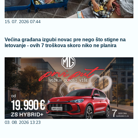
15. 07. 2026 07:44
Većina građana izgubi novac pre nego što stigne na
letovanje - ovih 7 troškova skoro niko ne planira
03. 08. 2026 13:23