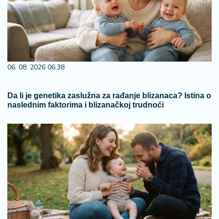
06. 08. 2026 06:38
Da li je genetika zaslužna za rađanje blizanaca? Istina o
naslednim faktorima i blizanačkoj trudnoći