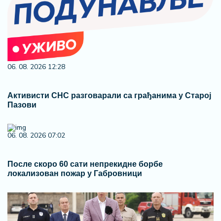
06. 08. 2026 12:28
Активисти СНС разговарали са грађанима у Старој
Пазови
06. 08. 2026 07:02
После скоро 60 сати непрекидне борбе
локализован пожар у Габровници