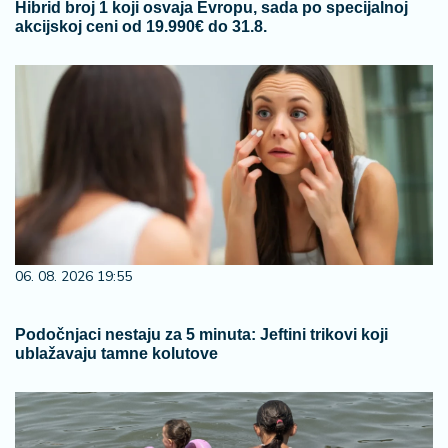
Hibrid broj 1 koji osvaja Evropu, sada po specijalnoj
akcijskoj ceni od 19.990€ do 31.8.
06. 08. 2026 19:55
Podočnjaci nestaju za 5 minuta: Jeftini trikovi koji
ublažavaju tamne kolutove