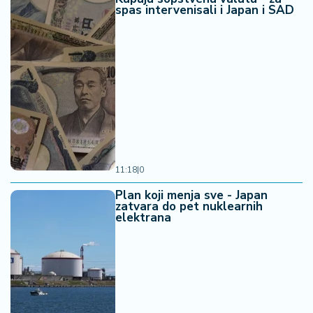
spas intervenisali i Japan i SAD
11:18
|
0
Plan koji menja sve - Japan
zatvara do pet nuklearnih
elektrana