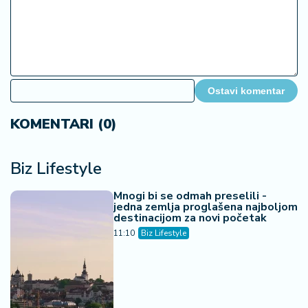
Ostavi komentar
KOMENTARI (0)
Biz Lifestyle
Mnogi bi se odmah preselili -
jedna zemlja proglašena najboljom
destinacijom za novi početak
11:10
Biz Lifestyle