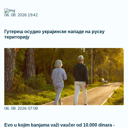
06. 08. 2026 19:42
Гутереш осудио украјинске нападе на руску
територију
06. 08. 2026 07:08
Evo u kojim banjama važi vaučer od 10.000 dinara -