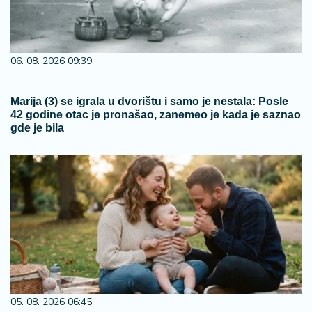
06. 08. 2026 09:39
Marija (3) se igrala u dvorištu i samo je nestala: Posle
42 godine otac je pronašao, zanemeo je kada je saznao
gde je bila
05. 08. 2026 06:45