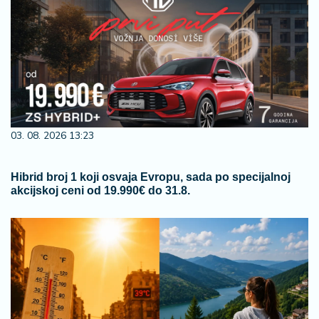
03. 08. 2026 13:23
Hibrid broj 1 koji osvaja Evropu, sada po specijalnoj
akcijskoj ceni od 19.990€ do 31.8.