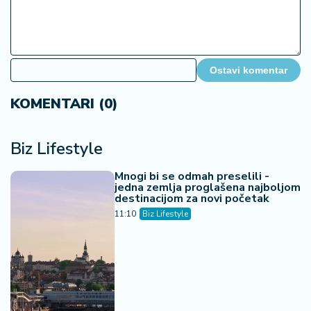
Ostavi komentar
KOMENTARI (0)
Biz Lifestyle
Mnogi bi se odmah preselili -
jedna zemlja proglašena najboljom
destinacijom za novi početak
11:10
Biz Lifestyle