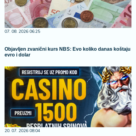
07. 08. 2026 06:25
Objavljen zvanični kurs NBS: Evo koliko danas koštaju
evro i dolar
20. 07. 2026 08:04