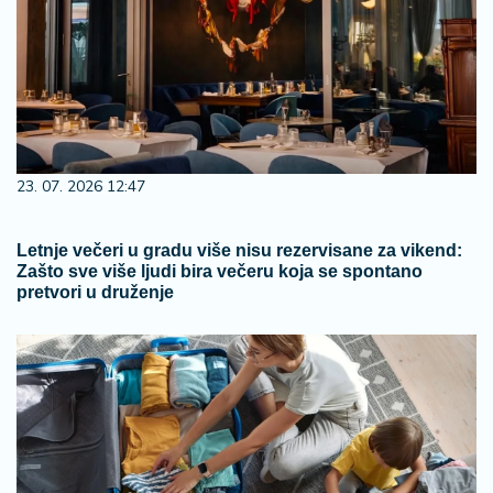
23. 07. 2026 12:47
Letnje večeri u gradu više nisu rezervisane za vikend:
Zašto sve više ljudi bira večeru koja se spontano
pretvori u druženje