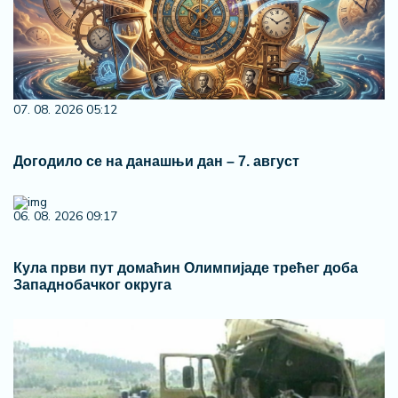
07. 08. 2026 05:12
Догодило се на данашњи дан – 7. август
06. 08. 2026 09:17
Кула први пут домаћин Олимпијаде трећег доба
Западнобачког округа