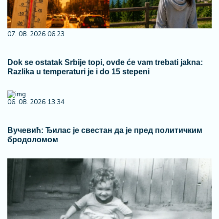
07. 08. 2026 06:23
Dok se ostatak Srbije topi, ovde će vam trebati jakna:
Razlika u temperaturi je i do 15 stepeni
06. 08. 2026 13:34
Вучевић: Ђилас је свестан да је пред политичким
бродоломом