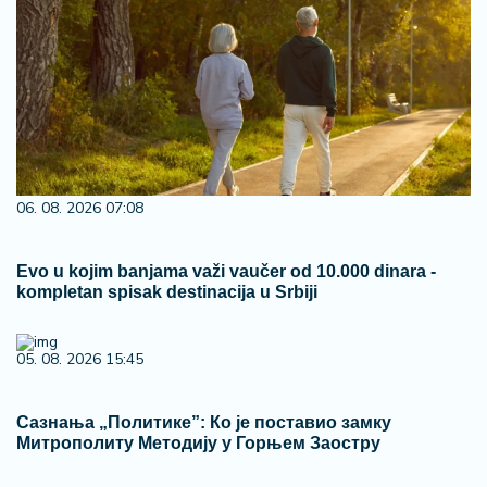
06. 08. 2026 07:08
Evo u kojim banjama važi vaučer od 10.000 dinara -
kompletan spisak destinacija u Srbiji
05. 08. 2026 15:45
Сазнања „Политике”: Ко је поставио замку
Митрополиту Методију у Горњем Заостру