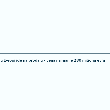
 u Evropi ide na prodaju - cena najmanje 280 miliona evra