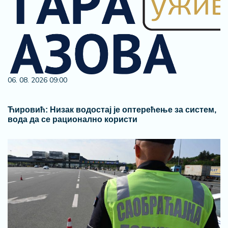
06. 08. 2026 09:00
Ћировић: Низак водостај је оптерећење за систем,
вода да се рационално користи