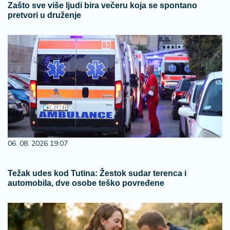
Zašto sve više ljudi bira večeru koja se spontano
pretvori u druženje
06. 08. 2026 19:07
Težak udes kod Tutina: Žestok sudar terenca i
automobila, dve osobe teško povređene