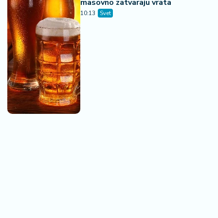
masovno zatvaraju vrata
10:13
Svet