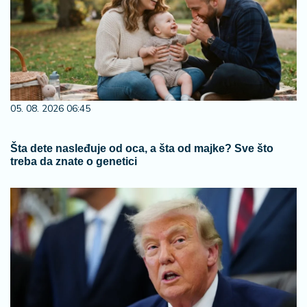
05. 08. 2026 06:45
Šta dete nasleđuje od oca, a šta od majke? Sve što
treba da znate o genetici