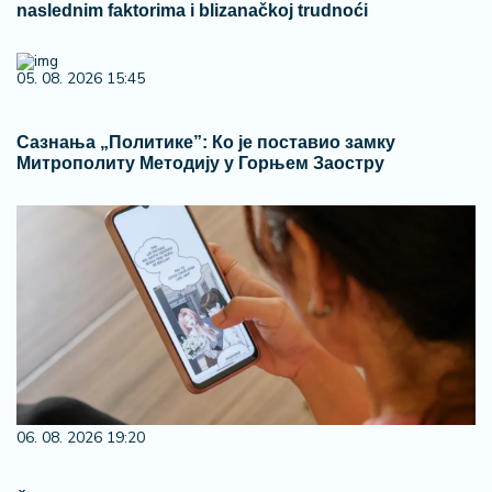
naslednim faktorima i blizanačkoj trudnoći
05. 08. 2026 15:45
Сазнања „Политике”: Ко је поставио замку
Митрополиту Методију у Горњем Заостру
06. 08. 2026 19:20