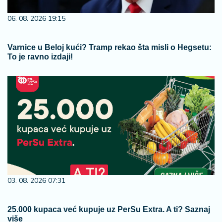
06. 08. 2026 19:15
Varnice u Beloj kući? Tramp rekao šta misli o Hegsetu:
To je ravno izdaji!
03. 08. 2026 07:31
25.000 kupaca već kupuje uz PerSu Extra. A ti? Saznaj
više