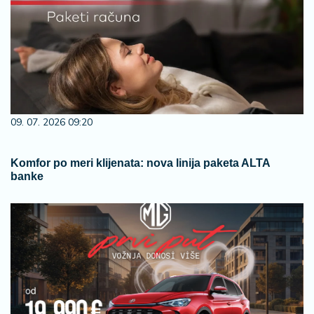
09. 07. 2026 09:20
Komfor po meri klijenata: nova linija paketa ALTA
banke