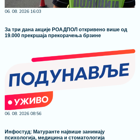
06. 08. 2026 16:03
За три дана акције РОАДПОЛ откривено више од
19.000 прекршаја прекорачења брзине
06. 08. 2026 08:56
Инфостуд: Матуранте највише занимају
психологија, медицина и стоматологија