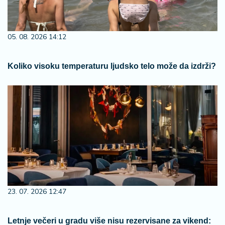
05. 08. 2026 14:12
Koliko visoku temperaturu ljudsko telo može da izdrži?
23. 07. 2026 12:47
Letnje večeri u gradu više nisu rezervisane za vikend: