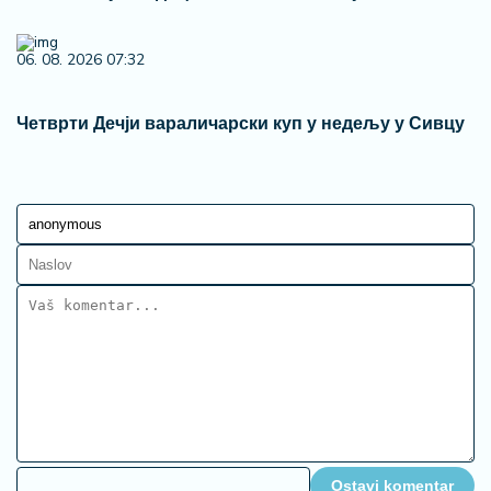
06. 08. 2026 07:32
Четврти Дечји вараличарски куп у недељу у Сивцу
Ostavi komentar