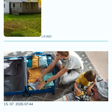
14:06
|
0
15. 07. 2026 07:44