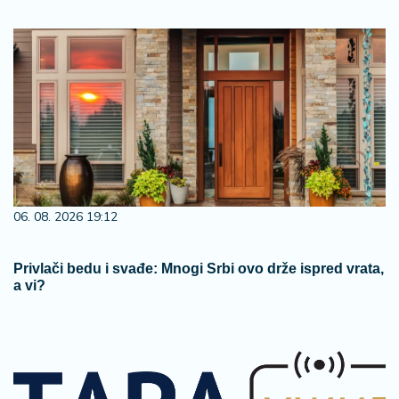
06. 08. 2026 19:12
Privlači bedu i svađe: Mnogi Srbi ovo drže ispred vrata,
a vi?