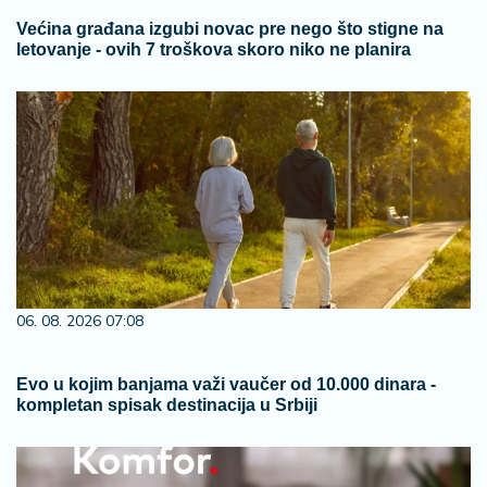
Većina građana izgubi novac pre nego što stigne na
letovanje - ovih 7 troškova skoro niko ne planira
06. 08. 2026 07:08
Evo u kojim banjama važi vaučer od 10.000 dinara -
kompletan spisak destinacija u Srbiji