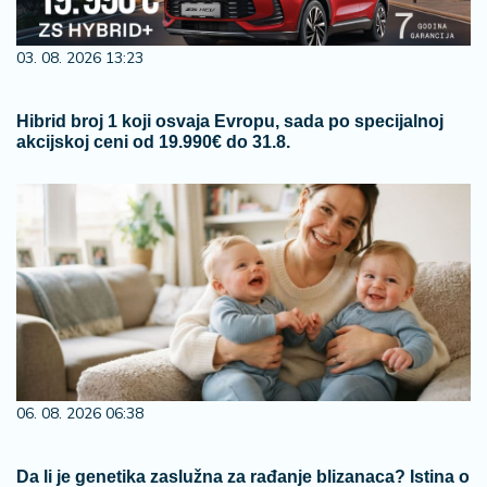
03. 08. 2026 13:23
Hibrid broj 1 koji osvaja Evropu, sada po specijalnoj
akcijskoj ceni od 19.990€ do 31.8.
06. 08. 2026 06:38
Da li je genetika zaslužna za rađanje blizanaca? Istina o