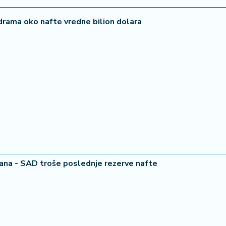
 drama oko nafte vredne bilion dolara
ana - SAD troše poslednje rezerve nafte