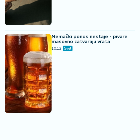
Nemački ponos nestaje - pivare
masovno zatvaraju vrata
10:13
Svet