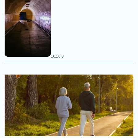
10:10
|
0