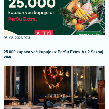
03. 08. 2026 07:31
25.000 kupaca već kupuje uz PerSu Extra. A ti? Saznaj
više