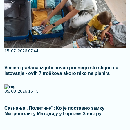
15. 07. 2026 07:44
Većina građana izgubi novac pre nego što stigne na
letovanje - ovih 7 troškova skoro niko ne planira
05. 08. 2026 15:45
Сазнања „Политике”: Ко је поставио замку
Митрополиту Методију у Горњем Заостру