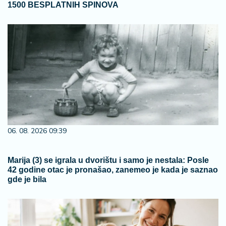
1500 BESPLATNIH SPINOVA
06. 08. 2026 09:39
Marija (3) se igrala u dvorištu i samo je nestala: Posle
42 godine otac je pronašao, zanemeo je kada je saznao
gde je bila