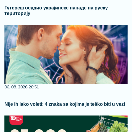
Гутереш осудио украјинске нападе на руску
територију
06. 08. 2026 20:51
Nije ih lako voleti: 4 znaka sa kojima je teško biti u vezi