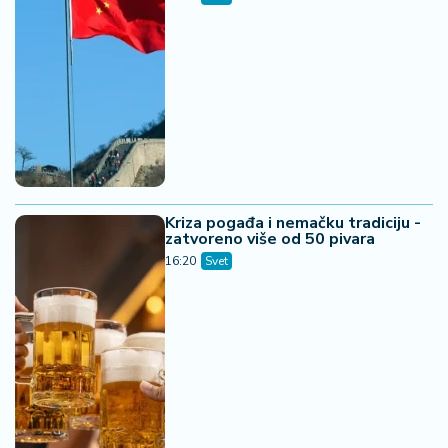
Kriza pogađa i nemačku tradiciju -
zatvoreno više od 50 pivara
16:20
Svet