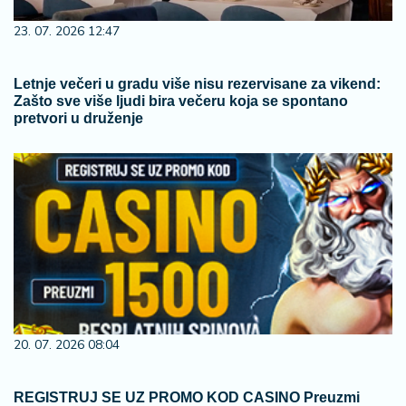
23. 07. 2026 12:47
Letnje večeri u gradu više nisu rezervisane za vikend:
Zašto sve više ljudi bira večeru koja se spontano
pretvori u druženje
20. 07. 2026 08:04
REGISTRUJ SE UZ PROMO KOD CASINO Preuzmi