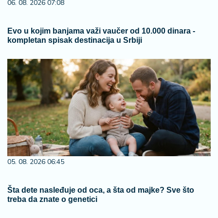
06. 08. 2026 07:08
Evo u kojim banjama važi vaučer od 10.000 dinara -
kompletan spisak destinacija u Srbiji
05. 08. 2026 06:45
Šta dete nasleđuje od oca, a šta od majke? Sve što
treba da znate o genetici