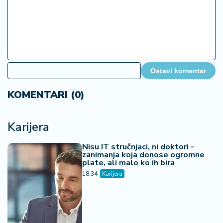
Ostavi komentar
KOMENTARI (0)
Karijera
Nisu IT stručnjaci, ni doktori -
zanimanja koja donose ogromne
plate, ali malo ko ih bira
18:34
Karijera