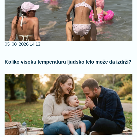
05. 08. 2026 14:12
Koliko visoku temperaturu ljudsko telo može da izdrži?