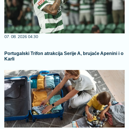
07. 08. 2026 04:30
Portugalski Trifon atrakcija Serije A, brujaće Apenini i o
Karli