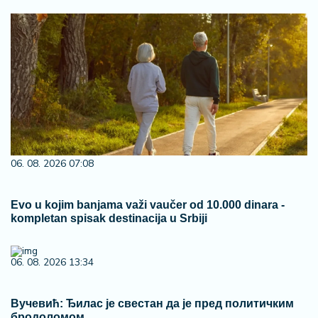
06. 08. 2026 07:08
Evo u kojim banjama važi vaučer od 10.000 dinara -
kompletan spisak destinacija u Srbiji
06. 08. 2026 13:34
Вучевић: Ђилас је свестан да је пред политичким
бродоломом