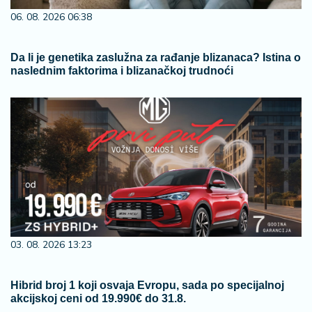
06. 08. 2026 06:38
Da li je genetika zaslužna za rađanje blizanaca? Istina o
naslednim faktorima i blizanačkoj trudnoći
03. 08. 2026 13:23
Hibrid broj 1 koji osvaja Evropu, sada po specijalnoj
akcijskoj ceni od 19.990€ do 31.8.