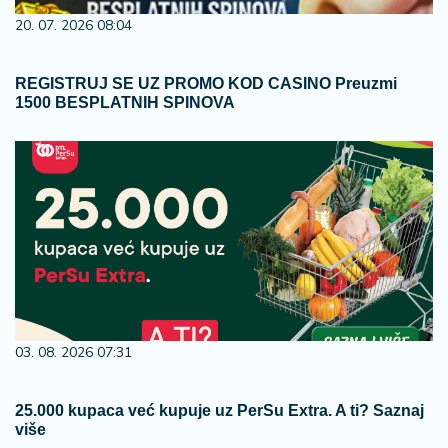
20. 07. 2026 08:04
REGISTRUJ SE UZ PROMO KOD CASINO Preuzmi
1500 BESPLATNIH SPINOVA
03. 08. 2026 07:31
25.000 kupaca već kupuje uz PerSu Extra. A ti? Saznaj
više