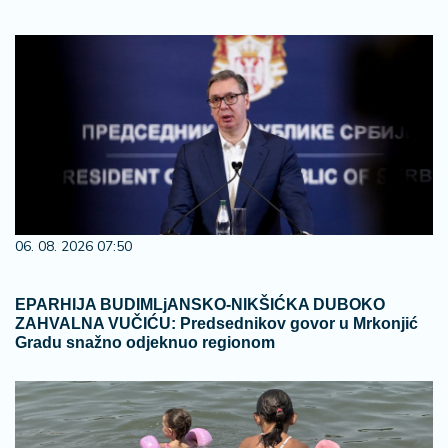
06. 08. 2026 07:50
EPARHIJA BUDIMLjANSKO-NIKŠIĆKA DUBOKO
ZAHVALNA VUČIĆU: Predsednikov govor u Mrkonjić
Gradu snažno odjeknuo regionom