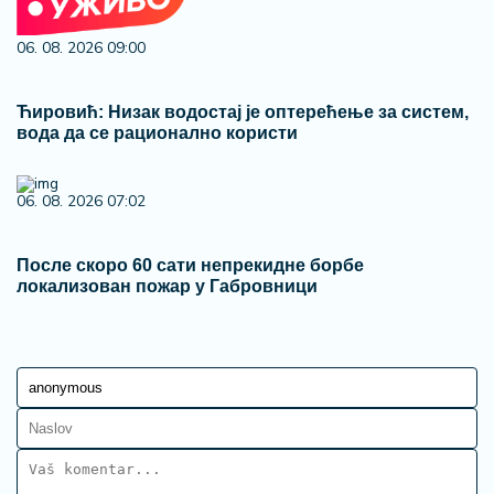
06. 08. 2026 09:00
Ћировић: Низак водостај је оптерећење за систем,
вода да се рационално користи
06. 08. 2026 07:02
После скоро 60 сати непрекидне борбе
локализован пожар у Габровници