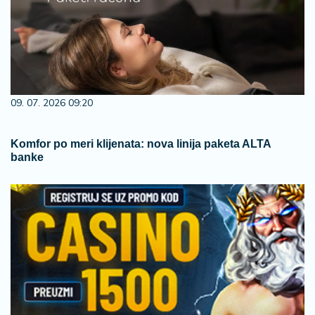
09. 07. 2026 09:20
Komfor po meri klijenata: nova linija paketa ALTA
banke