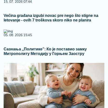
15. 07. 2026 07:44
Većina građana izgubi novac pre nego što stigne na
letovanje - ovih 7 troškova skoro niko ne planira
05. 08. 2026 15:45
Сазнања „Политике”: Ко је поставио замку
Митрополиту Методију у Горњем Заостру