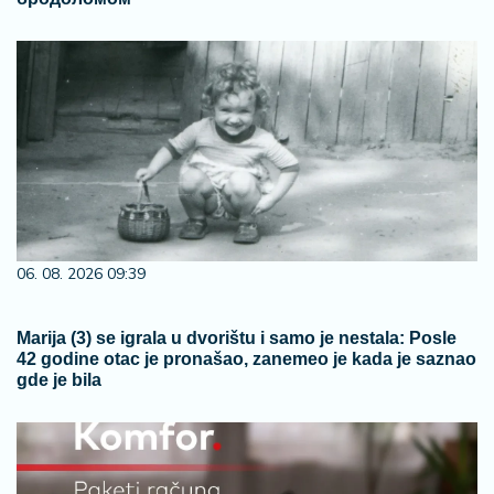
06. 08. 2026 09:39
Marija (3) se igrala u dvorištu i samo je nestala: Posle
42 godine otac je pronašao, zanemeo je kada je saznao
gde je bila