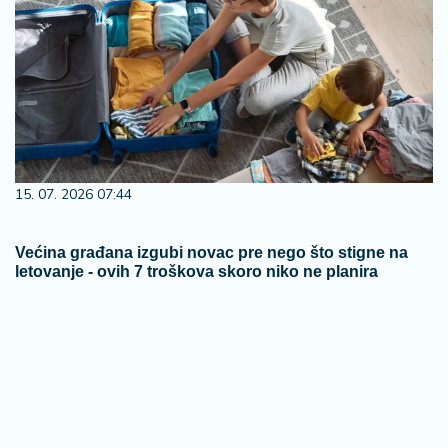
15. 07. 2026 07:44
Većina građana izgubi novac pre nego što stigne na
letovanje - ovih 7 troškova skoro niko ne planira