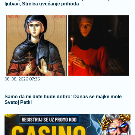
ljubavi, Strelca uvećanje prihoda
08. 08. 2026 07:36
Samo da mi dete bude dobro: Danas se majke mole
Svetoj Petki