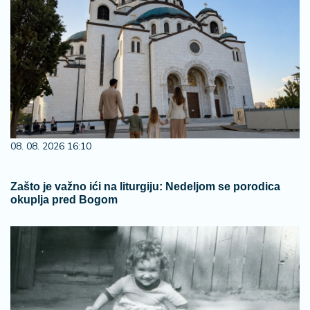
08. 08. 2026 16:10
Zašto je važno ići na liturgiju: Nedeljom se porodica
okuplja pred Bogom