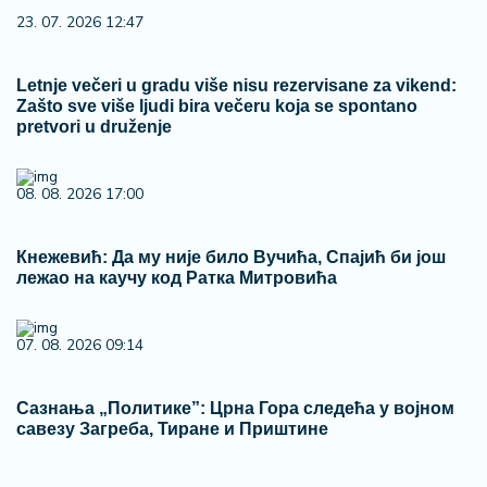
23. 07. 2026 12:47
Letnje večeri u gradu više nisu rezervisane za vikend:
Zašto sve više ljudi bira večeru koja se spontano
pretvori u druženje
08. 08. 2026 17:00
Кнежевић: Да му није било Вучића, Спајић би још
лежао на каучу код Ратка Митровића
07. 08. 2026 09:14
Сазнања „Политике”: Црна Гора следећа у војном
савезу Загреба, Тиране и Приштине