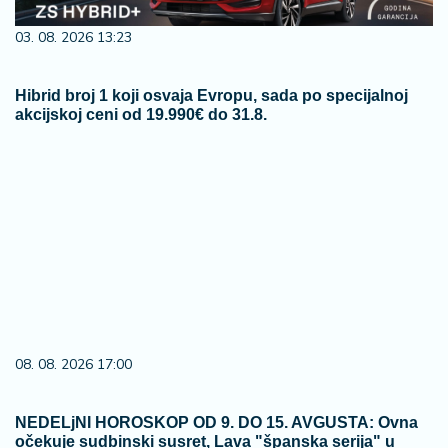
03. 08. 2026 13:23
Hibrid broj 1 koji osvaja Evropu, sada po specijalnoj
akcijskoj ceni od 19.990€ do 31.8.
08. 08. 2026 17:00
NEDELjNI HOROSKOP OD 9. DO 15. AVGUSTA: Ovna
očekuje sudbinski susret, Lava "španska serija" u