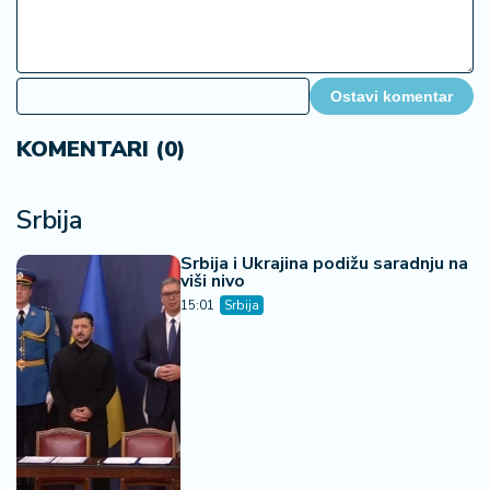
Ostavi komentar
KOMENTARI (0)
Srbija
Srbija i Ukrajina podižu saradnju na
viši nivo
15:01
Srbija