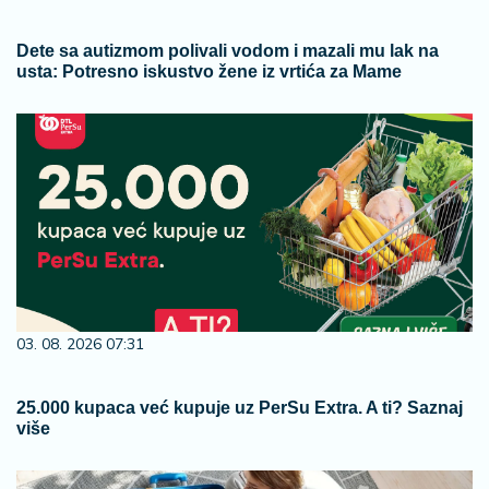
Dete sa autizmom polivali vodom i mazali mu lak na
usta: Potresno iskustvo žene iz vrtića za Mame
03. 08. 2026 07:31
25.000 kupaca već kupuje uz PerSu Extra. A ti? Saznaj
više