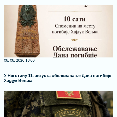
08. 08. 2026 16:00
У Неготину 11. августа обележавање Дана погибије
Хајдук Вељка