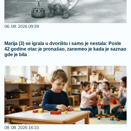
06. 08. 2026 09:39
Marija (3) se igrala u dvorištu i samo je nestala: Posle
42 godine otac je pronašao, zanemeo je kada je saznao
gde je bila
08. 08. 2026 16:10