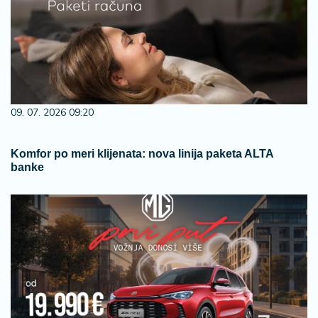
09. 07. 2026 09:20
Komfor po meri klijenata: nova linija paketa ALTA
banke