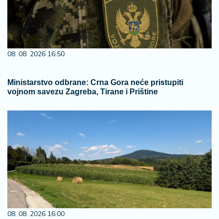
08. 08. 2026 16:50
Ministarstvo odbrane: Crna Gora neće pristupiti
vojnom savezu Zagreba, Tirane i Prištine
08. 08. 2026 16:00