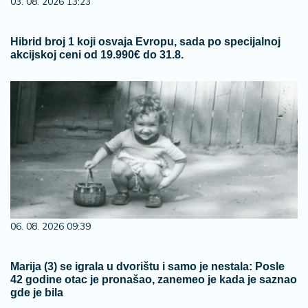
03. 08. 2026 13:23
Hibrid broj 1 koji osvaja Evropu, sada po specijalnoj
akcijskoj ceni od 19.990€ do 31.8.
06. 08. 2026 09:39
Marija (3) se igrala u dvorištu i samo je nestala: Posle
42 godine otac je pronašao, zanemeo je kada je saznao
gde je bila