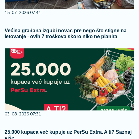
15. 07. 2026 07:44
Većina građana izgubi novac pre nego što stigne na
letovanje - ovih 7 troškova skoro niko ne planira
03. 08. 2026 07:31
25.000 kupaca već kupuje uz PerSu Extra. A ti? Saznaj
više