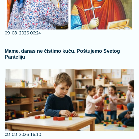
09. 08. 2026 06:24
Mame, danas ne čistimo kuću. Poštujemo Svetog
Panteliju
08. 08. 2026 16:10