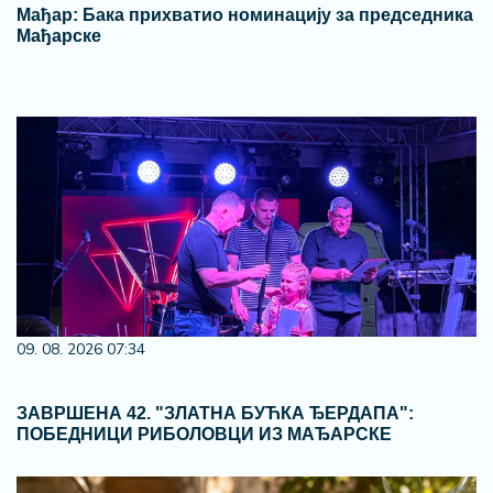
Мађар: Бака прихватио номинацију за председника
Мађарске
09. 08. 2026 07:34
ЗАВРШЕНА 42. "ЗЛАТНА БУЋКА ЂЕРДАПА":
ПОБЕДНИЦИ РИБОЛОВЦИ ИЗ МАЂАРСКЕ