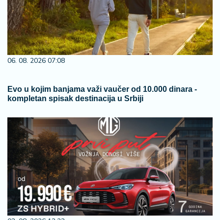
06. 08. 2026 07:08
Evo u kojim banjama važi vaučer od 10.000 dinara -
kompletan spisak destinacija u Srbiji