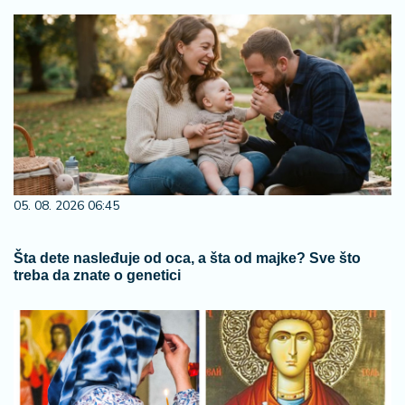
05. 08. 2026 06:45
Šta dete nasleđuje od oca, a šta od majke? Sve što
treba da znate o genetici