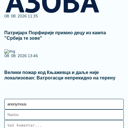
08. 08. 2026 11:35
Патријарх Порфирије примио децу из кампа
"Србија те зове"
08. 08. 2026 13:46
Велики пожар код Књажевца и даље није
локализован: Ватрогасци непрекидно на терену