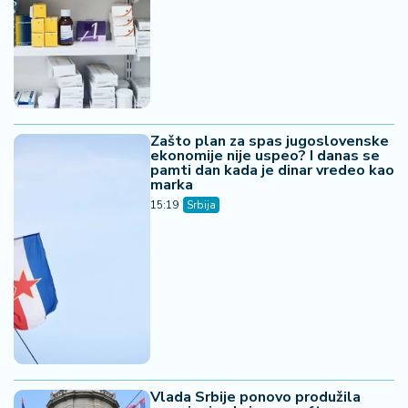
Zašto plan za spas jugoslovenske
ekonomije nije uspeo? I danas se
pamti dan kada je dinar vredeo kao
marka
15:19
Srbija
Vlada Srbije ponovo produžila