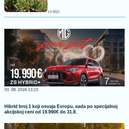
10:45
|
0
03. 08. 2026 13:23
Hibrid broj 1 koji osvaja Evropu, sada po specijalnoj
akcijskoj ceni od 19.990€ do 31.8.