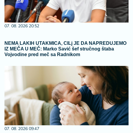
07. 08. 2026 20:52
NEMA LAKIH UTAKMICA, CILj JE DA NAPREDUJEMO
IZ MEČA U MEČ: Marko Savić šef stručnog štaba
Vojvodine pred meč sa Radnikom
07. 08. 2026 09:47