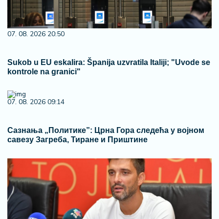
07. 08. 2026 20:50
Sukob u EU eskalira: Španija uzvratila Italiji; "Uvode se
kontrole na granici"
07. 08. 2026 09:14
Сазнања „Политике”: Црна Гора следећа у војном
савезу Загреба, Тиране и Приштине