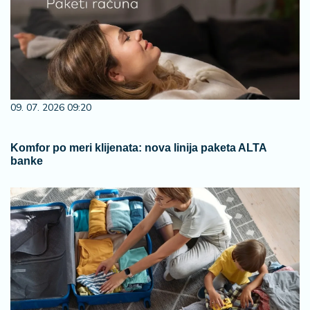
09. 07. 2026 09:20
Komfor po meri klijenata: nova linija paketa ALTA
banke