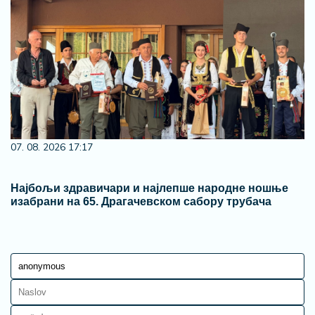
07. 08. 2026 17:17
Најбољи здравичари и најлепше народне ношње
изабрани на 65. Драгачевском сабору трубача