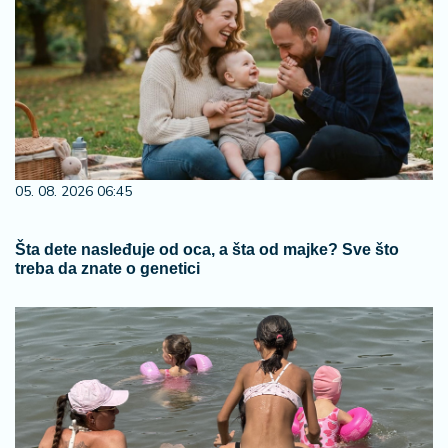
05. 08. 2026 06:45
Šta dete nasleđuje od oca, a šta od majke? Sve što
treba da znate o genetici