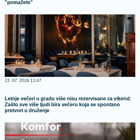
"pomažete"
23. 07. 2026 12:47
Letnje večeri u gradu više nisu rezervisane za vikend:
Zašto sve više ljudi bira večeru koja se spontano
pretvori u druženje