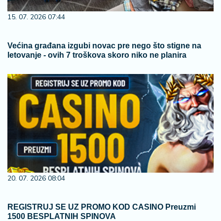
15. 07. 2026 07:44
Većina građana izgubi novac pre nego što stigne na
letovanje - ovih 7 troškova skoro niko ne planira
20. 07. 2026 08:04
REGISTRUJ SE UZ PROMO KOD CASINO Preuzmi
1500 BESPLATNIH SPINOVA