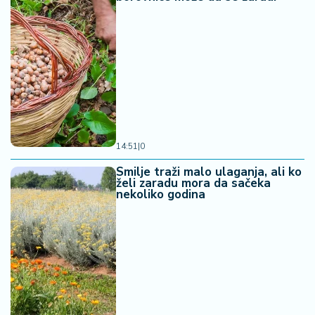
14:51
|
0
Smilje traži malo ulaganja, ali ko
želi zaradu mora da sačeka
nekoliko godina