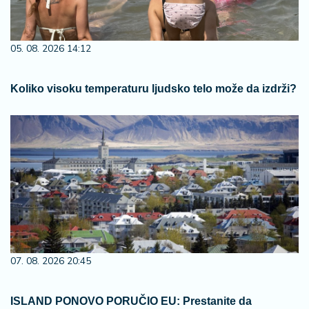
05. 08. 2026 14:12
Koliko visoku temperaturu ljudsko telo može da izdrži?
07. 08. 2026 20:45
ISLAND PONOVO PORUČIO EU: Prestanite da