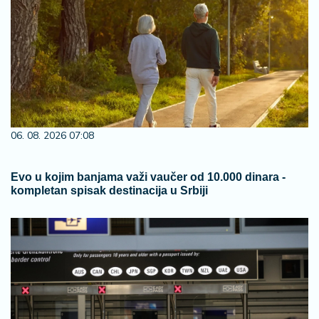
06. 08. 2026 07:08
Evo u kojim banjama važi vaučer od 10.000 dinara -
kompletan spisak destinacija u Srbiji