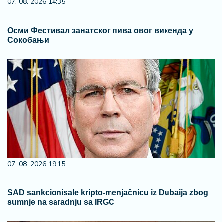
07. 08. 2026 14:35
Осми Фестивал занатског пива овог викенда у
Сокобањи
07. 08. 2026 19:15
SAD sankcionisale kripto-menjačnicu iz Dubaija zbog
sumnje na saradnju sa IRGC