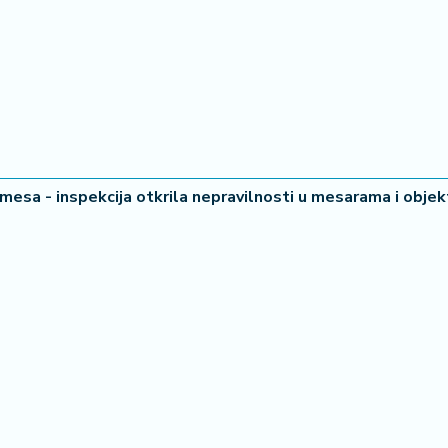
mesa - inspekcija otkrila nepravilnosti u mesarama i obje