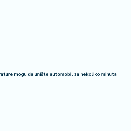
rature mogu da unište automobil za nekoliko minuta