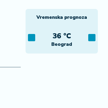
Vremenska prognoza
C
36 °C
ca
Beograd