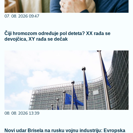
07. 08. 2026 09:47
Čiji hromozom određuje pol deteta? XX rađa se
devojčica, XY rađa se dečak
08. 08. 2026 13:39
Novi udar Brisela na rusku vojnu industriju: Evropska