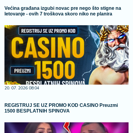
Većina građana izgubi novac pre nego što stigne na
letovanje - ovih 7 troškova skoro niko ne planira
20. 07. 2026 08:04
REGISTRUJ SE UZ PROMO KOD CASINO Preuzmi
1500 BESPLATNIH SPINOVA