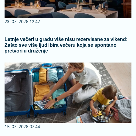
23. 07. 2026 12:47
Letnje večeri u gradu više nisu rezervisane za vikend:
Zašto sve više ljudi bira večeru koja se spontano
pretvori u druženje
15. 07. 2026 07:44