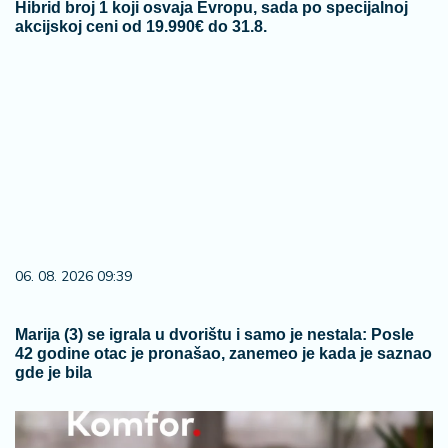
Hibrid broj 1 koji osvaja Evropu, sada po specijalnoj
akcijskoj ceni od 19.990€ do 31.8.
06. 08. 2026 09:39
Marija (3) se igrala u dvorištu i samo je nestala: Posle
42 godine otac je pronašao, zanemeo je kada je saznao
gde je bila