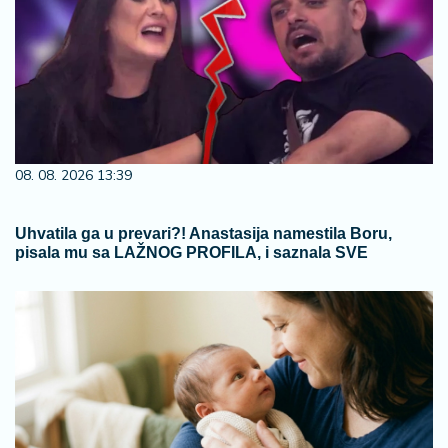
08. 08. 2026 13:39
Uhvatila ga u prevari?! Anastasija namestila Boru,
pisala mu sa LAŽNOG PROFILA, i saznala SVE