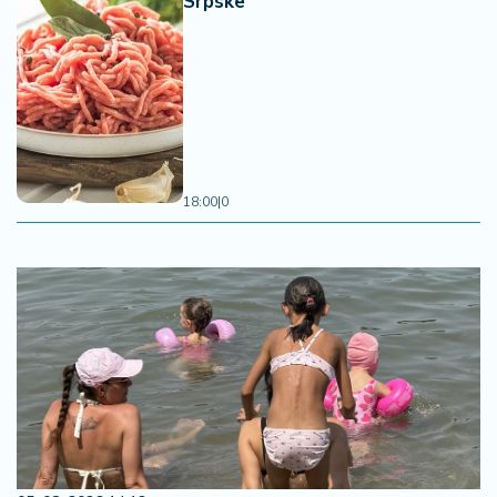
Srpske
18:00
|
0