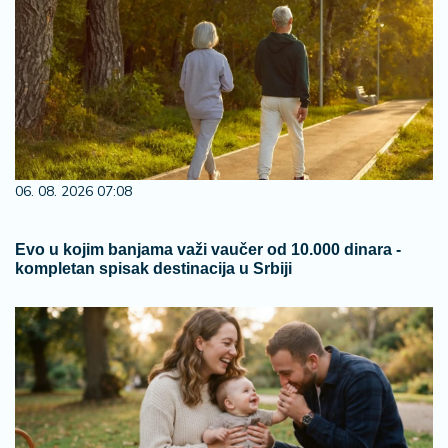
06. 08. 2026 07:08
Evo u kojim banjama važi vaučer od 10.000 dinara -
kompletan spisak destinacija u Srbiji