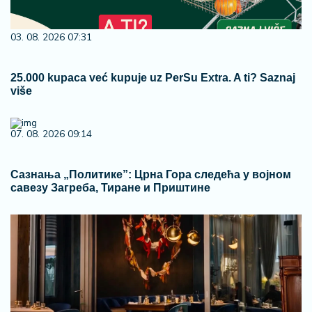
03. 08. 2026 07:31
25.000 kupaca već kupuje uz PerSu Extra. A ti? Saznaj
više
07. 08. 2026 09:14
Сазнања „Политике”: Црна Гора следећа у војном
савезу Загреба, Тиране и Приштине