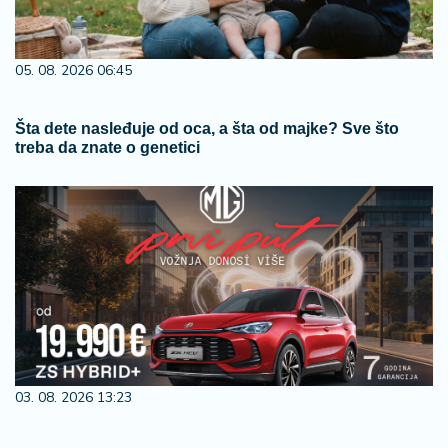
05. 08. 2026 06:45
Šta dete nasleđuje od oca, a šta od majke? Sve što
treba da znate o genetici
03. 08. 2026 13:23