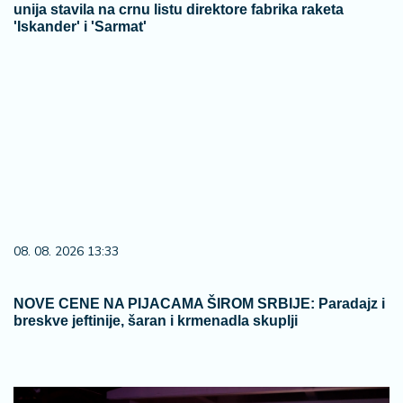
unija stavila na crnu listu direktore fabrika raketa
'Iskander' i 'Sarmat'
08. 08. 2026 13:33
NOVE CENE NA PIJACAMA ŠIROM SRBIJE: Paradajz i
breskve jeftinije, šaran i krmenadla skuplji