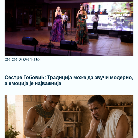
08. 08. 2026 10:53
Сестре Гобовић: Традиција може да звучи модерно,
а емоција је најважнија