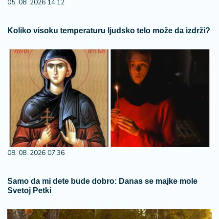
05. 08. 2026 14:12
Koliko visoku temperaturu ljudsko telo može da izdrži?
08. 08. 2026 07:36
Samo da mi dete bude dobro: Danas se majke mole
Svetoj Petki