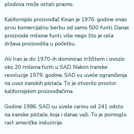
plodova može ostati prazno.
Kalifornijski proizvođač Kinan je 1976. godine imao
prvu komercijalnu berbu od samo 500 funti. Danas
proizvode milione funti, više nego što je cela
država proizvodila u početku.
Ali Iran je do 1970-ih dominirao tržištem i izvozio
oko 20 miliona funti u SAD. Nakon Iranske
revolucije 1979. godine, SAD su uvele ograničenja
na uvoz iranskih pistaća. To je otvorilo prostor
kalifornijskim proizvođačima.
Godine 1986. SAD su uvele carinu od 241 odsto
na iranske pistaće, koja i danas važi. To je pomoglo
rast američke industrije.