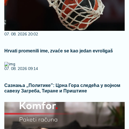
07. 08. 2026 20:02
Hrvati promenili ime, zvaće se kao jedan evroligaš
07. 08. 2026 09:14
Сазнања „Политике”: Црна Гора следећа у војном
савезу Загреба, Тиране и Приштине