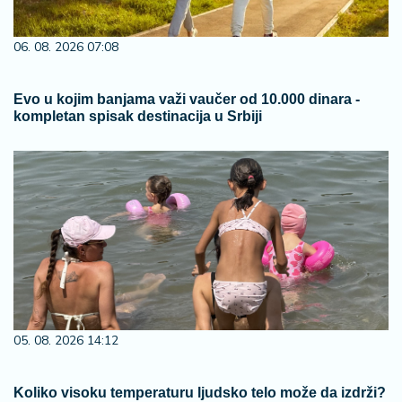
06. 08. 2026 07:08
Evo u kojim banjama važi vaučer od 10.000 dinara -
kompletan spisak destinacija u Srbiji
05. 08. 2026 14:12
Koliko visoku temperaturu ljudsko telo može da izdrži?