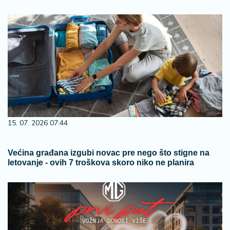
15. 07. 2026 07:44
Većina građana izgubi novac pre nego što stigne na
letovanje - ovih 7 troškova skoro niko ne planira