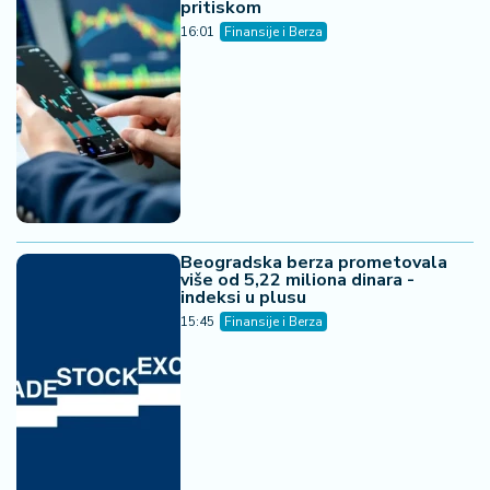
pritiskom
16:01
Finansije i Berza
Beogradska berza prometovala
više od 5,22 miliona dinara -
indeksi u plusu
15:45
Finansije i Berza