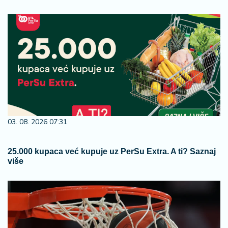
03. 08. 2026 07:31
25.000 kupaca već kupuje uz PerSu Extra. A ti? Saznaj
više