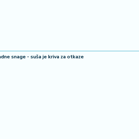
dne snage - suša je kriva za otkaze