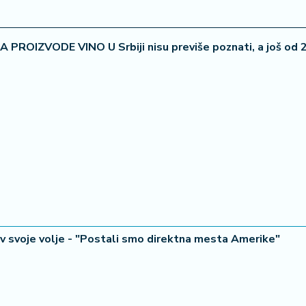
PROIZVODE VINO U Srbiji nisu previše poznati, a još od 
tiv svoje volje - "Postali smo direktna mesta Amerike"