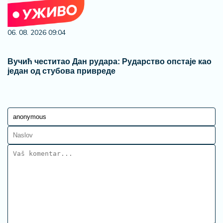
06. 08. 2026 09:04
Вучић честитао Дан рудара: Рударство опстаје као
један од стубова привреде