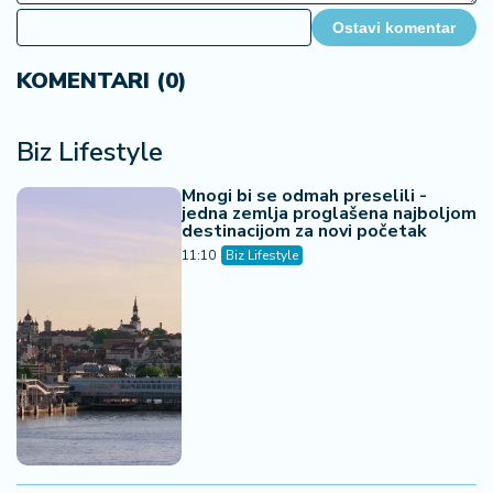
Ostavi komentar
KOMENTARI (0)
Biz Lifestyle
Mnogi bi se odmah preselili -
jedna zemlja proglašena najboljom
destinacijom za novi početak
11:10
Biz Lifestyle