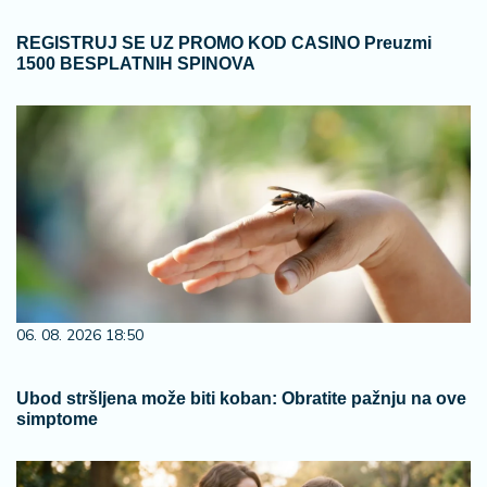
REGISTRUJ SE UZ PROMO KOD CASINO Preuzmi
1500 BESPLATNIH SPINOVA
06. 08. 2026 18:50
Ubod stršljena može biti koban: Obratite pažnju na ove
simptome