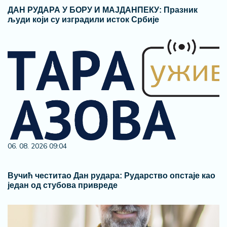
ДАН РУДАРА У БОРУ И МАЈДАНПЕКУ: Празник
људи који су изградили исток Србије
06. 08. 2026 09:04
Вучић честитао Дан рудара: Рударство опстаје као
један од стубова привреде