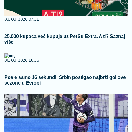
03. 08. 2026 07:31
25.000 kupaca već kupuje uz PerSu Extra. A ti? Saznaj
više
06. 08. 2026 18:36
Posle samo 16 sekundi: Srbin postigao najbrži gol ove
sezone u Evropi