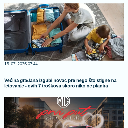
15. 07. 2026 07:44
Većina građana izgubi novac pre nego što stigne na
letovanje - ovih 7 troškova skoro niko ne planira