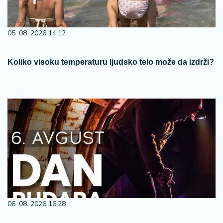
05. 08. 2026 14:12
Koliko visoku temperaturu ljudsko telo može da izdrži?
06. 08. 2026 16:28