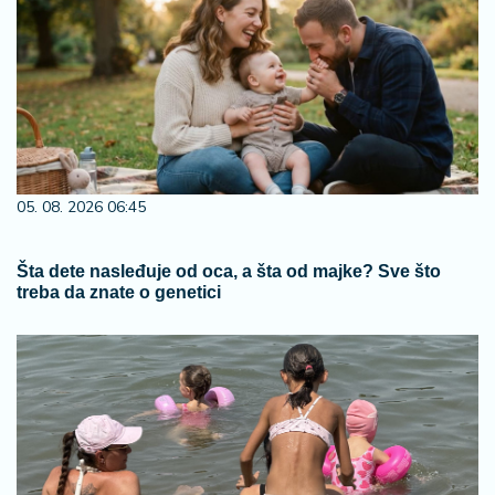
05. 08. 2026 06:45
Šta dete nasleđuje od oca, a šta od majke? Sve što
treba da znate o genetici