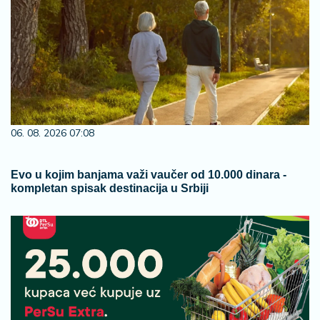
06. 08. 2026 07:08
Evo u kojim banjama važi vaučer od 10.000 dinara -
kompletan spisak destinacija u Srbiji