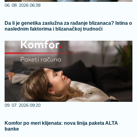
06. 08. 2026 06:38
Da li je genetika zaslužna za rađanje blizanaca? Istina o
naslednim faktorima i blizanačkoj trudnoći
09. 07. 2026 09:20
Komfor po meri klijenata: nova linija paketa ALTA
banke