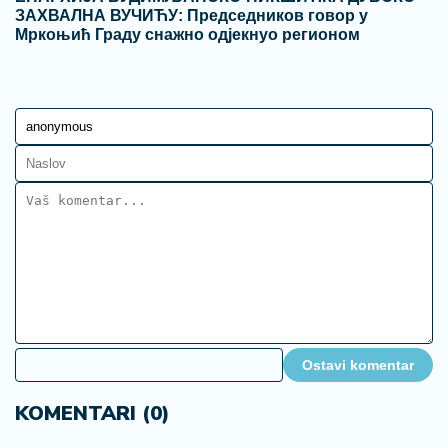
ЗАХВАЛНА ВУЧИЋУ: Председников говор у
Мркоњић Граду снажно одјекнуо регионом
Ostavi komentar
KOMENTARI (0)