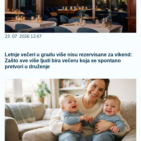
23. 07. 2026 12:47
Letnje večeri u gradu više nisu rezervisane za vikend:
Zašto sve više ljudi bira večeru koja se spontano
pretvori u druženje