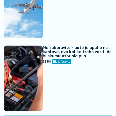
Ne zaboravite - auto je upalio na
kablove, evo koliko treba voziti da
bi akumulator bio pun
11:50
Biz Lifestyle