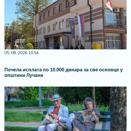
05. 08. 2026 10:54
Почела исплата по 10.000 динара за све основце у
општини Лучани