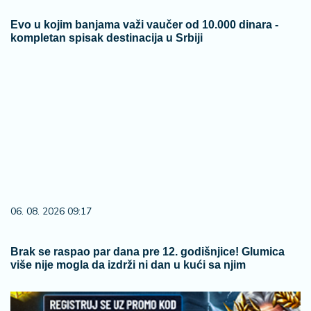
Evo u kojim banjama važi vaučer od 10.000 dinara -
kompletan spisak destinacija u Srbiji
06. 08. 2026 09:17
Brak se raspao par dana pre 12. godišnjice! Glumica
više nije mogla da izdrži ni dan u kući sa njim