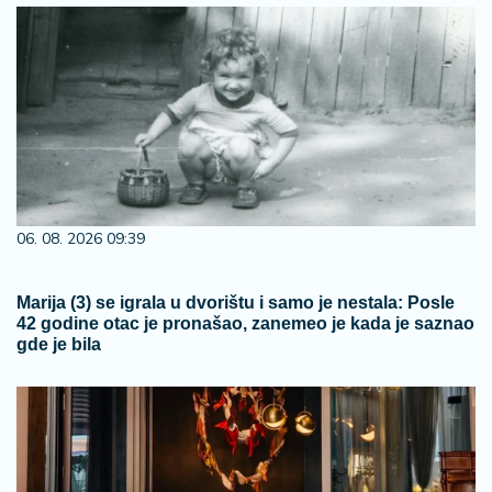
06. 08. 2026 09:39
Marija (3) se igrala u dvorištu i samo je nestala: Posle
42 godine otac je pronašao, zanemeo je kada je saznao
gde je bila