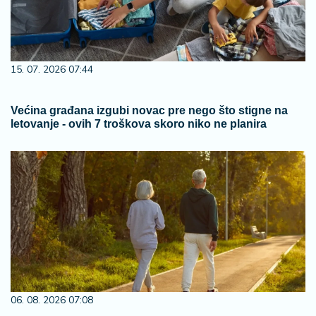
15. 07. 2026 07:44
Većina građana izgubi novac pre nego što stigne na
letovanje - ovih 7 troškova skoro niko ne planira
06. 08. 2026 07:08