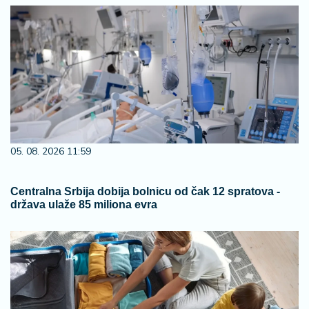
05. 08. 2026 11:59
Centralna Srbija dobija bolnicu od čak 12 spratova -
država ulaže 85 miliona evra