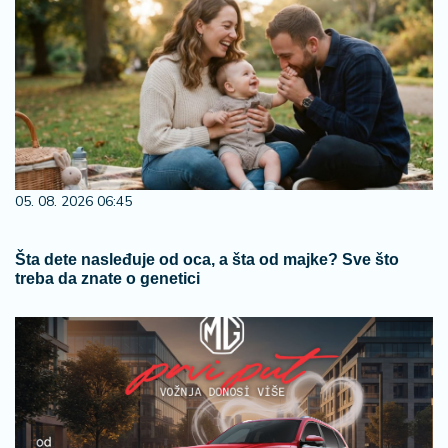
05. 08. 2026 06:45
Šta dete nasleđuje od oca, a šta od majke? Sve što
treba da znate o genetici