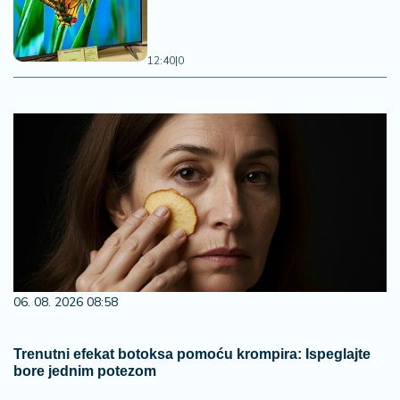
12:40
|
0
06. 08. 2026 08:58
Trenutni efekat botoksa pomoću krompira: Ispeglajte
bore jednim potezom