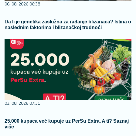
06. 08. 2026 06:38
Da li je genetika zaslužna za rađanje blizanaca? Istina o
naslednim faktorima i blizanačkoj trudnoći
03. 08. 2026 07:31
25.000 kupaca već kupuje uz PerSu Extra. A ti? Saznaj
više