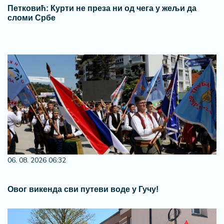
Петковић: Курти не преза ни од чега у жељи да
сломи Србе
06. 08. 2026 06:32
Овог викенда сви путеви воде у Гучу!