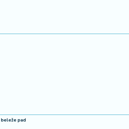
a beleže pad