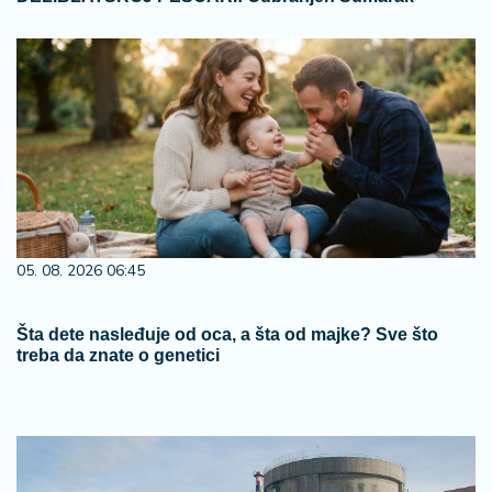
05. 08. 2026 06:45
Šta dete nasleđuje od oca, a šta od majke? Sve što
treba da znate o genetici