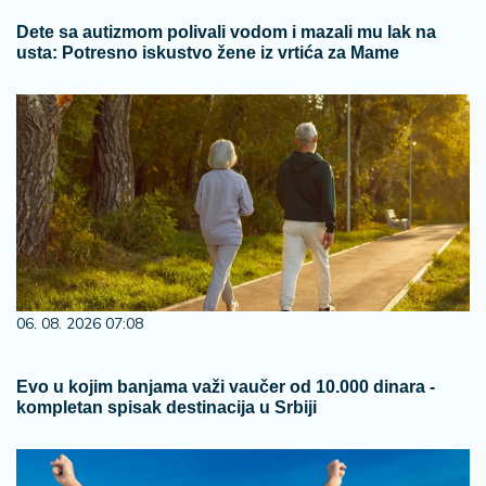
Dete sa autizmom polivali vodom i mazali mu lak na
usta: Potresno iskustvo žene iz vrtića za Mame
06. 08. 2026 07:08
Evo u kojim banjama važi vaučer od 10.000 dinara -
kompletan spisak destinacija u Srbiji