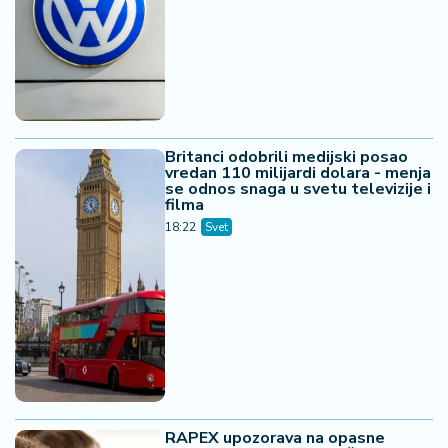
Britanci odobrili medijski posao
vredan 110 milijardi dolara - menja
se odnos snaga u svetu televizije i
filma
18:22
Svet
RAPEX upozorava na opasne