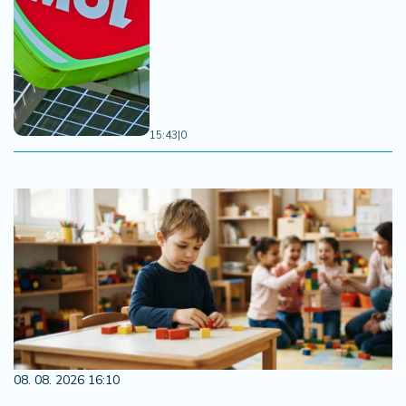
15:43
|
0
08. 08. 2026 16:10