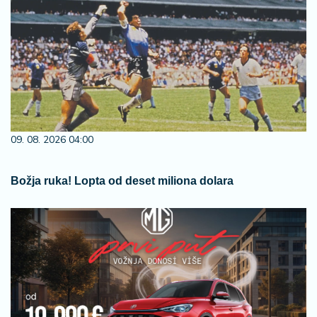
09. 08. 2026 04:00
Božja ruka! Lopta od deset miliona dolara