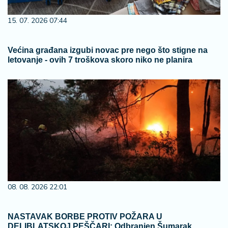
15. 07. 2026 07:44
Većina građana izgubi novac pre nego što stigne na
letovanje - ovih 7 troškova skoro niko ne planira
08. 08. 2026 22:01
NASTAVAK BORBE PROTIV POŽARA U
DELIBLATSKOJ PEŠČARI: Odbranjen Šumarak