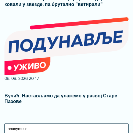
ковали у звезде, па брутално "ветирали"
08. 08. 2026 20:47
Вучић: Настављамо да улажемо у развој Старе
Пазове