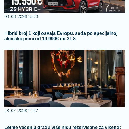
03. 08. 2026 13:23
Hibrid broj 1 koji osvaja Evropu, sada po specijalnoj
akcijskoj ceni od 19.990€ do 31.8.
23. 07. 2026 12:47
Letnje večeri u gradu više nisu rezervisane za vikend: