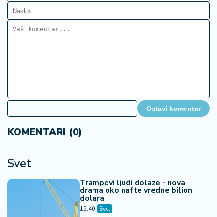
Ostavi komentar
KOMENTARI (0)
Svet
Trampovi ljudi dolaze - nova
drama oko nafte vredne bilion
dolara
15:40
Svet