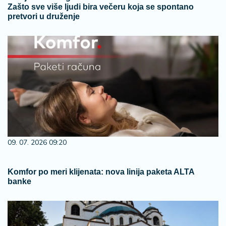
Zašto sve više ljudi bira večeru koja se spontano
pretvori u druženje
09. 07. 2026 09:20
Komfor po meri klijenata: nova linija paketa ALTA
banke