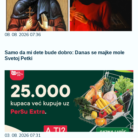
08. 08. 2026 07:36
Samo da mi dete bude dobro: Danas se majke mole
Svetoj Petki
03. 08. 2026 07:31