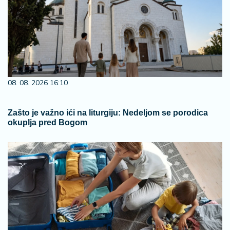
08. 08. 2026 16:10
Zašto je važno ići na liturgiju: Nedeljom se porodica
okuplja pred Bogom