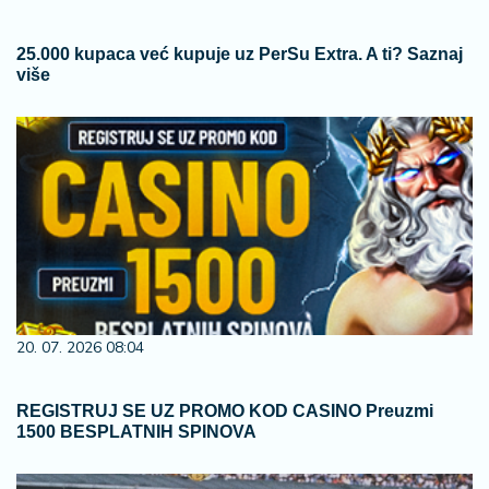
25.000 kupaca već kupuje uz PerSu Extra. A ti? Saznaj
više
20. 07. 2026 08:04
REGISTRUJ SE UZ PROMO KOD CASINO Preuzmi
1500 BESPLATNIH SPINOVA