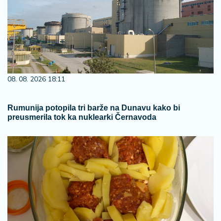
08. 08. 2026 18:11
Rumunija potopila tri barže na Dunavu kako bi
preusmerila tok ka nuklearki Černavoda