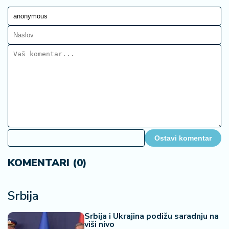
Ostavi komentar
KOMENTARI (0)
Srbija
Srbija i Ukrajina podižu saradnju na
viši nivo