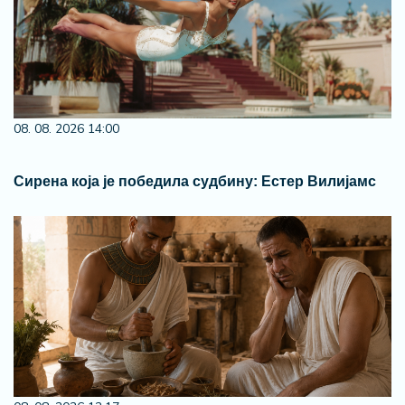
08. 08. 2026 14:00
Сирена која је победила судбину: Естер Вилијамс