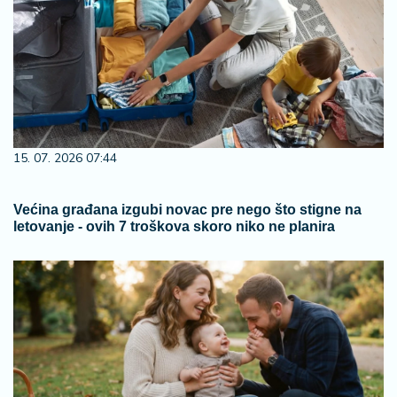
15. 07. 2026 07:44
Većina građana izgubi novac pre nego što stigne na
letovanje - ovih 7 troškova skoro niko ne planira