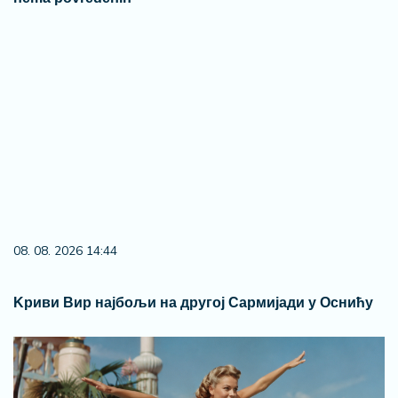
08. 08. 2026 14:44
Kриви Вир најбољи на другој Сармијади у Оснићу