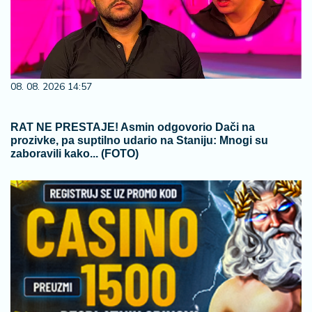
08. 08. 2026 14:57
RAT NE PRESTAJE! Asmin odgovorio Dači na
prozivke, pa suptilno udario na Staniju: Mnogi su
zaboravili kako... (FOTO)