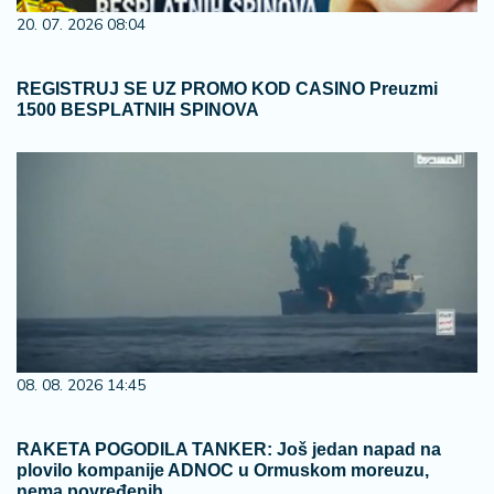
20. 07. 2026 08:04
REGISTRUJ SE UZ PROMO KOD CASINO Preuzmi
1500 BESPLATNIH SPINOVA
08. 08. 2026 14:45
RAKETA POGODILA TANKER: Još jedan napad na
plovilo kompanije ADNOC u Ormuskom moreuzu,
nema povređenih