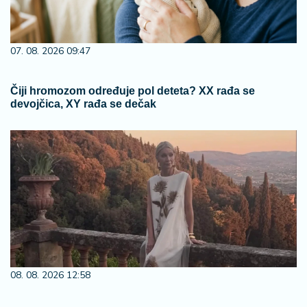
07. 08. 2026 09:47
Čiji hromozom određuje pol deteta? XX rađa se
devojčica, XY rađa se dečak
08. 08. 2026 12:58