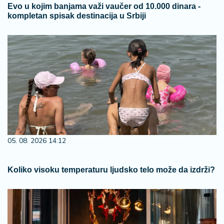
Evo u kojim banjama važi vaučer od 10.000 dinara -
kompletan spisak destinacija u Srbiji
05. 08. 2026 14:12
Koliko visoku temperaturu ljudsko telo može da izdrži?