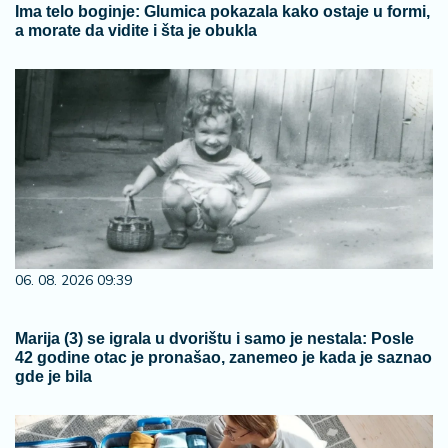
Ima telo boginje: Glumica pokazala kako ostaje u formi,
a morate da vidite i šta je obukla
06. 08. 2026 09:39
Marija (3) se igrala u dvorištu i samo je nestala: Posle
42 godine otac je pronašao, zanemeo je kada je saznao
gde je bila