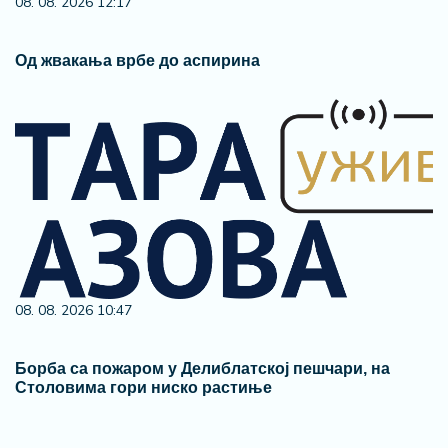
08. 08. 2026 12:17
Од жвакања врбе до аспирина
08. 08. 2026 10:47
Борба са пожаром у Делиблатској пешчари, на
Столовима гори ниско растиње