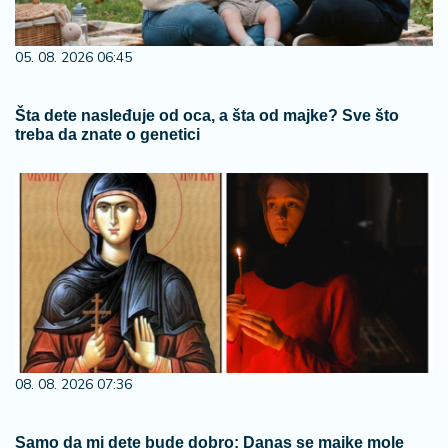
05. 08. 2026 06:45
Šta dete nasleđuje od oca, a šta od majke? Sve što
treba da znate o genetici
08. 08. 2026 07:36
Samo da mi dete bude dobro: Danas se majke mole