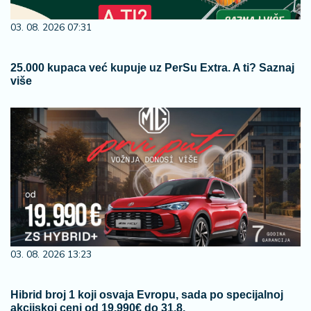
03. 08. 2026 07:31
25.000 kupaca već kupuje uz PerSu Extra. A ti? Saznaj
više
03. 08. 2026 13:23
Hibrid broj 1 koji osvaja Evropu, sada po specijalnoj
akcijskoj ceni od 19.990€ do 31.8.