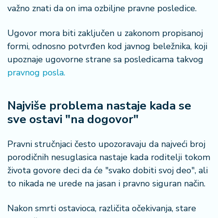
važno znati da on ima ozbiljne pravne posledice.
Ugovor mora biti zaključen u zakonom propisanoj
formi, odnosno potvrđen kod javnog beležnika, koji
upoznaje ugovorne strane sa posledicama takvog
pravnog posla.
Najviše problema nastaje kada se
sve ostavi "na dogovor"
Pravni stručnjaci često upozoravaju da najveći broj
porodičnih nesuglasica nastaje kada roditelji tokom
života govore deci da će "svako dobiti svoj deo", ali
to nikada ne urede na jasan i pravno siguran način.
Nakon smrti ostavioca, različita očekivanja, stare