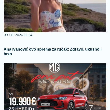
09. 08. 2026 11:54
Ana Ivanović ovo sprema za ručak: Zdravo, ukusno i
brzo