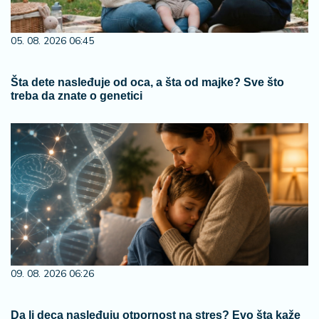
05. 08. 2026 06:45
Šta dete nasleđuje od oca, a šta od majke? Sve što
treba da znate o genetici
09. 08. 2026 06:26
Da li deca nasleđuju otpornost na stres? Evo šta kaže