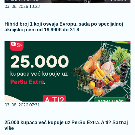
03. 08. 2026 13:23
Hibrid broj 1 koji osvaja Evropu, sada po specijalnoj
akcijskoj ceni od 19.990€ do 31.8.
03. 08. 2026 07:31
25.000 kupaca već kupuje uz PerSu Extra. A ti? Saznaj
više