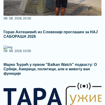
08. 08. 2026 20:50
Горан Антешевић из Словеније проглашен за НАЈ
САБОРАША 2026
09. 08. 2026 10:00
Марко Ђурић у првом "Balkan Watch" подкасту: О
Србији, Америци, политици, али и животу ван
функције