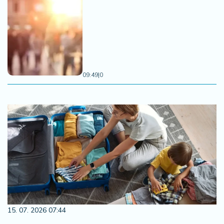
09:49
|
0
15. 07. 2026 07:44