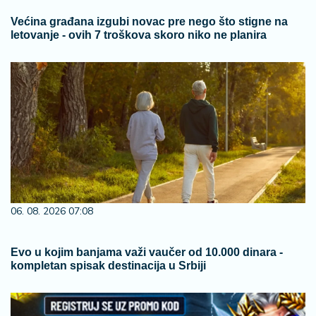
Većina građana izgubi novac pre nego što stigne na
letovanje - ovih 7 troškova skoro niko ne planira
06. 08. 2026 07:08
Evo u kojim banjama važi vaučer od 10.000 dinara -
kompletan spisak destinacija u Srbiji