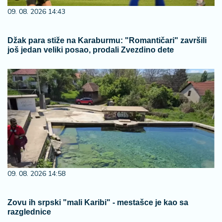
09. 08. 2026 14:43
Džak para stiže na Karaburmu: "Romantičari" završili
još jedan veliki posao, prodali Zvezdino dete
09. 08. 2026 14:58
Zovu ih srpski "mali Karibi" - mestašce je kao sa
razglednice