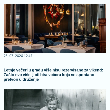
23. 07. 2026 12:47
Letnje večeri u gradu više nisu rezervisane za vikend:
Zašto sve više ljudi bira večeru koja se spontano
pretvori u druženje