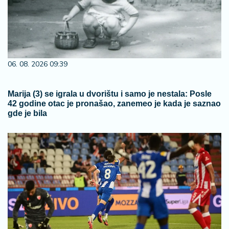
06. 08. 2026 09:39
Marija (3) se igrala u dvorištu i samo je nestala: Posle
42 godine otac je pronašao, zanemeo je kada je saznao
gde je bila