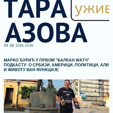
09. 08. 2026 10:05
МАРКО ЂУРИЋ У ПРВОМ "БАЛКАН WАТЧ"
ПОДКАСТУ: О СРБИЈИ, АМЕРИЦИ, ПОЛИТИЦИ, АЛИ
И ЖИВОТУ ВАН ФУНКЦИЈЕ