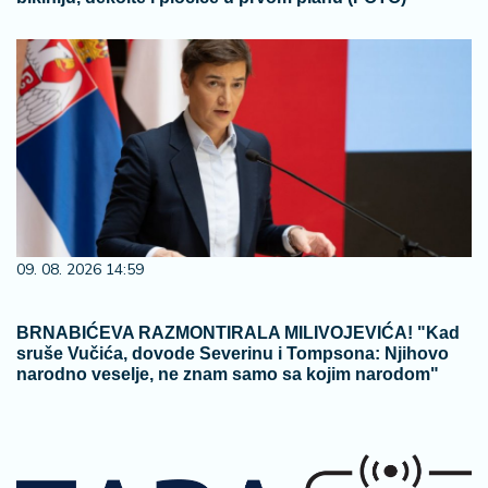
09. 08. 2026 14:59
BRNABIĆEVA RAZMONTIRALA MILIVOJEVIĆA! "Kad
sruše Vučića, dovode Severinu i Tompsona: Njihovo
narodno veselje, ne znam samo sa kojim narodom"