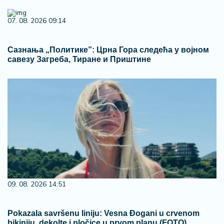
07. 08. 2026 09:14
Сазнања „Политике”: Црна Гора следећа у војном
савезу Загреба, Тиране и Приштине
09. 08. 2026 14:51
Pokazala savršenu liniju: Vesna Đogani u crvenom
bikiniju, dekolte i pločice u prvom planu (FOTO)