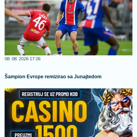
08. 08. 2026 17:26
Šampion Evrope remizirao sa Junajtedom