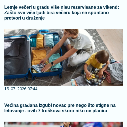
Letnje večeri u gradu više nisu rezervisane za vikend:
Zašto sve više ljudi bira večeru koja se spontano
pretvori u druženje
15. 07. 2026 07:44
Većina građana izgubi novac pre nego što stigne na
letovanje - ovih 7 troškova skoro niko ne planira