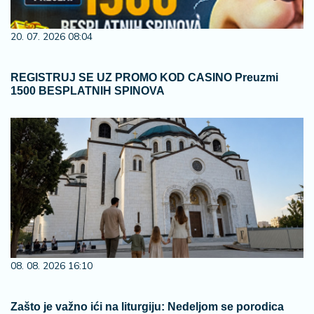
20. 07. 2026 08:04
REGISTRUJ SE UZ PROMO KOD CASINO Preuzmi
1500 BESPLATNIH SPINOVA
08. 08. 2026 16:10
Zašto je važno ići na liturgiju: Nedeljom se porodica