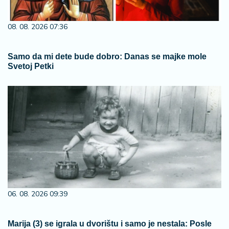
08. 08. 2026 07:36
Samo da mi dete bude dobro: Danas se majke mole
Svetoj Petki
06. 08. 2026 09:39
Marija (3) se igrala u dvorištu i samo je nestala: Posle