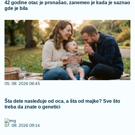
42 godine otac je pronašao, zanemeo je kada je saznao
gde je bila
05. 08. 2026 06:45
Šta dete nasleđuje od oca, a šta od majke? Sve što
treba da znate o genetici
07. 08. 2026 09:14