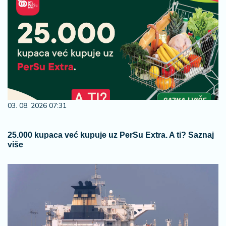
03. 08. 2026 07:31
25.000 kupaca već kupuje uz PerSu Extra. A ti? Saznaj
više