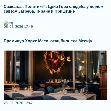
Сазнања „Политике”: Црна Гора следећа у војном
савезу Загреба, Тиране и Приштине
08. 08. 2026 17:49
Преминуо Хорхе Меси, отац Лионела Месија
23. 07. 2026 12:47