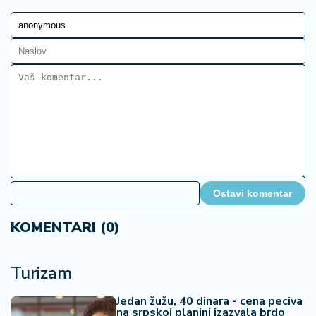
Ostavi komentar
KOMENTARI (0)
Turizam
Jedan žužu, 40 dinara - cena peciva
na srpskoj planini izazvala brdo