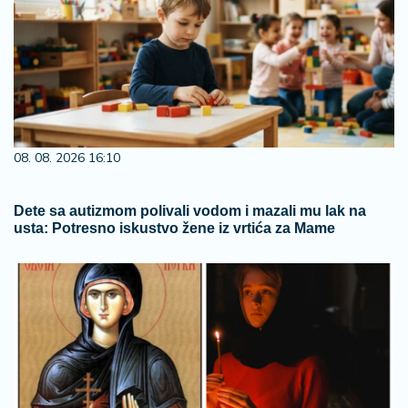
08. 08. 2026 16:10
Dete sa autizmom polivali vodom i mazali mu lak na
usta: Potresno iskustvo žene iz vrtića za Mame