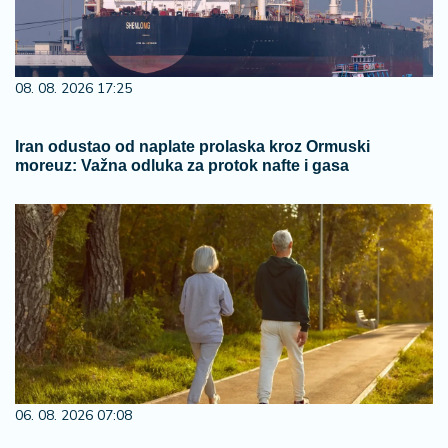
08. 08. 2026 17:25
Iran odustao od naplate prolaska kroz Ormuski
moreuz: Važna odluka za protok nafte i gasa
06. 08. 2026 07:08