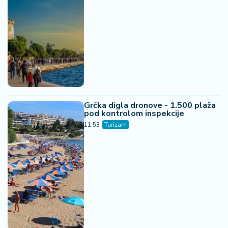
Grčka digla dronove - 1.500 plaža
pod kontrolom inspekcije
11:53
Turizam