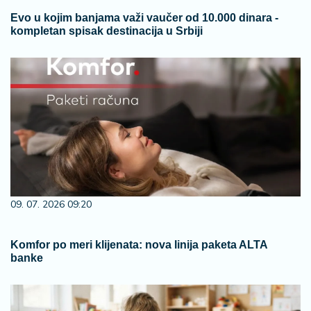
Evo u kojim banjama važi vaučer od 10.000 dinara -
kompletan spisak destinacija u Srbiji
09. 07. 2026 09:20
Komfor po meri klijenata: nova linija paketa ALTA
banke